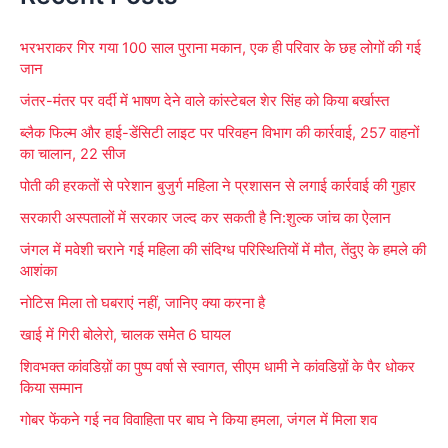
r
भरभराकर गिर गया 100 साल पुराना मकान, एक ही परिवार के छह लोगों की गई
c
जान
h
जंतर-मंतर पर वर्दी में भाषण देने वाले कांस्टेबल शेर सिंह को किया बर्खास्त
f
ब्लैक फिल्म और हाई-डेंसिटी लाइट पर परिवहन विभाग की कार्रवाई, 257 वाहनों
o
का चालान, 22 सीज
r
पोती की हरकतों से परेशान बुजुर्ग महिला ने प्रशासन से लगाई कार्रवाई की गुहार
:
सरकारी अस्पतालों में सरकार जल्द कर सकती है नि:शुल्क जांच का ऐलान
जंगल में मवेशी चराने गई महिला की संदिग्ध परिस्थितियों में मौत, तेंदुए के हमले की
आशंका
नोटिस मिला तो घबराएं नहीं, जानिए क्या करना है
खाई में गिरी बोलेरो, चालक समेेत 6 घायल
शिवभक्त कांवडिय़ों का पुष्प वर्षा से स्वागत, सीएम धामी ने कांवडिय़ों के पैर धोकर
किया सम्मान
गोबर फेंकने गई नव विवाहिता पर बाघ ने किया हमला, जंगल में मिला शव