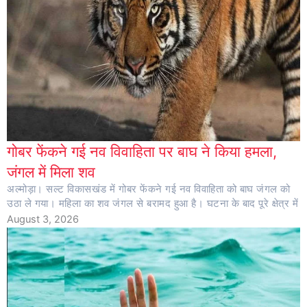
गोबर फेंकने गई नव विवाहिता पर बाघ ने किया हमला,
जंगल में मिला शव
अल्मोड़ा। सल्ट विकासखंड में गोबर फेंकने गई नव विवाहिता को बाघ जंगल को
उठा ले गया। महिला का शव जंगल से बरामद हुआ है। घटना के बाद पूरे क्षेत्र में
August 3, 2026