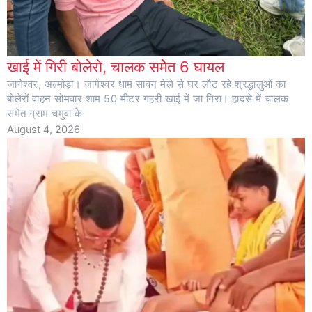
खाई में गिरी बोलेरो, चालक समेेत 6 घायल
जागेश्वर, अल्मोड़ा। जागेश्वर धाम सावन मेले से घर लौट रहे श्रद्धालुओं का
बोलेरों वाहन सोमवार शाम 50 मीटर गहरी खाई में जा गिरा। हादसे में चालक
समेत ग्राम चमुवा के
August 4, 2026