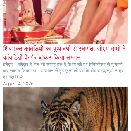
शिवभक्त कांवडिय़ों का पुष्प वर्षा से स्वागत, सीएम धामी ने
कांवडिय़ों के पैर धोकर किया सम्मान
हरिद्वार। हरिद्वार में चल रहे कांवड़ मेले में शिवभक्तों पर हेलिकॉप्टर से पुष्पवर्षा
कर स्वागत किया गया। आसमान से हुई फूलों की वर्षा के बीच श्रद्धालुओं ने हर-
हर महादेव के
August 4, 2026