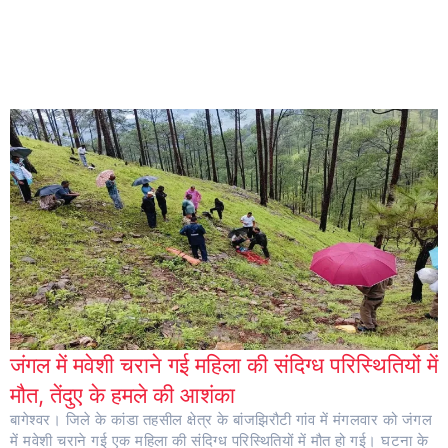
जंगल में मवेशी चराने गई महिला की संदिग्ध परिस्थितियों में
मौत, तेंदुए के हमले की आशंका
बागेश्वर। जिले के कांडा तहसील क्षेत्र के बांजझिरौटी गांव में मंगलवार को जंगल
में मवेशी चराने गई एक महिला की संदिग्ध परिस्थितियों में मौत हो गई। घटना के