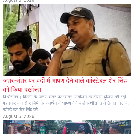
August 6, 2026
जंतर-मंतर पर वर्दी में भाषण देने वाले कांस्टेबल शेर सिंह
को किया बर्खास्त
पिथौरागढ़। दिल्ली के जंतर-मंतर पर छात्र आंदोलन के दौरान पुलिस की वर्दी
पहनकर मंच से सीजेपी के समर्थन में भाषण देने वाले पिथौरागढ़ में तैनात निलंबित
कांस्टेबल शेर सिंह को
August 5, 2026