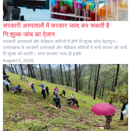
सरकारी अस्पतालों में सरकार जल्द कर सकती है
नि:शुल्क जांच का ऐलान
सरकारी अस्पतालों और मेडिकल कॉलेजों में होगी नि:शुल्क जांच देहरादून।
उत्तराखण्ड के सरकारी अस्पतालों और मेडिकल कॉलेजों में सभी प्रकार की जांचें
नि:शुल्क की जाएंगी। राज्य सरकार जल्द ही इसके
August 5, 2026