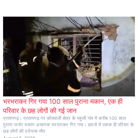
भरभराकर गिर गया 100 साल पुराना मकान, एक ही
परिवार के छह लोगों की गई जान
प्रतापगढ़। प्रतापगढ़ गर कोतवाली क्षेत्र के महुली गांव में करीब 100 साल
पुराना जर्जर मकान अचानक भरभराकर गिर गया। हादसे में एकक ही परिवार के
छह लोगों की दर्दनाक मौत