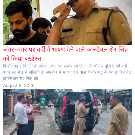
जंतर-मंतर पर वर्दी में भाषण देने वाले कांस्टेबल शेर सिंह
को किया बर्खास्त
पिथौरागढ़। दिल्ली के जंतर-मंतर पर छात्र आंदोलन के दौरान पुलिस की वर्दी
पहनकर मंच से सीजेपी के समर्थन में भाषण देने वाले पिथौरागढ़ में तैनात निलंबित
कांस्टेबल शेर सिंह को
August 5, 2026