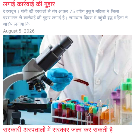
लगाई कार्रवाई की गुहार
देहरादून। पोती की हरकतों से तंग आकर 75 वर्षीय बुजुर्ग महिला ने जिला
प्रशासन से कार्रवाई की गुहार लगाई है। समाधान दिवस में पहुंची वृद्ध महिला ने
आरोप लगाया कि
August 5, 2026
सरकारी अस्पतालों में सरकार जल्द कर सकती है