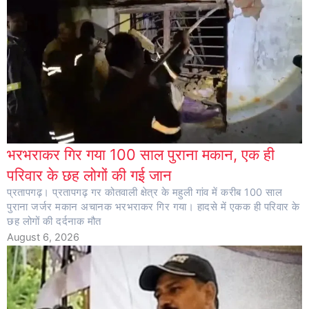
भरभराकर गिर गया 100 साल पुराना मकान, एक ही
परिवार के छह लोगों की गई जान
प्रतापगढ़। प्रतापगढ़ गर कोतवाली क्षेत्र के महुली गांव में करीब 100 साल
पुराना जर्जर मकान अचानक भरभराकर गिर गया। हादसे में एकक ही परिवार के
छह लोगों की दर्दनाक मौत
August 6, 2026