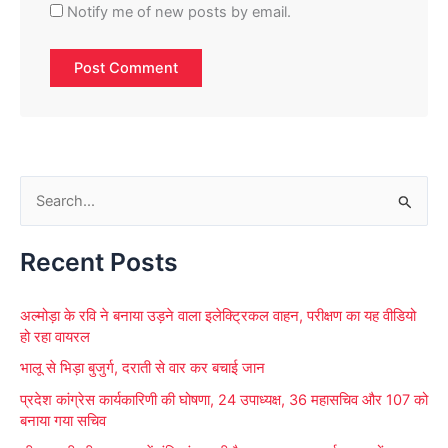
Notify me of new posts by email.
S
e
Recent Posts
a
r
अल्मोड़ा के रवि ने बनाया उड़ने वाला इलेक्ट्रिकल वाहन, परीक्षण का यह वीडियो
c
हो रहा वायरल
h
भालू से भिड़ा बुजुर्ग, दराती से वार कर बचाई जान
f
प्रदेश कांग्रेस कार्यकारिणी की घोषणा, 24 उपाध्यक्ष, 36 महासचिव और 107 को
o
बनाया गया सचिव
r