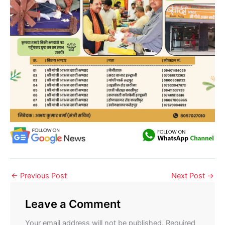
←
Previous Post
Next Post
→
Leave a Comment
Your email address will not be published.
Required