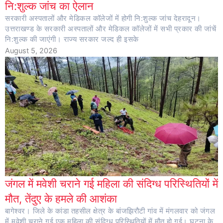
नि:शुल्क जांच का ऐलान
सरकारी अस्पतालों और मेडिकल कॉलेजों में होगी नि:शुल्क जांच देहरादून।
उत्तराखण्ड के सरकारी अस्पतालों और मेडिकल कॉलेजों में सभी प्रकार की जांचें
नि:शुल्क की जाएंगी। राज्य सरकार जल्द ही इसके
August 5, 2026
जंगल में मवेशी चराने गई महिला की संदिग्ध परिस्थितियों में
मौत, तेंदुए के हमले की आशंका
बागेश्वर। जिले के कांडा तहसील क्षेत्र के बांजझिरौटी गांव में मंगलवार को जंगल
में मवेशी चराने गई एक महिला की संदिग्ध परिस्थितियों में मौत हो गई। घटना के