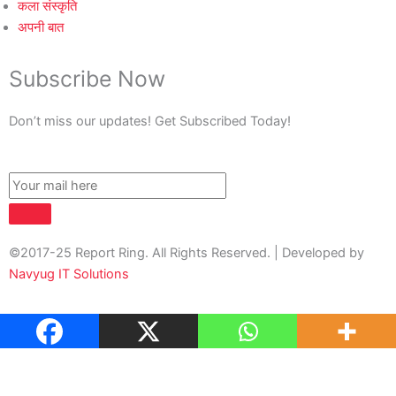
कला संस्कृति
अपनी बात
Subscribe Now
Don’t miss our updates! Get Subscribed Today!
©2017-25 Report Ring. All Rights Reserved. | Developed by
Navyug IT Solutions
About Us
Contact Us
Privacy Policy