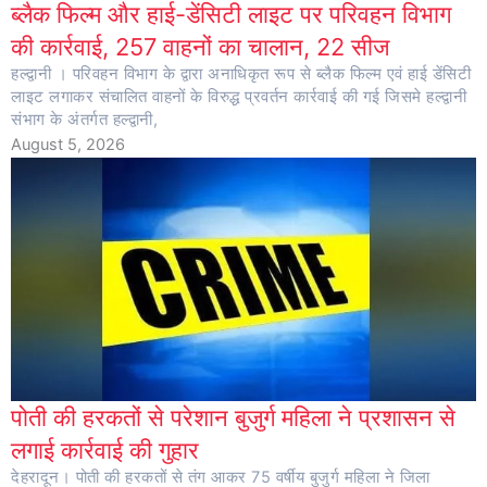
ब्लैक फिल्म और हाई-डेंसिटी लाइट पर परिवहन विभाग
की कार्रवाई, 257 वाहनों का चालान, 22 सीज
हल्द्वानी । परिवहन विभाग के द्वारा अनाधिकृत रूप से ब्लैक फिल्म एवं हाई डेंसिटी
लाइट लगाकर संचालित वाहनों के विरुद्ध प्रवर्तन कार्रवाई की गई जिसमे हल्द्वानी
संभाग के अंतर्गत हल्द्वानी,
August 5, 2026
पोती की हरकतों से परेशान बुजुर्ग महिला ने प्रशासन से
लगाई कार्रवाई की गुहार
देहरादून। पोती की हरकतों से तंग आकर 75 वर्षीय बुजुर्ग महिला ने जिला