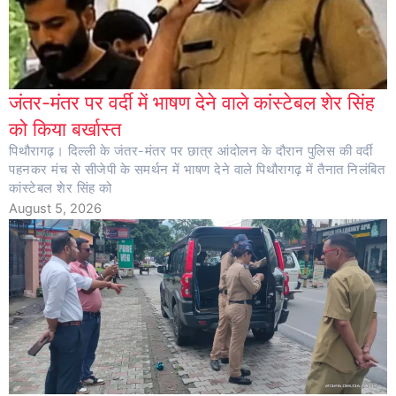
जंतर-मंतर पर वर्दी में भाषण देने वाले कांस्टेबल शेर सिंह
को किया बर्खास्त
पिथौरागढ़। दिल्ली के जंतर-मंतर पर छात्र आंदोलन के दौरान पुलिस की वर्दी
पहनकर मंच से सीजेपी के समर्थन में भाषण देने वाले पिथौरागढ़ में तैनात निलंबित
कांस्टेबल शेर सिंह को
August 5, 2026