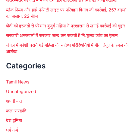
जंतर-मंतर पर वर्दी में भाषण देने वाले कांस्टेबल शेर सिंह को किया बर्खास्त
ब्लैक फिल्म और हाई-डेंसिटी लाइट पर परिवहन विभाग की कार्रवाई, 257 वाहनों
का चालान, 22 सीज
पोती की हरकतों से परेशान बुजुर्ग महिला ने प्रशासन से लगाई कार्रवाई की गुहार
सरकारी अस्पतालों में सरकार जल्द कर सकती है नि:शुल्क जांच का ऐलान
जंगल में मवेशी चराने गई महिला की संदिग्ध परिस्थितियों में मौत, तेंदुए के हमले की
आशंका
Categories
Tamil News
Uncategorized
अपनी बात
कला संस्कृति
देश दुनिया
धर्म कर्म