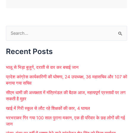
S
e
Recent Posts
a
r
भालू से भिड़ा बुजुर्ग, दराती से वार कर बचाई जान
c
प्रदेश कांग्रेस कार्यकारिणी की घोषणा, 24 उपाध्यक्ष, 36 महासचिव और 107 को
h
बनाया गया सचिव
f
सीएम धामी की अध्यक्षता में मंत्रिमंडल की बैठक आज, महत्वपूर्ण प्रस्तावों पर लग
o
सकती है मुहर
r
खाई में गिरी स्कूल से लौट रहे शिक्षकों की कार, 4 घायल
:
भरभराकर गिर गया 100 साल पुराना मकान, एक ही परिवार के छह लोगों की गई
जान