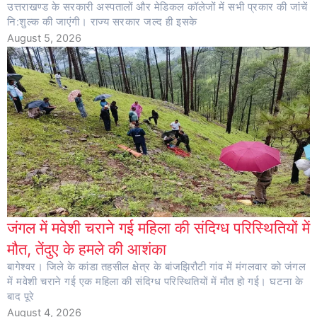
उत्तराखण्ड के सरकारी अस्पतालों और मेडिकल कॉलेजों में सभी प्रकार की जांचें
नि:शुल्क की जाएंगी। राज्य सरकार जल्द ही इसके
August 5, 2026
जंगल में मवेशी चराने गई महिला की संदिग्ध परिस्थितियों में
मौत, तेंदुए के हमले की आशंका
बागेश्वर। जिले के कांडा तहसील क्षेत्र के बांजझिरौटी गांव में मंगलवार को जंगल
में मवेशी चराने गई एक महिला की संदिग्ध परिस्थितियों में मौत हो गई। घटना के
बाद पूरे
August 4, 2026