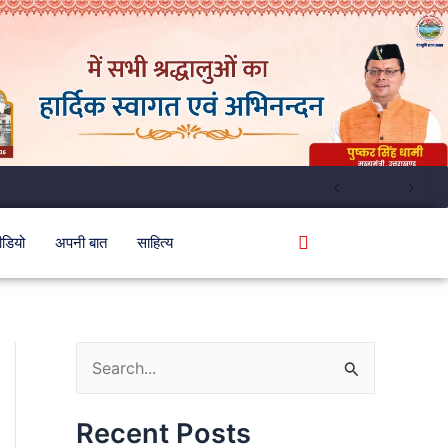
ीडियो
अपनी बात
साहित्य
S
e
Recent Posts
a