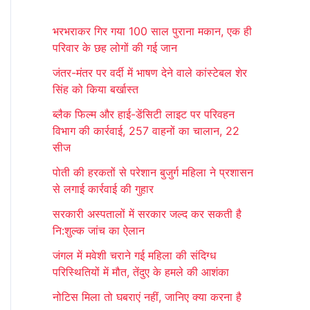
r
भरभराकर गिर गया 100 साल पुराना मकान, एक ही
c
परिवार के छह लोगों की गई जान
h
जंतर-मंतर पर वर्दी में भाषण देने वाले कांस्टेबल शेर
f
सिंह को किया बर्खास्त
o
ब्लैक फिल्म और हाई-डेंसिटी लाइट पर परिवहन
r
विभाग की कार्रवाई, 257 वाहनों का चालान, 22
:
सीज
पोती की हरकतों से परेशान बुजुर्ग महिला ने प्रशासन
से लगाई कार्रवाई की गुहार
सरकारी अस्पतालों में सरकार जल्द कर सकती है
नि:शुल्क जांच का ऐलान
जंगल में मवेशी चराने गई महिला की संदिग्ध
परिस्थितियों में मौत, तेंदुए के हमले की आशंका
नोटिस मिला तो घबराएं नहीं, जानिए क्या करना है