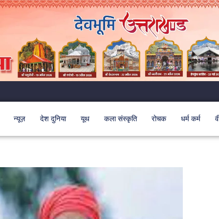
न्यूज़
देश दुनिया
यूथ
कला संस्कृति
रोचक
धर्म कर्म
व