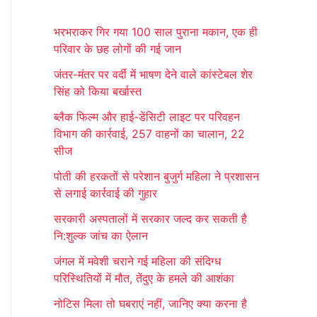
r
भरभराकर गिर गया 100 साल पुराना मकान, एक ही
c
परिवार के छह लोगों की गई जान
h
जंतर-मंतर पर वर्दी में भाषण देने वाले कांस्टेबल शेर
f
सिंह को किया बर्खास्त
o
ब्लैक फिल्म और हाई-डेंसिटी लाइट पर परिवहन
r
विभाग की कार्रवाई, 257 वाहनों का चालान, 22
:
सीज
पोती की हरकतों से परेशान बुजुर्ग महिला ने प्रशासन
से लगाई कार्रवाई की गुहार
सरकारी अस्पतालों में सरकार जल्द कर सकती है
नि:शुल्क जांच का ऐलान
जंगल में मवेशी चराने गई महिला की संदिग्ध
परिस्थितियों में मौत, तेंदुए के हमले की आशंका
नोटिस मिला तो घबराएं नहीं, जानिए क्या करना है