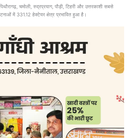
 पिथौरागढ़, चमोली, रुद्रप्रयाग, पौड़ी, टिहरी और उत्तरकाशी सबसे
 में 331.12 हेक्टेयर क्षेत्र प्रभावित हुआ है।