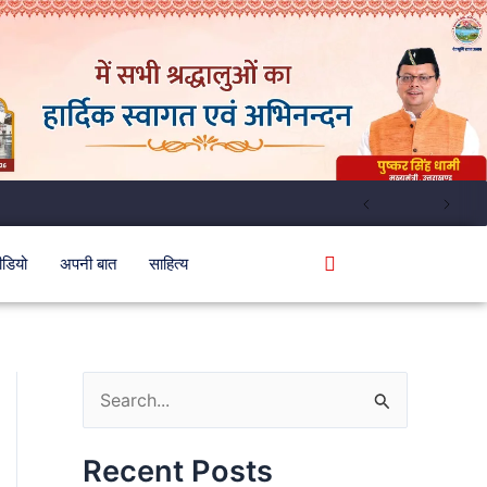
ीडियो
अपनी बात
साहित्य
S
e
Recent Posts
a