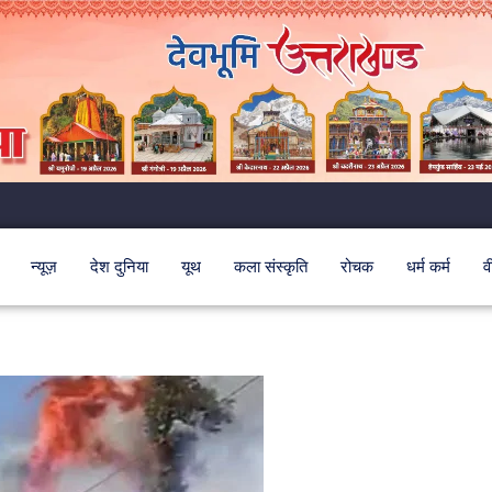
न्यूज़
देश दुनिया
यूथ
कला संस्कृति
रोचक
धर्म कर्म
व