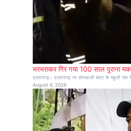
भरभराकर गिर गया 100 साल पुराना मका
प्रतापगढ़। प्रतापगढ़ गर कोतवाली क्षेत्र के महुली ग
August 6, 2026