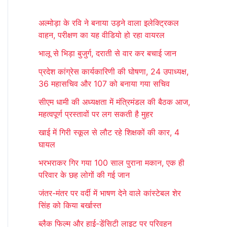
r
अल्मोड़ा के रवि ने बनाया उड़ने वाला इलेक्ट्रिकल
c
वाहन, परीक्षण का यह वीडियो हो रहा वायरल
h
भालू से भिड़ा बुजुर्ग, दराती से वार कर बचाई जान
f
प्रदेश कांग्रेस कार्यकारिणी की घोषणा, 24 उपाध्यक्ष,
o
36 महासचिव और 107 को बनाया गया सचिव
r
सीएम धामी की अध्यक्षता में मंत्रिमंडल की बैठक आज,
:
महत्वपूर्ण प्रस्तावों पर लग सकती है मुहर
खाई में गिरी स्कूल से लौट रहे शिक्षकों की कार, 4
घायल
भरभराकर गिर गया 100 साल पुराना मकान, एक ही
परिवार के छह लोगों की गई जान
जंतर-मंतर पर वर्दी में भाषण देने वाले कांस्टेबल शेर
सिंह को किया बर्खास्त
ब्लैक फिल्म और हाई-डेंसिटी लाइट पर परिवहन