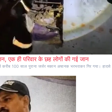
न, एक ही परिवार के छह लोगों की गई जान
ांव में करीब 100 साल पुराना जर्जर मकान अचानक भरभराकर गिर गया। हादसे 