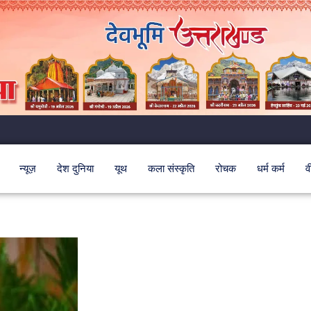
न्यूज़
देश दुनिया
यूथ
कला संस्कृति
रोचक
धर्म कर्म
व