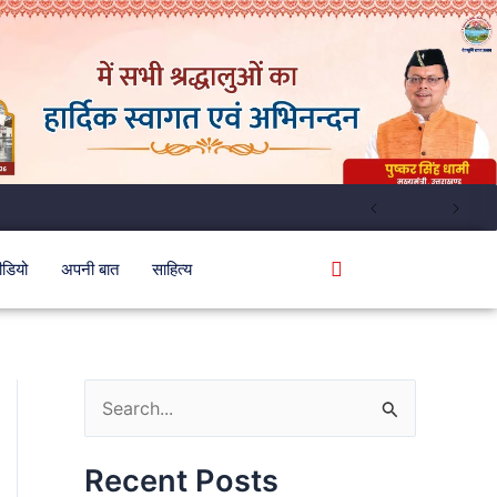
ीडियो
अपनी बात
साहित्य
S
e
Recent Posts
a