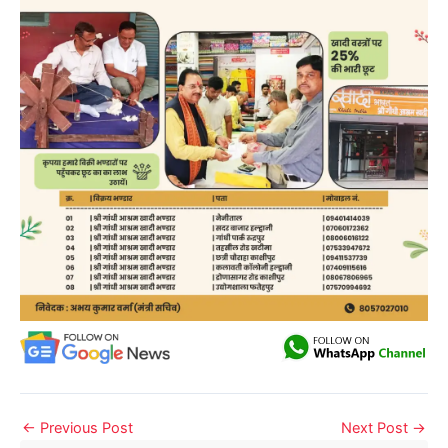
←
Previous Post
Next Post
→