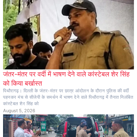
जंतर-मंतर पर वर्दी में भाषण देने वाले कांस्टेबल शेर सिंह
को किया बर्खास्त
पिथौरागढ़। दिल्ली के जंतर-मंतर पर छात्र आंदोलन के दौरान पुलिस की वर्दी
पहनकर मंच से सीजेपी के समर्थन में भाषण देने वाले पिथौरागढ़ में तैनात निलंबित
कांस्टेबल शेर सिंह को
August 5, 2026