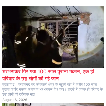
भरभराकर गिर गया 100 साल पुराना मकान, एक ही
परिवार के छह लोगों की गई जान
प्रतापगढ़। प्रतापगढ़ गर कोतवाली क्षेत्र के महुली गांव में करीब 100 साल
पुराना जर्जर मकान अचानक भरभराकर गिर गया। हादसे में एकक ही परिवार के
छह लोगों की दर्दनाक मौत
August 6, 2026