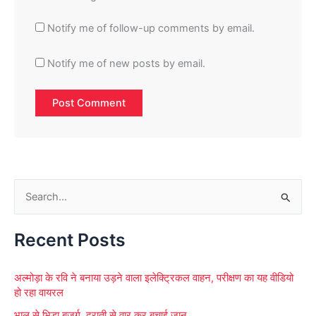
Notify me of follow-up comments by email.
Notify me of new posts by email.
S
e
Recent Posts
a
r
अल्मोड़ा के रवि ने बनाया उड़ने वाला इलेक्ट्रिकल वाहन, परीक्षण का यह वीडियो
c
हो रहा वायरल
h
भालू से भिड़ा बुजुर्ग, दराती से वार कर बचाई जान