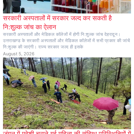
सरकारी अस्पतालों में सरकार जल्द कर सकती है
नि:शुल्क जांच का ऐलान
सरकारी अस्पतालों और मेडिकल कॉलेजों में होगी नि:शुल्क जांच देहरादून।
उत्तराखण्ड के सरकारी अस्पतालों और मेडिकल कॉलेजों में सभी प्रकार की जांचें
नि:शुल्क की जाएंगी। राज्य सरकार जल्द ही इसके
August 5, 2026
जंगल में मवेशी चराने गई महिला की संदिग्ध परिस्थितियों में