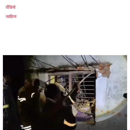
वीडियो
साहित्य