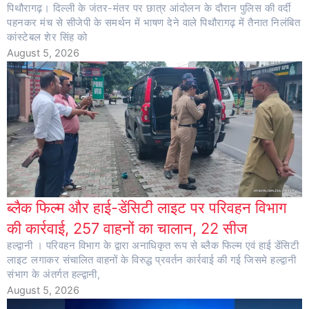
पिथौरागढ़। दिल्ली के जंतर-मंतर पर छात्र आंदोलन के दौरान पुलिस की वर्दी
पहनकर मंच से सीजेपी के समर्थन में भाषण देने वाले पिथौरागढ़ में तैनात निलंबित
कांस्टेबल शेर सिंह को
August 5, 2026
ब्लैक फिल्म और हाई-डेंसिटी लाइट पर परिवहन विभाग
की कार्रवाई, 257 वाहनों का चालान, 22 सीज
हल्द्वानी । परिवहन विभाग के द्वारा अनाधिकृत रूप से ब्लैक फिल्म एवं हाई डेंसिटी
लाइट लगाकर संचालित वाहनों के विरुद्ध प्रवर्तन कार्रवाई की गई जिसमे हल्द्वानी
संभाग के अंतर्गत हल्द्वानी,
August 5, 2026