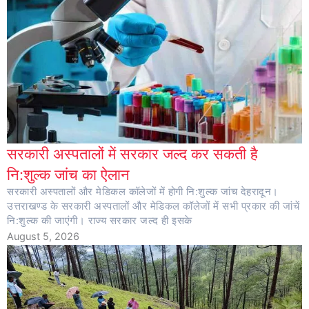
सरकारी अस्पतालों में सरकार जल्द कर सकती है
नि:शुल्क जांच का ऐलान
सरकारी अस्पतालों और मेडिकल कॉलेजों में होगी नि:शुल्क जांच देहरादून।
उत्तराखण्ड के सरकारी अस्पतालों और मेडिकल कॉलेजों में सभी प्रकार की जांचें
नि:शुल्क की जाएंगी। राज्य सरकार जल्द ही इसके
August 5, 2026