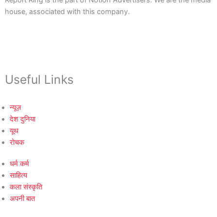
Report Ring is the part of Notion Advertisers. We are the media
house, associated with this company.
Useful Links
न्यूज़
देश दुनिया
यूथ
रोचक
धर्म कर्म
साहित्य
कला संस्कृति
अपनी बात