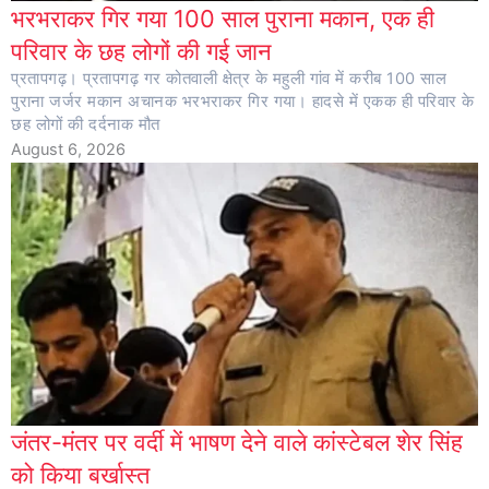
भरभराकर गिर गया 100 साल पुराना मकान, एक ही
परिवार के छह लोगों की गई जान
प्रतापगढ़। प्रतापगढ़ गर कोतवाली क्षेत्र के महुली गांव में करीब 100 साल
पुराना जर्जर मकान अचानक भरभराकर गिर गया। हादसे में एकक ही परिवार के
छह लोगों की दर्दनाक मौत
August 6, 2026
जंतर-मंतर पर वर्दी में भाषण देने वाले कांस्टेबल शेर सिंह
को किया बर्खास्त