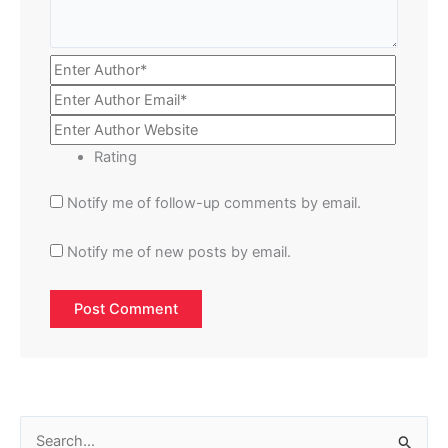
Rating
Notify me of follow-up comments by email.
Notify me of new posts by email.
S