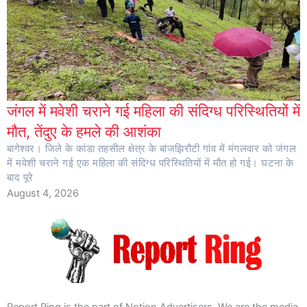
जंगल में मवेशी चराने गई महिला की संदिग्ध परिस्थितियों में
मौत, तेंदुए के हमले की आशंका
बागेश्वर। जिले के कांडा तहसील क्षेत्र के बांजझिरौटी गांव में मंगलवार को जंगल
में मवेशी चराने गई एक महिला की संदिग्ध परिस्थितियों में मौत हो गई। घटना के
बाद पूरे
August 4, 2026