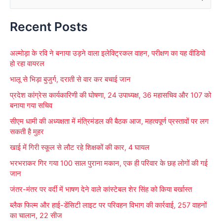
e
Recent Posts
a
r
अल्मोड़ा के रवि ने बनाया उड़ने वाला इलेक्ट्रिकल वाहन, परीक्षण का यह वीडियो
c
हो रहा वायरल
h
भालू से भिड़ा बुजुर्ग, दराती से वार कर बचाई जान
f
प्रदेश कांग्रेस कार्यकारिणी की घोषणा, 24 उपाध्यक्ष, 36 महासचिव और 107 को
o
बनाया गया सचिव
r
सीएम धामी की अध्यक्षता में मंत्रिमंडल की बैठक आज, महत्वपूर्ण प्रस्तावों पर लग
:
सकती है मुहर
खाई में गिरी स्कूल से लौट रहे शिक्षकों की कार, 4 घायल
भरभराकर गिर गया 100 साल पुराना मकान, एक ही परिवार के छह लोगों की गई
जान
जंतर-मंतर पर वर्दी में भाषण देने वाले कांस्टेबल शेर सिंह को किया बर्खास्त
ब्लैक फिल्म और हाई-डेंसिटी लाइट पर परिवहन विभाग की कार्रवाई, 257 वाहनों
का चालान, 22 सीज