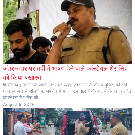
जंतर-मंतर पर वर्दी में भाषण देने वाले कांस्टेबल शेर सिंह
को किया बर्खास्त
पिथौरागढ़। दिल्ली के जंतर-मंतर पर छात्र आंदोलन के दौरान पुलिस की वर्दी
पहनकर मंच से सीजेपी के समर्थन में भाषण देने वाले पिथौरागढ़ में तैनात निलंबित
कांस्टेबल शेर सिंह को
August 5, 2026