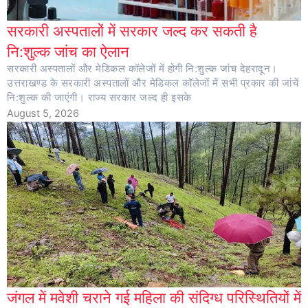
सरकारी अस्पतालों में सरकार जल्द कर सकती है
नि:शुल्क जांच का ऐलान
सरकारी अस्पतालों और मेडिकल कॉलेजों में होगी नि:शुल्क जांच देहरादून।
उत्तराखण्ड के सरकारी अस्पतालों और मेडिकल कॉलेजों में सभी प्रकार की जांचें
नि:शुल्क की जाएंगी। राज्य सरकार जल्द ही इसके
August 5, 2026
जंगल में मवेशी चराने गई महिला की संदिग्ध परिस्थितियों में