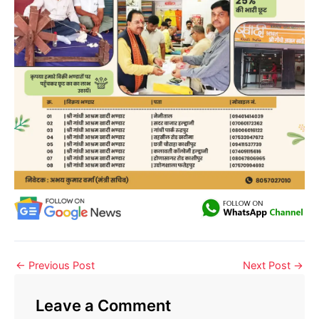
←
Previous Post
Next Post
→
Leave a Comment