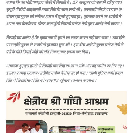
बताया कि वह भोटियापड़ाव चौकी में सिपाही है। 27 अक्टूबर को उसकी रात्रि गश्त
ड्यूटी पीसीवी आइआरबी हयात सिंह के साथ लगी थी। कलावती चौराहे पर गश्त के
दौरान एक युवक को संदिग्ध हालत में घूमते हुए पकड़ा। पूछताछ करने पर आरोपी ने
अपना नाम बेलपोखरा, पोस्ट कालाढूंगी निवासी मनोज नेगी पुत्र आनंद नेगी बताया।
सिपाही का आरोप है कि युवक रात में घूमने का स्पष्ट कारण नहीं बता सका। शक होने
पर उन्होंने युवक से सख्ती से पूछताछ शुरू की। इस बीच आरोपी युवक मनोज नेगी ने
पैरों के पीछे छिपाई लोहे की रॉड निकालकर हमला कर दिया।
अचानक हुए इस हमले से सिपाही पान सिंह संभल न सके और वह जमीन पर गिर गए।
इसका फायदा उठाकर आरोपित मनोज नेगी फरार हो गया। साथी पुलिस कर्मी हयात
सिंह ने सिपाही पान सिंह को अस्पताल पहुंचाकर इलाज करवाया।