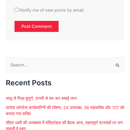
Notify me of new posts by email.
S
e
Recent Posts
a
r
भालू से भिड़ा बुजुर्ग, दराती से वार कर बचाई जान
c
प्रदेश कांग्रेस कार्यकारिणी की घोषणा, 24 उपाध्यक्ष, 36 महासचिव और 107 को
h
बनाया गया सचिव
f
सीएम धामी की अध्यक्षता में मंत्रिमंडल की बैठक आज, महत्वपूर्ण प्रस्तावों पर लग
o
सकती है मुहर