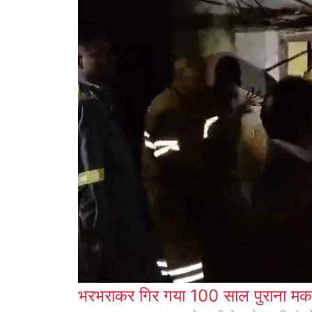
भरभराकर गिर गया 100 साल पुराना मका