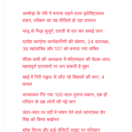
r
अल्मोड़ा के रवि ने बनाया उड़ने वाला इलेक्ट्रिकल
c
वाहन, परीक्षण का यह वीडियो हो रहा वायरल
h
भालू से भिड़ा बुजुर्ग, दराती से वार कर बचाई जान
f
प्रदेश कांग्रेस कार्यकारिणी की घोषणा, 24 उपाध्यक्ष,
o
36 महासचिव और 107 को बनाया गया सचिव
r
सीएम धामी की अध्यक्षता में मंत्रिमंडल की बैठक आज,
:
महत्वपूर्ण प्रस्तावों पर लग सकती है मुहर
खाई में गिरी स्कूल से लौट रहे शिक्षकों की कार, 4
घायल
भरभराकर गिर गया 100 साल पुराना मकान, एक ही
परिवार के छह लोगों की गई जान
जंतर-मंतर पर वर्दी में भाषण देने वाले कांस्टेबल शेर
सिंह को किया बर्खास्त
ब्लैक फिल्म और हाई-डेंसिटी लाइट पर परिवहन