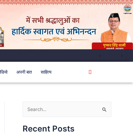
ीडियो
अपनी बात
साहित्य
S
e
Recent Posts
a