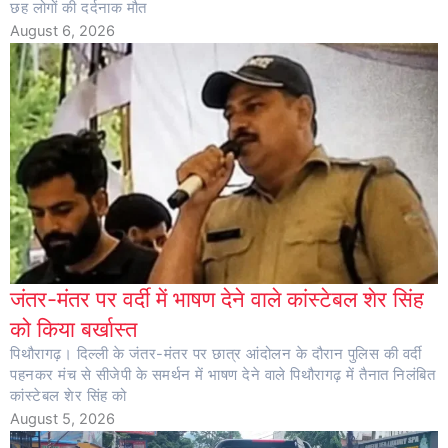
छह लोगों की दर्दनाक मौत
August 6, 2026
जंतर-मंतर पर वर्दी में भाषण देने वाले कांस्टेबल शेर सिंह
को किया बर्खास्त
पिथौरागढ़। दिल्ली के जंतर-मंतर पर छात्र आंदोलन के दौरान पुलिस की वर्दी
पहनकर मंच से सीजेपी के समर्थन में भाषण देने वाले पिथौरागढ़ में तैनात निलंबित
कांस्टेबल शेर सिंह को
August 5, 2026