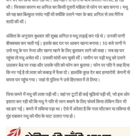
कर घर का खर्चा चला रही थी। छह महीने से दोनों के बीच अक्सर मारपीट हो रही
थी। जिसका कारण था अनिल का किसी दूसरी महिला से फोन पर बात करना। मधु
को यह बात बिल्कुल पसंद नहीं थी क्योंकि उसने प्यार के बाद अनिल से लव मैरिज
शादी की थी।
अंकित के अनुसार बुधवार की सुबह अनिल व मधु लड़ाई कर रहे थे। उनकी पत्नी
बीचबचाव कर चली गई। इसके बाद घर पर आकर खाना बनाया। 10 बजे पत्नी ने
उसे मधु के घर भेजा और खाना खाने के लिए बुलाकर लाने को कहा। जब वह घर
पहुंचा तो मधु अचेत थी। उसकी सांसें थम चुकी थीं। जमीन पर पड़ी मधु को उसने
उठाकर बेड पर रखा और उसके पति को फोन कर बुलाया। फोन पर पति ने कह दिया
कि मर गई है तो लाश को कबाड़ में फेंक दो। हालांकि कुछ देर बाद हत्यारोपी कंपनी से
वापस घर पहुंच गया। जहां से पुलिस ने उसे हिरासत में ले लिया।
जिस कमरे में मधु की लाश पड़ी थी। वहां पर टूटी ही कई चूडियां पड़ी थी, जो इस ओर
इशारा कर रही थी कि मधु ने पति से जान बचाने के लिए संघर्ष किया लेकिन फिर भी
वह हार गई। कमरे में तकिया पड़ा था। ऐसे में अंदेशा है कि गला घोंटकर या तकिया से
मुंह दबाकर मधु को मौत के घाट उतारा गया हो।