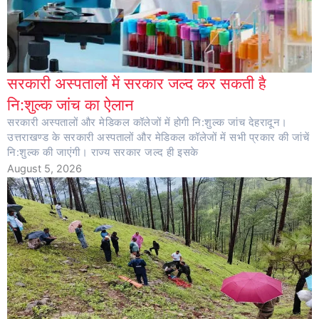
सरकारी अस्पतालों में सरकार जल्द कर सकती है
नि:शुल्क जांच का ऐलान
सरकारी अस्पतालों और मेडिकल कॉलेजों में होगी नि:शुल्क जांच देहरादून।
उत्तराखण्ड के सरकारी अस्पतालों और मेडिकल कॉलेजों में सभी प्रकार की जांचें
नि:शुल्क की जाएंगी। राज्य सरकार जल्द ही इसके
August 5, 2026