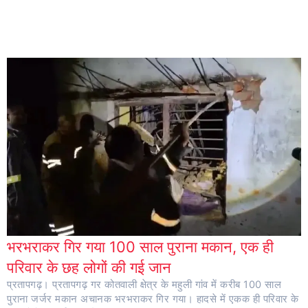
भरभराकर गिर गया 100 साल पुराना मकान, एक ही
परिवार के छह लोगों की गई जान
प्रतापगढ़। प्रतापगढ़ गर कोतवाली क्षेत्र के महुली गांव में करीब 100 साल
पुराना जर्जर मकान अचानक भरभराकर गिर गया। हादसे में एकक ही परिवार के