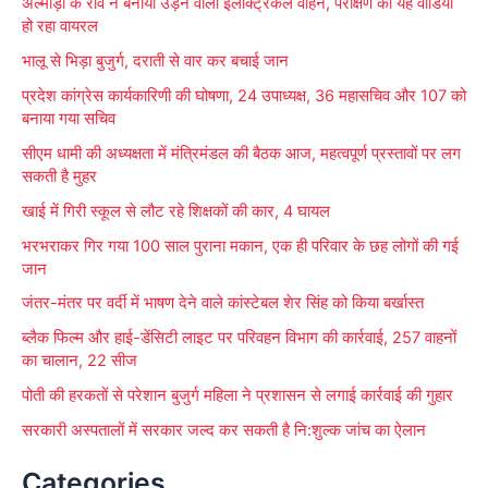
अल्मोड़ा के रवि ने बनाया उड़ने वाला इलेक्ट्रिकल वाहन, परीक्षण का यह वीडियो
c
हो रहा वायरल
h
भालू से भिड़ा बुजुर्ग, दराती से वार कर बचाई जान
f
प्रदेश कांग्रेस कार्यकारिणी की घोषणा, 24 उपाध्यक्ष, 36 महासचिव और 107 को
o
बनाया गया सचिव
r
सीएम धामी की अध्यक्षता में मंत्रिमंडल की बैठक आज, महत्वपूर्ण प्रस्तावों पर लग
:
सकती है मुहर
खाई में गिरी स्कूल से लौट रहे शिक्षकों की कार, 4 घायल
भरभराकर गिर गया 100 साल पुराना मकान, एक ही परिवार के छह लोगों की गई
जान
जंतर-मंतर पर वर्दी में भाषण देने वाले कांस्टेबल शेर सिंह को किया बर्खास्त
ब्लैक फिल्म और हाई-डेंसिटी लाइट पर परिवहन विभाग की कार्रवाई, 257 वाहनों
का चालान, 22 सीज
पोती की हरकतों से परेशान बुजुर्ग महिला ने प्रशासन से लगाई कार्रवाई की गुहार
सरकारी अस्पतालों में सरकार जल्द कर सकती है नि:शुल्क जांच का ऐलान
Categories