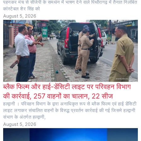
पहनकर मंच से सीजेपी के समर्थन में भाषण देने वाले पिथौरागढ़ में तैनात निलंबित
कांस्टेबल शेर सिंह को
August 5, 2026
ब्लैक फिल्म और हाई-डेंसिटी लाइट पर परिवहन विभाग
की कार्रवाई, 257 वाहनों का चालान, 22 सीज
हल्द्वानी । परिवहन विभाग के द्वारा अनाधिकृत रूप से ब्लैक फिल्म एवं हाई डेंसिटी
लाइट लगाकर संचालित वाहनों के विरुद्ध प्रवर्तन कार्रवाई की गई जिसमे हल्द्वानी
संभाग के अंतर्गत हल्द्वानी,
August 5, 2026