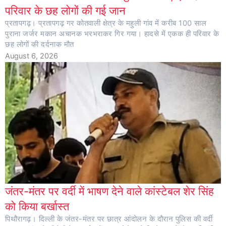
परिवार के छह लोगों की गई जान
प्रतापगढ़। प्रतापगढ़ गर कोतवाली क्षेत्र के महुली गांव में करीब 100 साल
पुराना जर्जर मकान अचानक भरभराकर गिर गया। हादसे में एकक ही परिवार के
छह लोगों की दर्दनाक मौत
August 6, 2026
जंतर-मंतर पर वर्दी में भाषण देने वाले कांस्टेबल शेर सिंह
को किया बर्खास्त
पिथौरागढ़। दिल्ली के जंतर-मंतर पर छात्र आंदोलन के दौरान पुलिस की वर्दी