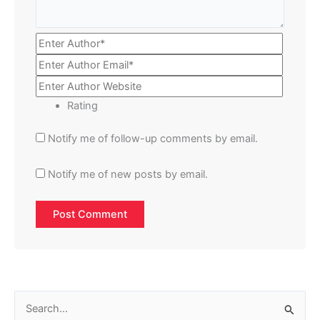
Rating
Notify me of follow-up comments by email.
Notify me of new posts by email.
S