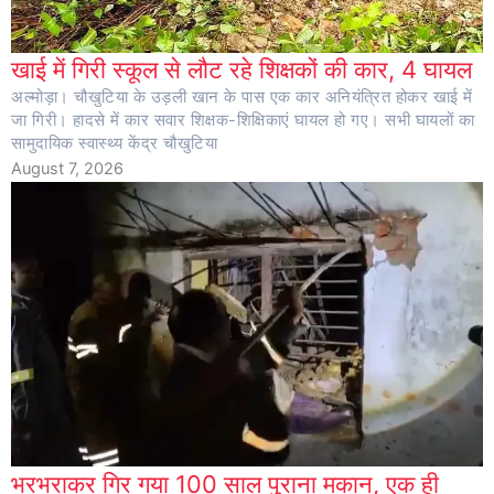
खाई में गिरी स्कूल से लौट रहे शिक्षकों की कार, 4 घायल
अल्मोड़ा। चौखुटिया के उड़ली खान के पास एक कार अनियंत्रित होकर खाई में
जा गिरी। हादसे में कार सवार शिक्षक-शिक्षिकाएं घायल हो गए। सभी घायलों का
सामुदायिक स्वास्थ्य केंद्र चौखुटिया
August 7, 2026
भरभराकर गिर गया 100 साल पुराना मकान, एक ही