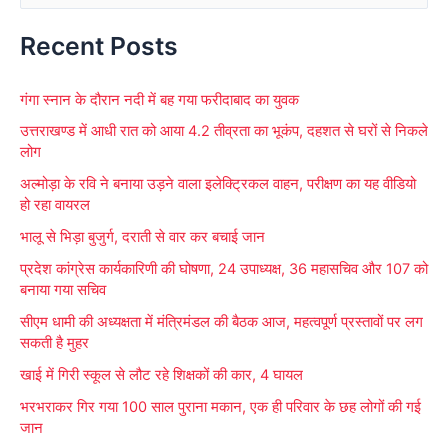
e
Recent Posts
a
r
गंगा स्नान के दौरान नदी में बह गया फरीदाबाद का युवक
c
उत्तराखण्ड में आधी रात को आया 4.2 तीव्रता का भूकंप, दहशत से घरों से निकले
h
लोग
f
अल्मोड़ा के रवि ने बनाया उड़ने वाला इलेक्ट्रिकल वाहन, परीक्षण का यह वीडियो
o
हो रहा वायरल
r
भालू से भिड़ा बुजुर्ग, दराती से वार कर बचाई जान
:
प्रदेश कांग्रेस कार्यकारिणी की घोषणा, 24 उपाध्यक्ष, 36 महासचिव और 107 को
बनाया गया सचिव
सीएम धामी की अध्यक्षता में मंत्रिमंडल की बैठक आज, महत्वपूर्ण प्रस्तावों पर लग
सकती है मुहर
खाई में गिरी स्कूल से लौट रहे शिक्षकों की कार, 4 घायल
भरभराकर गिर गया 100 साल पुराना मकान, एक ही परिवार के छह लोगों की गई
जान