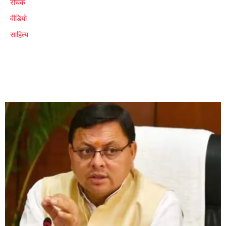
रोचक
वीडियो
साहित्य