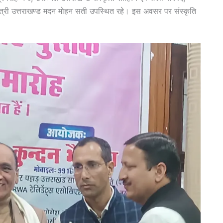
यमंत्री उत्तराखण्ड मदन मोहन सती उपस्थित रहे। इस अवसर पर संस्कृति