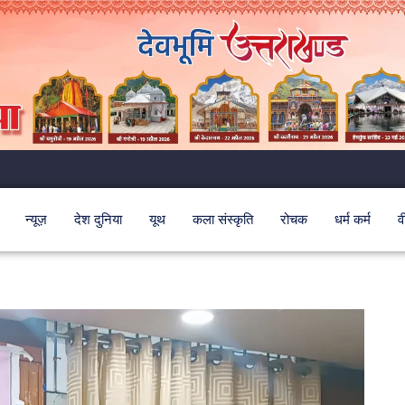
न्यूज़
देश दुनिया
यूथ
कला संस्कृति
रोचक
धर्म कर्म
व