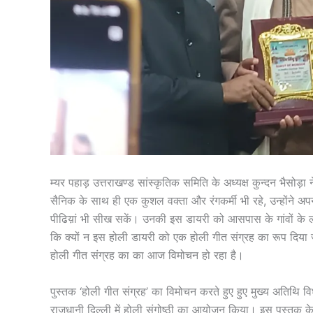
म्यर पहाड़ उत्तराखण्ड सांस्कृतिक समिति के अध्यक्ष कुन्दन भैसोड़ा
सैनिक के साथ ही एक कुशल वक्ता और रंगकर्मी भी रहे, उन्होंने अ
पीढिय़ां भी सीख सकें। उनकी इस डायरी को आसपास के गांवों के ल
कि क्यों न इस होली डायरी को एक होली गीत संग्रह का रूप दिया जा
होली गीत संग्रह का का आज विमोचन हो रहा है।
पुस्तक ‘होली गीत संग्रह’ का विमोचन करते हुए हुए मुख्य अतिथि विध
राजधानी दिल्ली में होली संगोष्ठी का आयोजन किया। इस पुस्तक के 