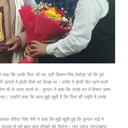
 ने कहा कि उनके पिता जी स्व. श्री किशन सिंह भैसोड़ा जो कि पूर्व
पनी डायरी में होली गीतों को लिखा था। ताकि ये होली गीत आने वाली
ोग भी ले जाया करते थे। कुन्दन ने कहा कि उनके मन में विचार आया
ए। उन्होंने कहा कि आज मुझे खुशी है कि पिता की स्मृति में उनके
ायक रविंद्र सिंह नेगी ने कहा कि मुझे खुशी हुई कि कुन्दन भाई ने
माध्यम से हमें बहुत कुछ सीखने को मिलेगा। म्यर पहाड़ उत्तराखण्ड