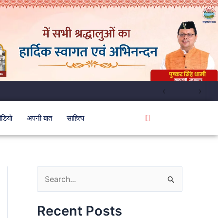
ीडियो
अपनी बात
साहित्य
S
e
Recent Posts
a