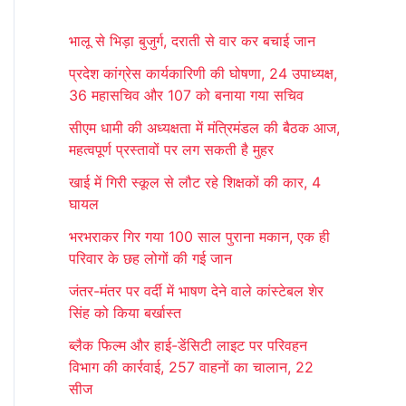
r
भालू से भिड़ा बुजुर्ग, दराती से वार कर बचाई जान
c
प्रदेश कांग्रेस कार्यकारिणी की घोषणा, 24 उपाध्यक्ष,
h
36 महासचिव और 107 को बनाया गया सचिव
f
सीएम धामी की अध्यक्षता में मंत्रिमंडल की बैठक आज,
o
महत्वपूर्ण प्रस्तावों पर लग सकती है मुहर
r
खाई में गिरी स्कूल से लौट रहे शिक्षकों की कार, 4
:
घायल
भरभराकर गिर गया 100 साल पुराना मकान, एक ही
परिवार के छह लोगों की गई जान
जंतर-मंतर पर वर्दी में भाषण देने वाले कांस्टेबल शेर
सिंह को किया बर्खास्त
ब्लैक फिल्म और हाई-डेंसिटी लाइट पर परिवहन
विभाग की कार्रवाई, 257 वाहनों का चालान, 22
सीज