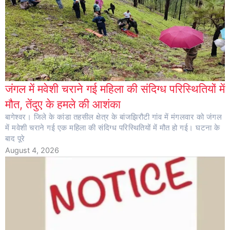
जंगल में मवेशी चराने गई महिला की संदिग्ध परिस्थितियों में
मौत, तेंदुए के हमले की आशंका
बागेश्वर। जिले के कांडा तहसील क्षेत्र के बांजझिरौटी गांव में मंगलवार को जंगल
में मवेशी चराने गई एक महिला की संदिग्ध परिस्थितियों में मौत हो गई। घटना के
बाद पूरे
August 4, 2026