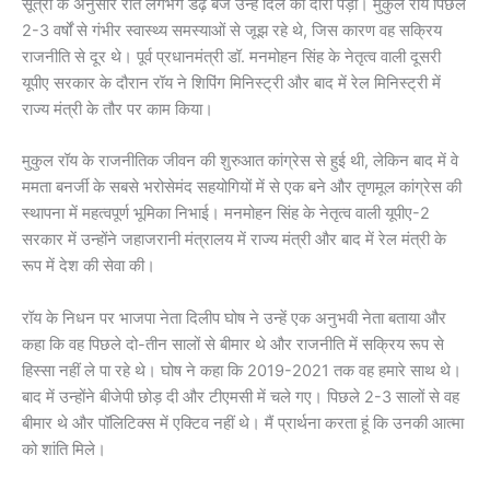
सूत्रों के अनुसार रात लगभग डेढ़ बजे उन्हें दिल का दौरा पड़ा। मुकुल रॉय पिछले
2-3 वर्षों से गंभीर स्वास्थ्य समस्याओं से जूझ रहे थे, जिस कारण वह सक्रिय
राजनीति से दूर थे। पूर्व प्रधानमंत्री डॉ. मनमोहन सिंह के नेतृत्व वाली दूसरी
यूपीए सरकार के दौरान रॉय ने शिपिंग मिनिस्ट्री और बाद में रेल मिनिस्ट्री में
राज्य मंत्री के तौर पर काम किया।
मुकुल रॉय के राजनीतिक जीवन की शुरुआत कांग्रेस से हुई थी, लेकिन बाद में वे
ममता बनर्जी के सबसे भरोसेमंद सहयोगियों में से एक बने और तृणमूल कांग्रेस की
स्थापना में महत्वपूर्ण भूमिका निभाई। मनमोहन सिंह के नेतृत्व वाली यूपीए-2
सरकार में उन्होंने जहाजरानी मंत्रालय में राज्य मंत्री और बाद में रेल मंत्री के
रूप में देश की सेवा की।
रॉय के निधन पर भाजपा नेता दिलीप घोष ने उन्हें एक अनुभवी नेता बताया और
कहा कि वह पिछले दो-तीन सालों से बीमार थे और राजनीति में सक्रिय रूप से
हिस्सा नहीं ले पा रहे थे। घोष ने कहा कि 2019-2021 तक वह हमारे साथ थे।
बाद में उन्होंने बीजेपी छोड़ दी और टीएमसी में चले गए। पिछले 2-3 सालों से वह
बीमार थे और पॉलिटिक्स में एक्टिव नहीं थे। मैं प्रार्थना करता हूं कि उनकी आत्मा
को शांति मिले।