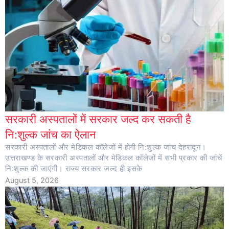
सरकारी अस्पतालों में सरकार जल्द कर सकती है
नि:शुल्क जांच का ऐलान
सरकारी अस्पतालों और मेडिकल कॉलेजों में होगी नि:शुल्क जांच देहरादून।
उत्तराखण्ड के सरकारी अस्पतालों और मेडिकल कॉलेजों में सभी प्रकार की जांचें
नि:शुल्क की जाएंगी। राज्य सरकार जल्द ही इसके
August 5, 2026