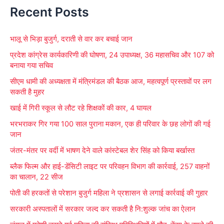
Recent Posts
a
r
भालू से भिड़ा बुजुर्ग, दराती से वार कर बचाई जान
c
प्रदेश कांग्रेस कार्यकारिणी की घोषणा, 24 उपाध्यक्ष, 36 महासचिव और 107 को
h
बनाया गया सचिव
f
सीएम धामी की अध्यक्षता में मंत्रिमंडल की बैठक आज, महत्वपूर्ण प्रस्तावों पर लग
o
सकती है मुहर
r
खाई में गिरी स्कूल से लौट रहे शिक्षकों की कार, 4 घायल
:
भरभराकर गिर गया 100 साल पुराना मकान, एक ही परिवार के छह लोगों की गई
जान
जंतर-मंतर पर वर्दी में भाषण देने वाले कांस्टेबल शेर सिंह को किया बर्खास्त
ब्लैक फिल्म और हाई-डेंसिटी लाइट पर परिवहन विभाग की कार्रवाई, 257 वाहनों
का चालान, 22 सीज
पोती की हरकतों से परेशान बुजुर्ग महिला ने प्रशासन से लगाई कार्रवाई की गुहार
सरकारी अस्पतालों में सरकार जल्द कर सकती है नि:शुल्क जांच का ऐलान