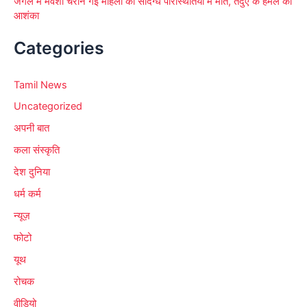
जंगल में मवेशी चराने गई महिला की संदिग्ध परिस्थितियों में मौत, तेंदुए के हमले की
आशंका
Categories
Tamil News
Uncategorized
अपनी बात
कला संस्कृति
देश दुनिया
धर्म कर्म
न्यूज़
फोटो
यूथ
रोचक
वीडियो