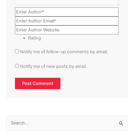
Rating
Notify me of follow-up comments by email.
Notify me of new posts by email.
S
e