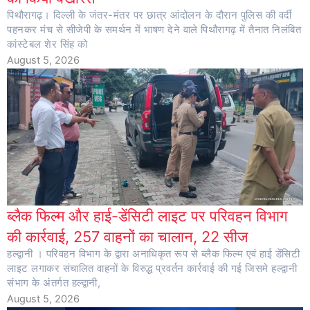
पिथौरागढ़। दिल्ली के जंतर-मंतर पर छात्र आंदोलन के दौरान पुलिस की वर्दी
पहनकर मंच से सीजेपी के समर्थन में भाषण देने वाले पिथौरागढ़ में तैनात निलंबित
कांस्टेबल शेर सिंह को
August 5, 2026
ब्लैक फिल्म और हाई-डेंसिटी लाइट पर परिवहन विभाग
की कार्रवाई, 257 वाहनों का चालान, 22 सीज
हल्द्वानी । परिवहन विभाग के द्वारा अनाधिकृत रूप से ब्लैक फिल्म एवं हाई डेंसिटी
लाइट लगाकर संचालित वाहनों के विरुद्ध प्रवर्तन कार्रवाई की गई जिसमे हल्द्वानी
संभाग के अंतर्गत हल्द्वानी,
August 5, 2026