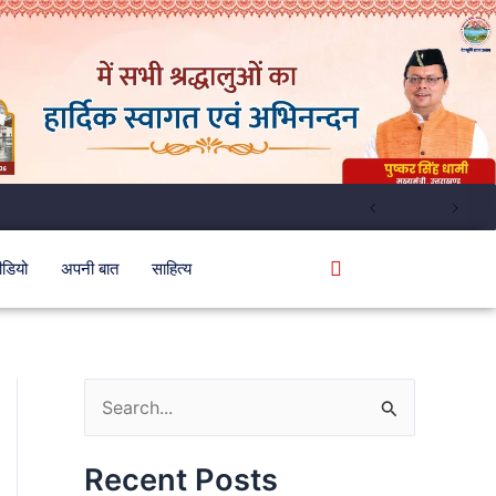
ीडियो
अपनी बात
साहित्य
S
e
Recent Posts
a