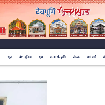
न्यूज़
देश दुनिया
यूथ
कला संस्कृति
रोचक
धर्म कर्म
व