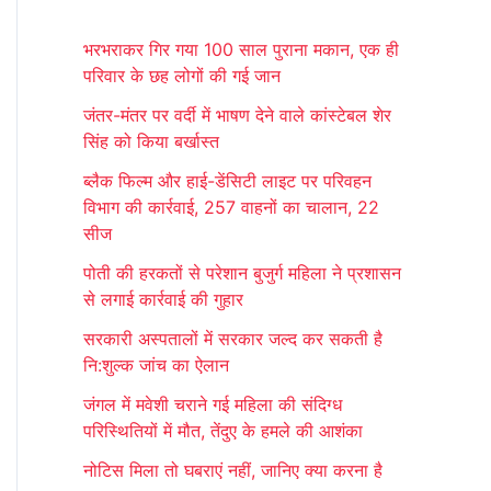
r
भरभराकर गिर गया 100 साल पुराना मकान, एक ही
c
परिवार के छह लोगों की गई जान
h
जंतर-मंतर पर वर्दी में भाषण देने वाले कांस्टेबल शेर
f
सिंह को किया बर्खास्त
o
ब्लैक फिल्म और हाई-डेंसिटी लाइट पर परिवहन
r
विभाग की कार्रवाई, 257 वाहनों का चालान, 22
:
सीज
पोती की हरकतों से परेशान बुजुर्ग महिला ने प्रशासन
से लगाई कार्रवाई की गुहार
सरकारी अस्पतालों में सरकार जल्द कर सकती है
नि:शुल्क जांच का ऐलान
जंगल में मवेशी चराने गई महिला की संदिग्ध
परिस्थितियों में मौत, तेंदुए के हमले की आशंका
नोटिस मिला तो घबराएं नहीं, जानिए क्या करना है