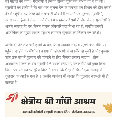
का माहौल बन गया। ग्रामीणों ने इसकी सूचना तुरंत वन विभाग को दे दी थी।
ग्रामीणों का आरोप है कि बार-बार सूचना देने के बावजूद वन विभाग की टीम काफी
देर में पहुंची। इस तरह की लापरवाही और देरी से आने पर गुस्साए ग्रामीणों,
खासकर महिलाओं ने वन कर्मियों को पकडक़र रस्सियों से बांध दिया। ग्रामीणों ने
आरोप लगाया कि वन विभाग केवल औपचारिकता निभा रहा है, जबकि उनकी
आजीविका का मुख्य साधन पशुधन लगातार गुलदार का शिकार बन रहे हैं।
करीब दो घंटे तक चले हंगामे के बाद जिला पंचायत सदस्य सुरेश बिष्ट मौके पर
पहुंचे। उन्होंने ग्रामीणों को बताया कि डीएफओ से बातचीत हो चुकी है और बुधवार
शाम तक गांव में गुलदार को पकडऩे के लिए पिंजरा लगाया जाएगा। ठोस
आश्वासन मिलने के बाद ग्रामीणों ने बंधक बनाए गए वनकर्मियों को मुक्त किया।
जिला पंचायत सदस्य सुरेश बिष्ट ने बताया कि क्षेत्र में पिछले एक सप्ताह से
गुलदार का आतंक मचा है । उन्होंने आशंका भी जताई कि गुलदार नरभक्षी भी हो
सकता है।