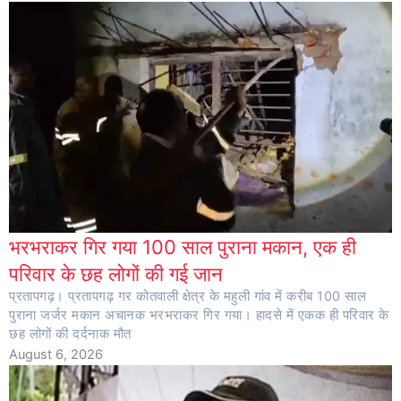
भरभराकर गिर गया 100 साल पुराना मकान, एक ही
परिवार के छह लोगों की गई जान
प्रतापगढ़। प्रतापगढ़ गर कोतवाली क्षेत्र के महुली गांव में करीब 100 साल
पुराना जर्जर मकान अचानक भरभराकर गिर गया। हादसे में एकक ही परिवार के
छह लोगों की दर्दनाक मौत
August 6, 2026