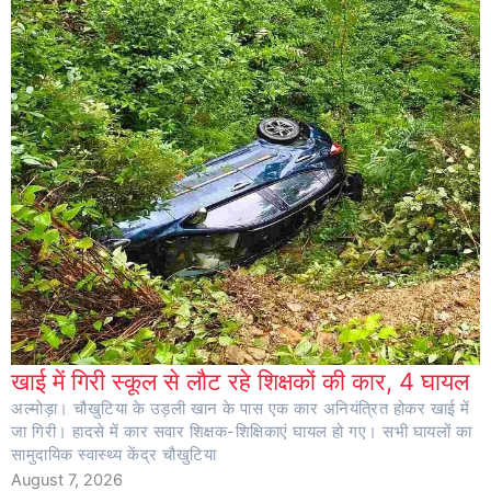
खाई में गिरी स्कूल से लौट रहे शिक्षकों की कार, 4 घायल
अल्मोड़ा। चौखुटिया के उड़ली खान के पास एक कार अनियंत्रित होकर खाई में
जा गिरी। हादसे में कार सवार शिक्षक-शिक्षिकाएं घायल हो गए। सभी घायलों का
सामुदायिक स्वास्थ्य केंद्र चौखुटिया
August 7, 2026