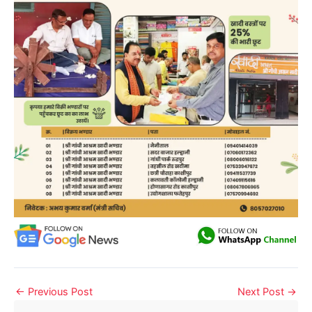
←
Previous Post
Next Post
→