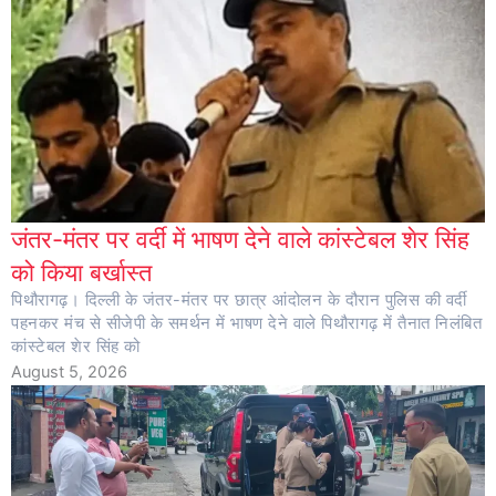
जंतर-मंतर पर वर्दी में भाषण देने वाले कांस्टेबल शेर सिंह
को किया बर्खास्त
पिथौरागढ़। दिल्ली के जंतर-मंतर पर छात्र आंदोलन के दौरान पुलिस की वर्दी
पहनकर मंच से सीजेपी के समर्थन में भाषण देने वाले पिथौरागढ़ में तैनात निलंबित
कांस्टेबल शेर सिंह को
August 5, 2026