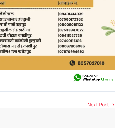
Next Post
→