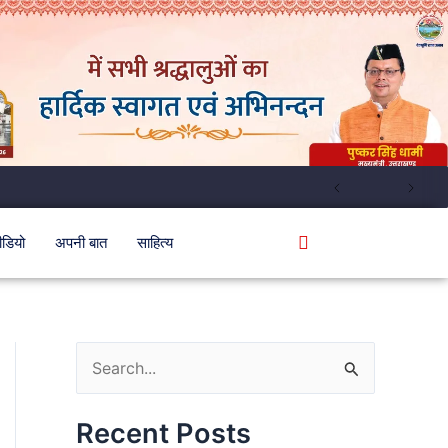
ीडियो
अपनी बात
साहित्य
S
e
Recent Posts
a