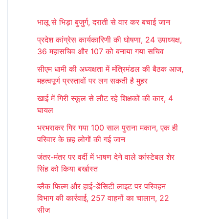
r
भालू से भिड़ा बुजुर्ग, दराती से वार कर बचाई जान
c
प्रदेश कांग्रेस कार्यकारिणी की घोषणा, 24 उपाध्यक्ष,
h
36 महासचिव और 107 को बनाया गया सचिव
f
सीएम धामी की अध्यक्षता में मंत्रिमंडल की बैठक आज,
o
महत्वपूर्ण प्रस्तावों पर लग सकती है मुहर
r
खाई में गिरी स्कूल से लौट रहे शिक्षकों की कार, 4
:
घायल
भरभराकर गिर गया 100 साल पुराना मकान, एक ही
परिवार के छह लोगों की गई जान
जंतर-मंतर पर वर्दी में भाषण देने वाले कांस्टेबल शेर
सिंह को किया बर्खास्त
ब्लैक फिल्म और हाई-डेंसिटी लाइट पर परिवहन
विभाग की कार्रवाई, 257 वाहनों का चालान, 22
सीज