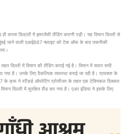
 वापस दिल्ïली में इमरजेंसी लैंडिंग करानी पड़ी। यह विमान दिल्ली से
 से मुंबई जाने वाली एआई887 फ्लाइट को टेक ऑफ के बाद तकनीकी
 गया।
े तहत दिल्ली में विमान की लैंडिंग कराई गई है। विमान में सवार सभी
िया गया है। उनके लिए वैकल्पिक व्यवस्था बनाई जा रही है। प्रवक्ता के
 के क्रू ने स्टैंडर्ड ऑपरेटिंग प्रोसीजर के तहत एक टेक्निकल दिक्कत
मान दिल्ली में सुरक्षित लैंड कर गया है। एअर इंडिया ने इसके लिए