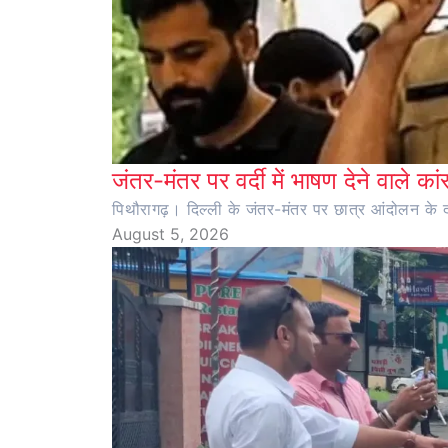
जंतर-मंतर पर वर्दी में भाषण देने वाले का
पिथौरागढ़। दिल्ली के जंतर-मंतर पर छात्र आंदोलन के दौर
August 5, 2026