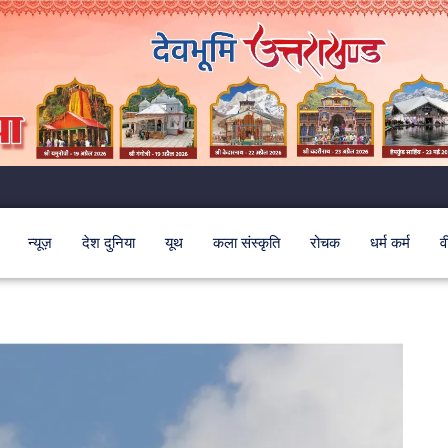
न्यूज़
देश दुनिया
यूथ
कला संस्कृति
रोचक
धर्म कर्म
व