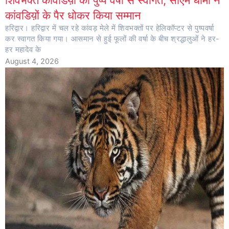
शिवभक्त कांवडिय़ों का पुष्प वर्षा से स्वागत, सीएम धामी ने
कांवडिय़ों के पैर धोकर किया सम्मान
हरिद्वार। हरिद्वार में चल रहे कांवड़ मेले में शिवभक्तों पर हेलिकॉप्टर से पुष्पवर्षा
कर स्वागत किया गया। आसमान से हुई फूलों की वर्षा के बीच श्रद्धालुओं ने हर-
हर महादेव के
August 4, 2026