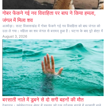
गोबर फेंकने गई नव विवाहिता पर बाघ ने किया हमला,
जंगल में मिला शव
अल्मोड़ा। सल्ट विकासखंड में गोबर फेंकने गई नव विवाहिता को बाघ जंगल को
उठा ले गया। महिला का शव जंगल से बरामद हुआ है। घटना के बाद पूरे क्षेत्र में
August 3, 2026
बरसाती नाले में डूबने से दो सगी बहनों की मौत
देहरादून। क्लेमेनटाउन क्षेत्र में गुरुवार को एक दर्दनाक हादसे में बरसाती नाले