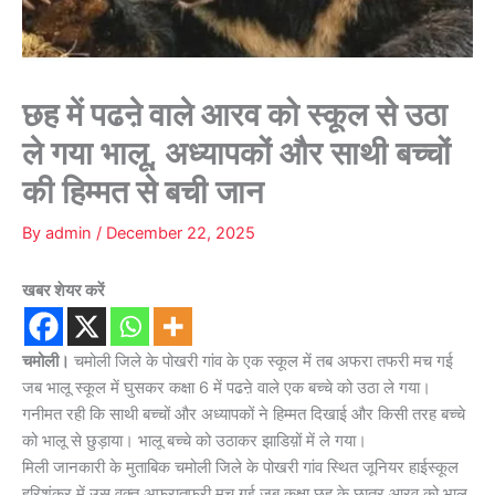
छह में पढऩे वाले आरव को स्कूल से उठा
ले गया भालू, अध्यापकों और साथी बच्चों
की हिम्मत से बची जान
By
admin
/
December 22, 2025
खबर शेयर करें
चमोली।
चमोली जिले के पोखरी गांव के एक स्कूल में तब अफरा तफरी मच गई
जब भालू स्कूल में घुसकर कक्षा 6 में पढऩे वाले एक बच्चे को उठा ले गया।
गनीमत रही कि साथी बच्चों और अध्यापकों ने हिम्मत दिखाई और किसी तरह बच्चे
को भालू से छुड़ाया। भालू बच्चे को उठाकर झाडिय़ों में ले गया।
मिली जानकारी के मुताबिक चमोली जिले के पोखरी गांव स्थित जूनियर हाईस्कूल
हरिशंकर में उस वक्त अफरातफरी मच गई जब कक्षा छह के छात्र आरव को भालू