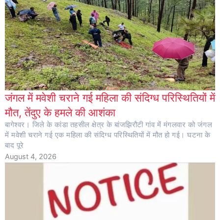
जंगल में मवेशी चराने गई महिला की संदिग्ध परिस्थितियों में
मौत, तेंदुए के हमले की आशंका
बागेश्वर। जिले के कांडा तहसील क्षेत्र के बांजझिरौटी गांव में मंगलवार को जंगल
में मवेशी चराने गई एक महिला की संदिग्ध परिस्थितियों में मौत हो गई। घटना के
बाद पूरे
August 4, 2026