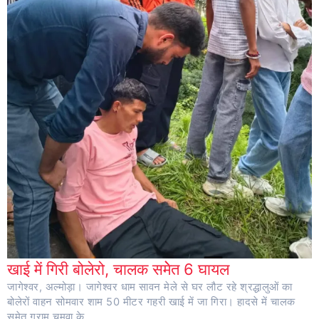
खाई में गिरी बोलेरो, चालक समेेत 6 घायल
जागेश्वर, अल्मोड़ा। जागेश्वर धाम सावन मेले से घर लौट रहे श्रद्धालुओं का
बोलेरों वाहन सोमवार शाम 50 मीटर गहरी खाई में जा गिरा। हादसे में चालक
समेत ग्राम चमुवा के