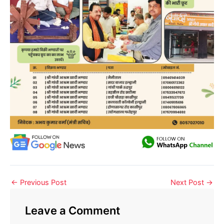
←
Previous Post
Next Post
→
Leave a Comment