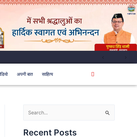
ीडियो
अपनी बात
साहित्य
S
e
Recent Posts
a