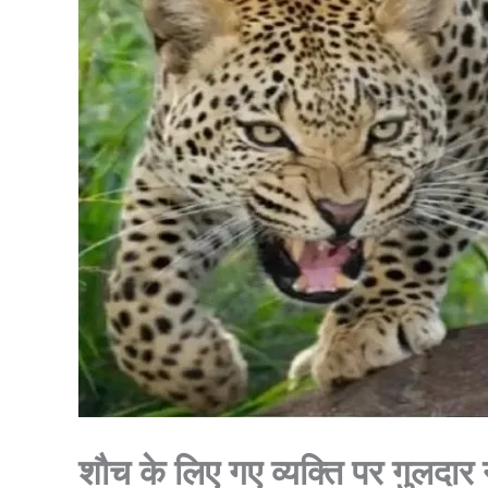
शौच के लिए गए व्यक्ति पर गुलदार 