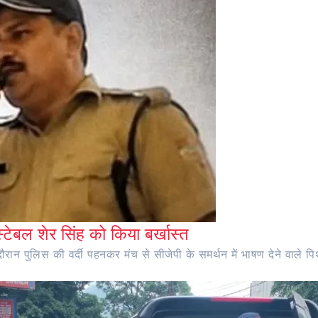
ंस्टेबल शेर सिंह को किया बर्खास्त
ान पुलिस की वर्दी पहनकर मंच से सीजेपी के समर्थन में भाषण देने वाले पिथौ