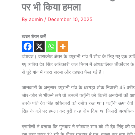
पर भी किया हमला
By
admin
/
December 10, 2025
खबर शेयर करें
चंपावत। बाराकोट क्षेत्र के च्यूरानी गांव में शौच के लिए गए एक व
गए व्यक्ति देव सिंह अधिकारी जल निगम में अंशकालिक चौकीदार क
से पूरे गांव में गहरा सदमा और दहशत फैल गई है।
जानकारी के अनुसार च्यूरानी गांव के धरगड़ा तोक निवासी 45 वर्षीय
जोर-जोर से भौंकने लगे तो उनकी पत्ïनी को किसी अनहोनी की आशं
उनके पति देव सिंह अधिकारी को दबोच रखा था। पत्ïनी ऊषा देवी द
सिंह के गले पर हमला कर बुरी तरह नोच दिया था जिससे अत्यधिक 
ग्रामीणों ने बताया कि गुलदार ने सोमवार शाम को भी देव सिंह की
इस तरह महज 12 घंटे के भीतर गुलदार ने पुन: हमला कर उषा देवी