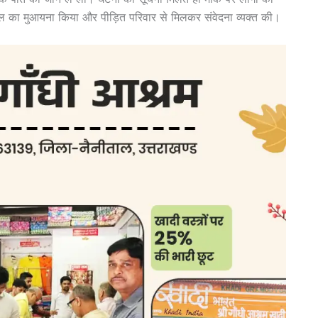
थल का मुआयना किया और पीड़ित परिवार से मिलकर संवेदना व्यक्त की।