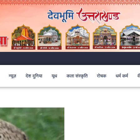
न्यूज़
देश दुनिया
यूथ
कला संस्कृति
रोचक
धर्म कर्म
व