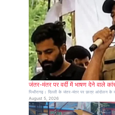
जंतर-मंतर पर वर्दी में भाषण देने वाले का
पिथौरागढ़। दिल्ली के जंतर-मंतर पर छात्र आंदोलन के दौर
August 5, 2026