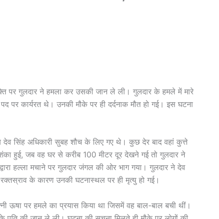
्यक्ति पर गुलदार ने हमला कर उसकी जान ले ली। गुलदार के हमले में मारे
े पद पर कार्यरत थे। उनकी मौके पर ही दर्दनाक मौत हो गई। इस घटना
 देव सिंह अधिकारी सुबह शौच के लिए गए थे। कुछ देर बाद वहां कुत्ते
का हुई, जब वह घर से करीब 100 मीटर दूर देखने गई तो गुलदार ने
्वारा हल्ला मचाने पर गुलदार जंगल की ओर भाग गया। गुलदार ने देव
रक्तस्राव के कारण उनकी घटनास्थल पर ही मृत्यु हो गई।
 पत्नी ऊषा पर हमले का प्रयास किया था जिसमें वह बाल-बाल बची थीं।
 के पति की जान ले ली। घटना की सूचना मिलते ही मौके पर लोगों की