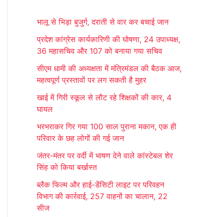
r
भालू से भिड़ा बुजुर्ग, दराती से वार कर बचाई जान
c
प्रदेश कांग्रेस कार्यकारिणी की घोषणा, 24 उपाध्यक्ष,
h
36 महासचिव और 107 को बनाया गया सचिव
f
सीएम धामी की अध्यक्षता में मंत्रिमंडल की बैठक आज,
o
महत्वपूर्ण प्रस्तावों पर लग सकती है मुहर
r
खाई में गिरी स्कूल से लौट रहे शिक्षकों की कार, 4
:
घायल
भरभराकर गिर गया 100 साल पुराना मकान, एक ही
परिवार के छह लोगों की गई जान
जंतर-मंतर पर वर्दी में भाषण देने वाले कांस्टेबल शेर
सिंह को किया बर्खास्त
ब्लैक फिल्म और हाई-डेंसिटी लाइट पर परिवहन
विभाग की कार्रवाई, 257 वाहनों का चालान, 22
सीज