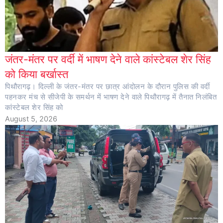
जंतर-मंतर पर वर्दी में भाषण देने वाले कांस्टेबल शेर सिंह
को किया बर्खास्त
पिथौरागढ़। दिल्ली के जंतर-मंतर पर छात्र आंदोलन के दौरान पुलिस की वर्दी
पहनकर मंच से सीजेपी के समर्थन में भाषण देने वाले पिथौरागढ़ में तैनात निलंबित
कांस्टेबल शेर सिंह को
August 5, 2026