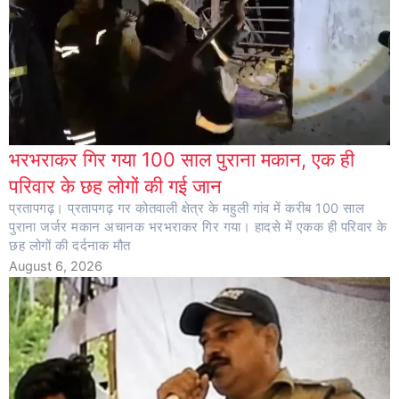
भरभराकर गिर गया 100 साल पुराना मकान, एक ही
परिवार के छह लोगों की गई जान
प्रतापगढ़। प्रतापगढ़ गर कोतवाली क्षेत्र के महुली गांव में करीब 100 साल
पुराना जर्जर मकान अचानक भरभराकर गिर गया। हादसे में एकक ही परिवार के
छह लोगों की दर्दनाक मौत
August 6, 2026