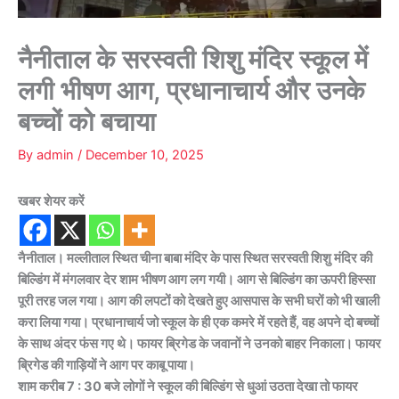
नैनीताल के सरस्वती शिशु मंदिर स्कूल में
लगी भीषण आग, प्रधानाचार्य और उनके
बच्चों को बचाया
By
admin
/
December 10, 2025
खबर शेयर करें
नैनीताल। मल्लीताल स्थित चीना बाबा मंदिर के पास स्थित सरस्वती शिशु मंदिर की
बिल्डिंग में मंगलवार देर शाम भीषण आग लग गयी। आग से बिल्डिंग का ऊपरी हिस्सा
पूरी तरह जल गया। आग की लपटों को देखते हुए आसपास के सभी घरों को भी खाली
करा लिया गया। प्रधानाचार्य जो स्कूल के ही एक कमरे में रहते हैं, वह अपने दो बच्चों
के साथ अंदर फंस गए थे। फायर ब्रिगेड के जवानों ने उनको बाहर निकाला। फायर
ब्रिगेड की गाड़ियों ने आग पर काबू पाया।
शाम करीब 7 : 30 बजे लोगों ने स्कूल की बिल्डिंग से धुआं उठता देखा तो फायर