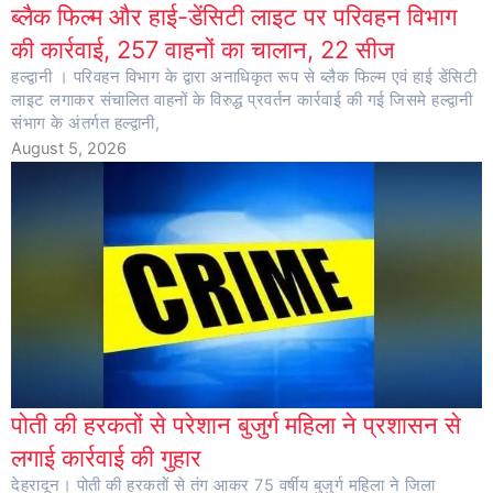
ब्लैक फिल्म और हाई-डेंसिटी लाइट पर परिवहन विभाग
की कार्रवाई, 257 वाहनों का चालान, 22 सीज
हल्द्वानी । परिवहन विभाग के द्वारा अनाधिकृत रूप से ब्लैक फिल्म एवं हाई डेंसिटी
लाइट लगाकर संचालित वाहनों के विरुद्ध प्रवर्तन कार्रवाई की गई जिसमे हल्द्वानी
संभाग के अंतर्गत हल्द्वानी,
August 5, 2026
पोती की हरकतों से परेशान बुजुर्ग महिला ने प्रशासन से
लगाई कार्रवाई की गुहार
देहरादून। पोती की हरकतों से तंग आकर 75 वर्षीय बुजुर्ग महिला ने जिला