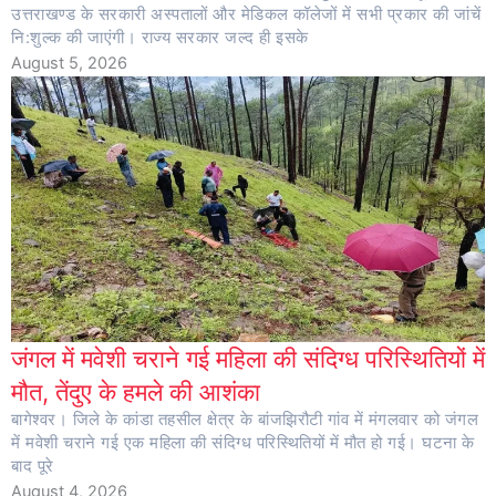
उत्तराखण्ड के सरकारी अस्पतालों और मेडिकल कॉलेजों में सभी प्रकार की जांचें
नि:शुल्क की जाएंगी। राज्य सरकार जल्द ही इसके
August 5, 2026
जंगल में मवेशी चराने गई महिला की संदिग्ध परिस्थितियों में
मौत, तेंदुए के हमले की आशंका
बागेश्वर। जिले के कांडा तहसील क्षेत्र के बांजझिरौटी गांव में मंगलवार को जंगल
में मवेशी चराने गई एक महिला की संदिग्ध परिस्थितियों में मौत हो गई। घटना के
बाद पूरे
August 4, 2026