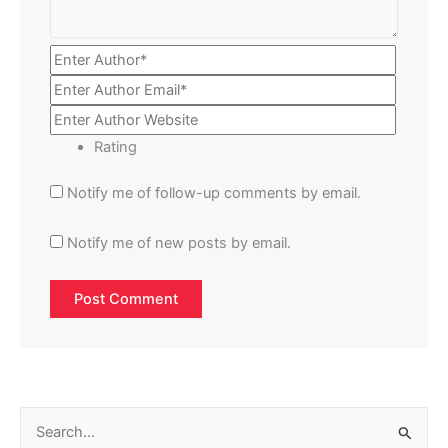
Rating
Notify me of follow-up comments by email.
Notify me of new posts by email.
S