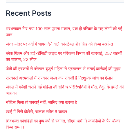
e
Recent Posts
a
r
भरभराकर गिर गया 100 साल पुराना मकान, एक ही परिवार के छह लोगों की गई
c
जान
h
जंतर-मंतर पर वर्दी में भाषण देने वाले कांस्टेबल शेर सिंह को किया बर्खास्त
f
ब्लैक फिल्म और हाई-डेंसिटी लाइट पर परिवहन विभाग की कार्रवाई, 257 वाहनों
o
का चालान, 22 सीज
r
पोती की हरकतों से परेशान बुजुर्ग महिला ने प्रशासन से लगाई कार्रवाई की गुहार
:
सरकारी अस्पतालों में सरकार जल्द कर सकती है नि:शुल्क जांच का ऐलान
जंगल में मवेशी चराने गई महिला की संदिग्ध परिस्थितियों में मौत, तेंदुए के हमले की
आशंका
नोटिस मिला तो घबराएं नहीं, जानिए क्या करना है
खाई में गिरी बोलेरो, चालक समेेत 6 घायल
शिवभक्त कांवडिय़ों का पुष्प वर्षा से स्वागत, सीएम धामी ने कांवडिय़ों के पैर धोकर
किया सम्मान