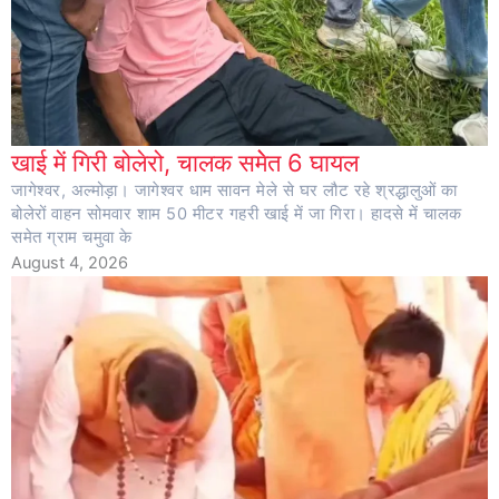
खाई में गिरी बोलेरो, चालक समेेत 6 घायल
जागेश्वर, अल्मोड़ा। जागेश्वर धाम सावन मेले से घर लौट रहे श्रद्धालुओं का
बोलेरों वाहन सोमवार शाम 50 मीटर गहरी खाई में जा गिरा। हादसे में चालक
समेत ग्राम चमुवा के
August 4, 2026