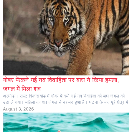
गोबर फेंकने गई नव विवाहिता पर बाघ ने किया हमला,
जंगल में मिला शव
अल्मोड़ा। सल्ट विकासखंड में गोबर फेंकने गई नव विवाहिता को बाघ जंगल को
उठा ले गया। महिला का शव जंगल से बरामद हुआ है। घटना के बाद पूरे क्षेत्र में
August 3, 2026