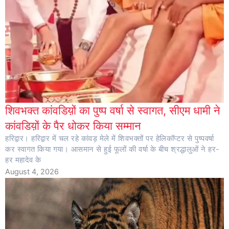
शिवभक्त कांवडिय़ों का पुष्प वर्षा से स्वागत, सीएम धामी ने
कांवडिय़ों के पैर धोकर किया सम्मान
हरिद्वार। हरिद्वार में चल रहे कांवड़ मेले में शिवभक्तों पर हेलिकॉप्टर से पुष्पवर्षा
कर स्वागत किया गया। आसमान से हुई फूलों की वर्षा के बीच श्रद्धालुओं ने हर-
हर महादेव के
August 4, 2026