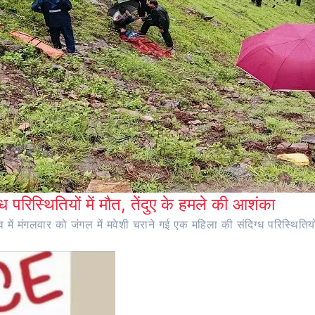
ध परिस्थितियों में मौत, तेंदुए के हमले की आशंका
ंव में मंगलवार को जंगल में मवेशी चराने गई एक महिला की संदिग्ध परिस्थितियो