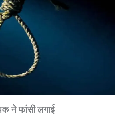
ुवक ने फांसी लगाई