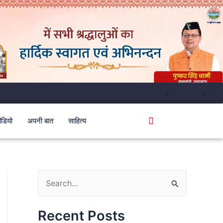
ीडियो
अपनी बात
साहित्य
S
e
Recent Posts
a