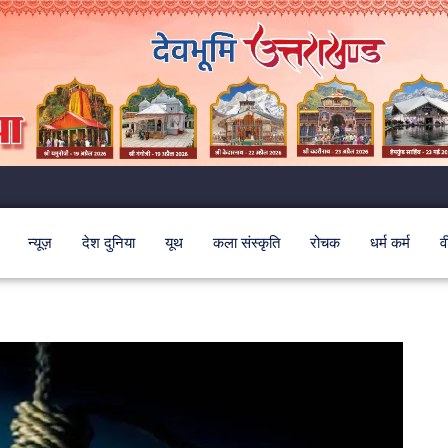
न्यूज़
देश दुनिया
यूथ
कला संस्कृति
रोचक
धर्म कर्म
व