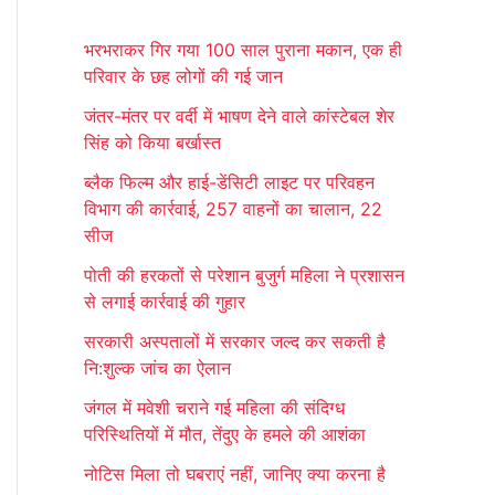
r
भरभराकर गिर गया 100 साल पुराना मकान, एक ही
c
परिवार के छह लोगों की गई जान
h
जंतर-मंतर पर वर्दी में भाषण देने वाले कांस्टेबल शेर
f
सिंह को किया बर्खास्त
o
ब्लैक फिल्म और हाई-डेंसिटी लाइट पर परिवहन
r
विभाग की कार्रवाई, 257 वाहनों का चालान, 22
:
सीज
पोती की हरकतों से परेशान बुजुर्ग महिला ने प्रशासन
से लगाई कार्रवाई की गुहार
सरकारी अस्पतालों में सरकार जल्द कर सकती है
नि:शुल्क जांच का ऐलान
जंगल में मवेशी चराने गई महिला की संदिग्ध
परिस्थितियों में मौत, तेंदुए के हमले की आशंका
नोटिस मिला तो घबराएं नहीं, जानिए क्या करना है