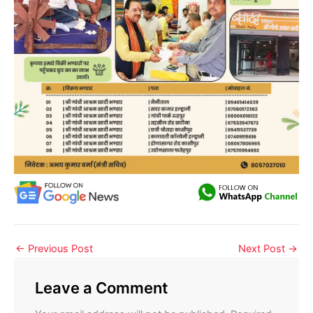
←
Previous Post
Next Post
→
Leave a Comment