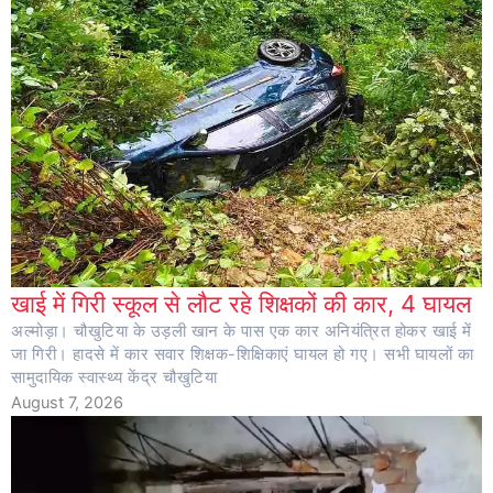
खाई में गिरी स्कूल से लौट रहे शिक्षकों की कार, 4 घायल
अल्मोड़ा। चौखुटिया के उड़ली खान के पास एक कार अनियंत्रित होकर खाई में
जा गिरी। हादसे में कार सवार शिक्षक-शिक्षिकाएं घायल हो गए। सभी घायलों का
सामुदायिक स्वास्थ्य केंद्र चौखुटिया
August 7, 2026