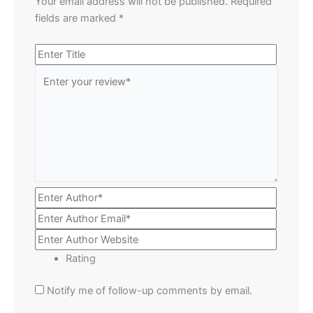
Your email address will not be published.
Required
fields are marked
*
Rating
Notify me of follow-up comments by email.