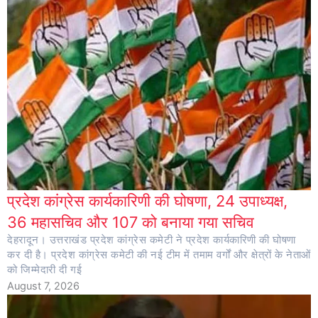
प्रदेश कांग्रेस कार्यकारिणी की घोषणा, 24 उपाध्यक्ष,
36 महासचिव और 107 को बनाया गया सचिव
देहरादून। उत्तराखंड प्रदेश कांग्रेस कमेटी ने प्रदेश कार्यकारिणी की घोषणा
कर दी है। प्रदेश कांग्रेस कमेटी की नई टीम में तमाम वर्गों और क्षेत्रों के नेताओं
को जिम्मेदारी दी गई
August 7, 2026