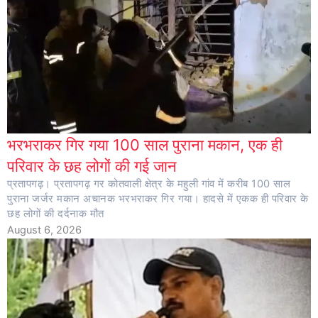
भरभराकर गिर गया 100 साल पुराना मकान, एक ही
परिवार के छह लोगों की गई जान
प्रतापगढ़। प्रतापगढ़ गर कोतवाली क्षेत्र के महुली गांव में करीब 100 साल
पुराना जर्जर मकान अचानक भरभराकर गिर गया। हादसे में एकक ही परिवार के
छह लोगों की दर्दनाक मौत
August 6, 2026