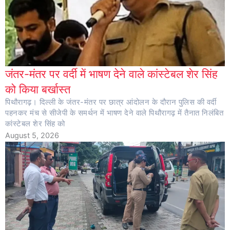
जंतर-मंतर पर वर्दी में भाषण देने वाले कांस्टेबल शेर सिंह
को किया बर्खास्त
पिथौरागढ़। दिल्ली के जंतर-मंतर पर छात्र आंदोलन के दौरान पुलिस की वर्दी
पहनकर मंच से सीजेपी के समर्थन में भाषण देने वाले पिथौरागढ़ में तैनात निलंबित
कांस्टेबल शेर सिंह को
August 5, 2026