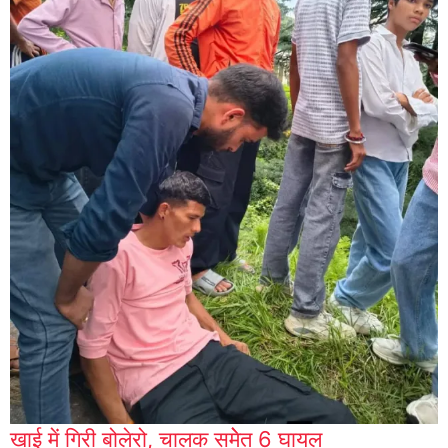
खाई में गिरी बोलेरो, चालक समेेत 6 घायल