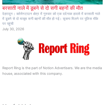
बरसाती नाले में डूबने से दो सगी बहनों की मौत
देहरादून। क्लेमेनटाउन क्षेत्र में गुरुवार को एक दर्दनाक हादसे में बरसाती नाले
में डूबने से दो मासूम सगी बहनों की मौत हो गई। सूचना मिलने पर पुलिस मौके
पर पहुंची
July 30, 2026
Report Ring is the part of Notion Advertisers. We are the media
house, associated with this company.