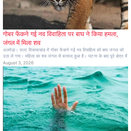
गोबर फेंकने गई नव विवाहिता पर बाघ ने किया हमला,
जंगल में मिला शव
अल्मोड़ा। सल्ट विकासखंड में गोबर फेंकने गई नव विवाहिता को बाघ जंगल को
उठा ले गया। महिला का शव जंगल से बरामद हुआ है। घटना के बाद पूरे क्षेत्र में
August 3, 2026