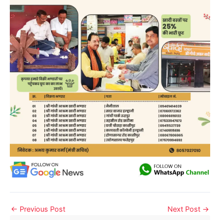
←
Previous Post
Next Post
→