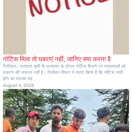
नोटिस मिला तो घबराएं नहीं, जानिए क्या करना है
नैनीताल। मतदाता सूची के सत्यापन के दौरान नोटिस मिलने पर मतदाताओं को
घबराने की जरूरत नहीं है। निर्वाचन विभाग ने स्पष्ट किया है कि नोटिस जारी
होने का मतलब यह
August 4, 2026