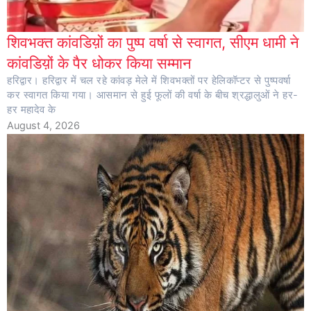
शिवभक्त कांवडिय़ों का पुष्प वर्षा से स्वागत, सीएम धामी ने
कांवडिय़ों के पैर धोकर किया सम्मान
हरिद्वार। हरिद्वार में चल रहे कांवड़ मेले में शिवभक्तों पर हेलिकॉप्टर से पुष्पवर्षा
कर स्वागत किया गया। आसमान से हुई फूलों की वर्षा के बीच श्रद्धालुओं ने हर-
हर महादेव के
August 4, 2026