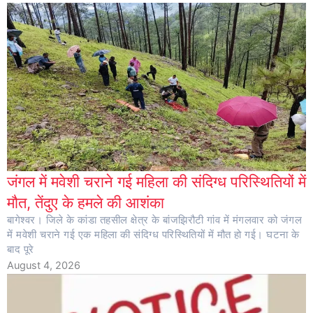
जंगल में मवेशी चराने गई महिला की संदिग्ध परिस्थितियों में
मौत, तेंदुए के हमले की आशंका
बागेश्वर। जिले के कांडा तहसील क्षेत्र के बांजझिरौटी गांव में मंगलवार को जंगल
में मवेशी चराने गई एक महिला की संदिग्ध परिस्थितियों में मौत हो गई। घटना के
बाद पूरे
August 4, 2026