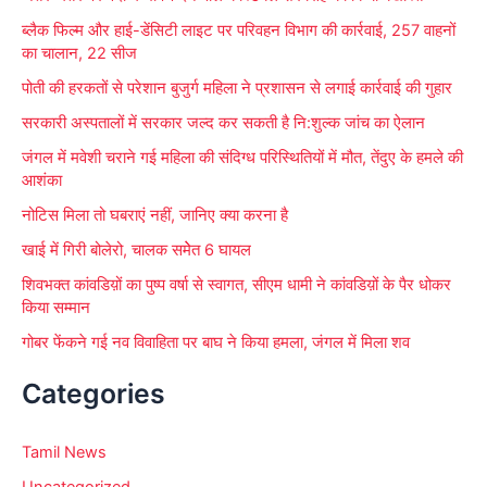
f
ब्लैक फिल्म और हाई-डेंसिटी लाइट पर परिवहन विभाग की कार्रवाई, 257 वाहनों
o
का चालान, 22 सीज
r
पोती की हरकतों से परेशान बुजुर्ग महिला ने प्रशासन से लगाई कार्रवाई की गुहार
:
सरकारी अस्पतालों में सरकार जल्द कर सकती है नि:शुल्क जांच का ऐलान
जंगल में मवेशी चराने गई महिला की संदिग्ध परिस्थितियों में मौत, तेंदुए के हमले की
आशंका
नोटिस मिला तो घबराएं नहीं, जानिए क्या करना है
खाई में गिरी बोलेरो, चालक समेेत 6 घायल
शिवभक्त कांवडिय़ों का पुष्प वर्षा से स्वागत, सीएम धामी ने कांवडिय़ों के पैर धोकर
किया सम्मान
गोबर फेंकने गई नव विवाहिता पर बाघ ने किया हमला, जंगल में मिला शव
Categories
Tamil News
Uncategorized