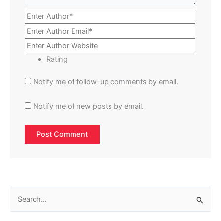
Rating
Notify me of follow-up comments by email.
Notify me of new posts by email.
S
e