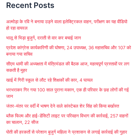
Recent Posts
a
r
अल्मोड़ा के रवि ने बनाया उड़ने वाला इलेक्ट्रिकल वाहन, परीक्षण का यह वीडियो
c
हो रहा वायरल
h
भालू से भिड़ा बुजुर्ग, दराती से वार कर बचाई जान
f
प्रदेश कांग्रेस कार्यकारिणी की घोषणा, 24 उपाध्यक्ष, 36 महासचिव और 107 को
o
बनाया गया सचिव
r
सीएम धामी की अध्यक्षता में मंत्रिमंडल की बैठक आज, महत्वपूर्ण प्रस्तावों पर लग
:
सकती है मुहर
खाई में गिरी स्कूल से लौट रहे शिक्षकों की कार, 4 घायल
भरभराकर गिर गया 100 साल पुराना मकान, एक ही परिवार के छह लोगों की गई
जान
जंतर-मंतर पर वर्दी में भाषण देने वाले कांस्टेबल शेर सिंह को किया बर्खास्त
ब्लैक फिल्म और हाई-डेंसिटी लाइट पर परिवहन विभाग की कार्रवाई, 257 वाहनों
का चालान, 22 सीज
पोती की हरकतों से परेशान बुजुर्ग महिला ने प्रशासन से लगाई कार्रवाई की गुहार