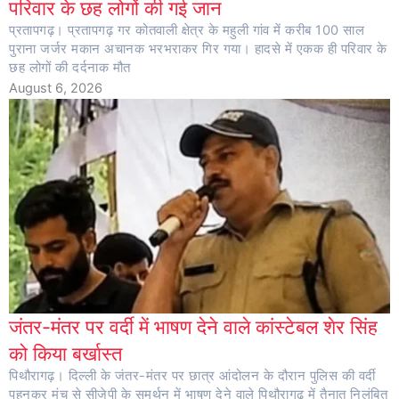
परिवार के छह लोगों की गई जान
प्रतापगढ़। प्रतापगढ़ गर कोतवाली क्षेत्र के महुली गांव में करीब 100 साल
पुराना जर्जर मकान अचानक भरभराकर गिर गया। हादसे में एकक ही परिवार के
छह लोगों की दर्दनाक मौत
August 6, 2026
जंतर-मंतर पर वर्दी में भाषण देने वाले कांस्टेबल शेर सिंह
को किया बर्खास्त
पिथौरागढ़। दिल्ली के जंतर-मंतर पर छात्र आंदोलन के दौरान पुलिस की वर्दी
पहनकर मंच से सीजेपी के समर्थन में भाषण देने वाले पिथौरागढ़ में तैनात निलंबित