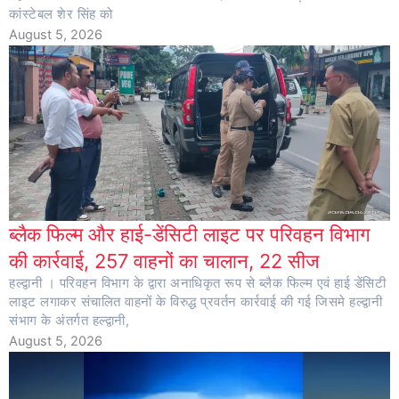
कांस्टेबल शेर सिंह को
August 5, 2026
ब्लैक फिल्म और हाई-डेंसिटी लाइट पर परिवहन विभाग
की कार्रवाई, 257 वाहनों का चालान, 22 सीज
हल्द्वानी । परिवहन विभाग के द्वारा अनाधिकृत रूप से ब्लैक फिल्म एवं हाई डेंसिटी
लाइट लगाकर संचालित वाहनों के विरुद्ध प्रवर्तन कार्रवाई की गई जिसमे हल्द्वानी
संभाग के अंतर्गत हल्द्वानी,
August 5, 2026