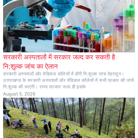
सरकारी अस्पतालों में सरकार जल्द कर सकती है
नि:शुल्क जांच का ऐलान
सरकारी अस्पतालों और मेडिकल कॉलेजों में होगी नि:शुल्क जांच देहरादून।
उत्तराखण्ड के सरकारी अस्पतालों और मेडिकल कॉलेजों में सभी प्रकार की जांचें
नि:शुल्क की जाएंगी। राज्य सरकार जल्द ही इसके
August 5, 2026