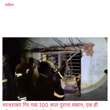
साहित्य
भरभराकर गिर गया 100 साल पुराना मकान, एक ही