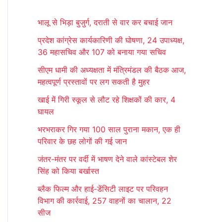
r
भालू से भिड़ा बुजुर्ग, दराती से वार कर बचाई जान
c
प्रदेश कांग्रेस कार्यकारिणी की घोषणा, 24 उपाध्यक्ष,
h
36 महासचिव और 107 को बनाया गया सचिव
f
सीएम धामी की अध्यक्षता में मंत्रिमंडल की बैठक आज,
o
महत्वपूर्ण प्रस्तावों पर लग सकती है मुहर
r
खाई में गिरी स्कूल से लौट रहे शिक्षकों की कार, 4
:
घायल
भरभराकर गिर गया 100 साल पुराना मकान, एक ही
परिवार के छह लोगों की गई जान
जंतर-मंतर पर वर्दी में भाषण देने वाले कांस्टेबल शेर
सिंह को किया बर्खास्त
ब्लैक फिल्म और हाई-डेंसिटी लाइट पर परिवहन
विभाग की कार्रवाई, 257 वाहनों का चालान, 22
सीज