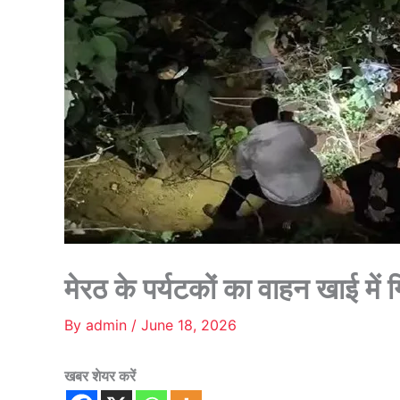
मेरठ के पर्यटकों का वाहन खाई मे
By
admin
/
June 18, 2026
खबर शेयर करें