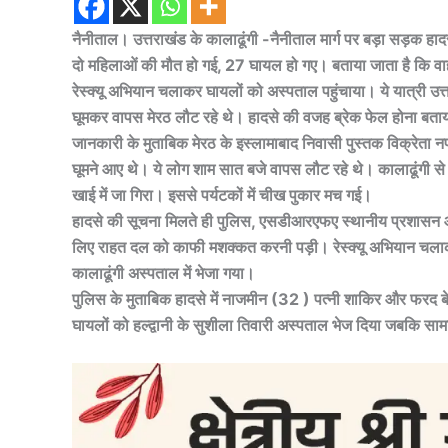
नैनीताल। उत्तराखंड के कालाढूंगी -नैनीताल मार्ग पर बड़ा सड़क हादसा 
दो महिलाओं की मौत हो गई, 27 घायल हो गए। बताया जाता है कि व
रेस्क्यू अभियान चलाकर घायलों को अस्पताल पहुंचाया। ये यात्री उत्तर 
घूमकर वापस मेरठ लौट रहे थे। हादसे की वजह ब्रेक फेल होना बताय
जानकारी के मुताबिक मेरठ के इस्लामाबाद निवासी पुस्तक विक्रेता 
घूमने आए थे। ये लोग शाम सात बजे वापस लौट रहे थे। कालाढूंगी 
खाई में जा गिरा। इससे पर्यटकों में चीख पुकार मच गई।
हादसे की सूचना मिलते ही पुलिस, एसडीआरएफए स्थानीय प्रशासन और र
लिए राहत दल को काफी मशक्कत करनी पड़ी। रेस्क्यू अभियान चला
कालाढूंगी अस्पताल में भेजा गया।
पुलिस के मुताबिक हादसे में नाजमीन (32 ) पत्नी शाकिर और फरद ब
घायलों को हल्द्वानी के सुशीला तिवारी अस्पताल भेज दिया जबकि सामान