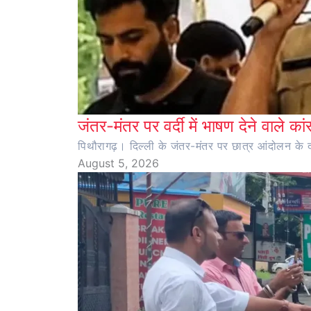
जंतर-मंतर पर वर्दी में भाषण देने वाले का
पिथौरागढ़। दिल्ली के जंतर-मंतर पर छात्र आंदोलन के दौर
August 5, 2026