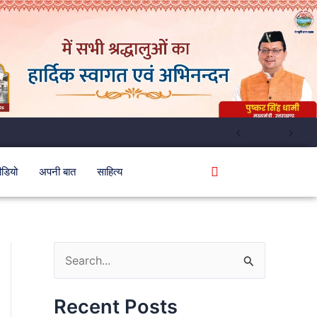
ीडियो
अपनी बात
साहित्य
S
e
Recent Posts
a