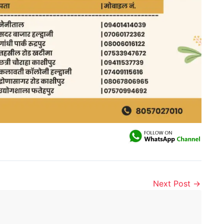
Next Post
→