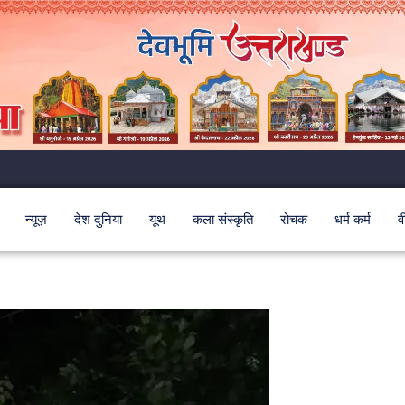
न्यूज़
देश दुनिया
यूथ
कला संस्कृति
रोचक
धर्म कर्म
व