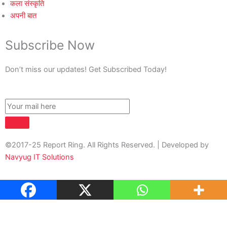
कला संस्कृति
अपनी बात
Subscribe Now
Don’t miss our updates! Get Subscribed Today!
©2017-25 Report Ring. All Rights Reserved. | Developed by
Navyug IT Solutions
About Us
Contact Us
Privacy Policy