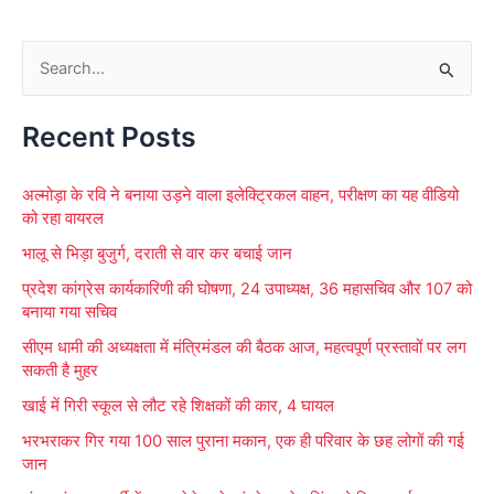
S
e
Recent Posts
a
r
अल्मोड़ा के रवि ने बनाया उड़ने वाला इलेक्ट्रिकल वाहन, परीक्षण का यह वीडियो
c
को रहा वायरल
h
भालू से भिड़ा बुजुर्ग, दराती से वार कर बचाई जान
f
प्रदेश कांग्रेस कार्यकारिणी की घोषणा, 24 उपाध्यक्ष, 36 महासचिव और 107 को
o
बनाया गया सचिव
r
सीएम धामी की अध्यक्षता में मंत्रिमंडल की बैठक आज, महत्वपूर्ण प्रस्तावों पर लग
:
सकती है मुहर
खाई में गिरी स्कूल से लौट रहे शिक्षकों की कार, 4 घायल
भरभराकर गिर गया 100 साल पुराना मकान, एक ही परिवार के छह लोगों की गई
जान