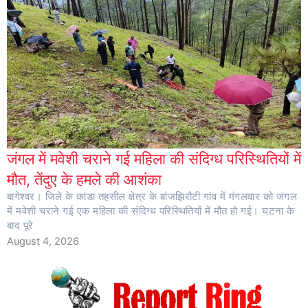
जंगल में मवेशी चराने गई महिला की संदिग्ध परिस्थितियों में
मौत, तेंदुए के हमले की आशंका
बागेश्वर। जिले के कांडा तहसील क्षेत्र के बांजझिरौटी गांव में मंगलवार को जंगल
में मवेशी चराने गई एक महिला की संदिग्ध परिस्थितियों में मौत हो गई। घटना के
बाद पूरे
August 4, 2026