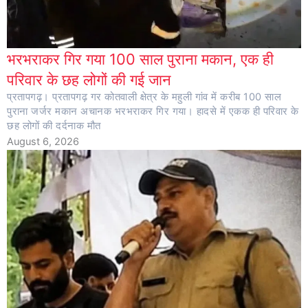
भरभराकर गिर गया 100 साल पुराना मकान, एक ही
परिवार के छह लोगों की गई जान
प्रतापगढ़। प्रतापगढ़ गर कोतवाली क्षेत्र के महुली गांव में करीब 100 साल
पुराना जर्जर मकान अचानक भरभराकर गिर गया। हादसे में एकक ही परिवार के
छह लोगों की दर्दनाक मौत
August 6, 2026