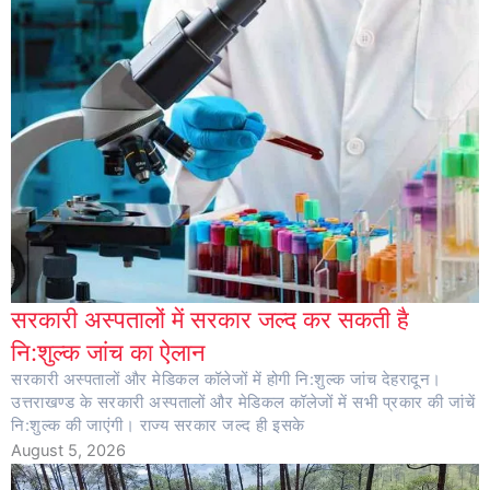
सरकारी अस्पतालों में सरकार जल्द कर सकती है
नि:शुल्क जांच का ऐलान
सरकारी अस्पतालों और मेडिकल कॉलेजों में होगी नि:शुल्क जांच देहरादून।
उत्तराखण्ड के सरकारी अस्पतालों और मेडिकल कॉलेजों में सभी प्रकार की जांचें
नि:शुल्क की जाएंगी। राज्य सरकार जल्द ही इसके
August 5, 2026