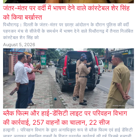
जंतर-मंतर पर वर्दी में भाषण देने वाले कांस्टेबल शेर सिंह
को किया बर्खास्त
पिथौरागढ़। दिल्ली के जंतर-मंतर पर छात्र आंदोलन के दौरान पुलिस की वर्दी
पहनकर मंच से सीजेपी के समर्थन में भाषण देने वाले पिथौरागढ़ में तैनात निलंबित
कांस्टेबल शेर सिंह को
August 5, 2026
ब्लैक फिल्म और हाई-डेंसिटी लाइट पर परिवहन विभाग
की कार्रवाई, 257 वाहनों का चालान, 22 सीज
हल्द्वानी । परिवहन विभाग के द्वारा अनाधिकृत रूप से ब्लैक फिल्म एवं हाई डेंसिटी
लाइट लगाकर संचालित वाहनों के विरुद्ध प्रवर्तन कार्रवाई की गई जिसमे हल्द्वानी