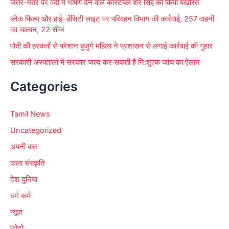
जंतर-मंतर पर वर्दी में भाषण देने वाले कांस्टेबल शेर सिंह को किया बर्खास्त
ब्लैक फिल्म और हाई-डेंसिटी लाइट पर परिवहन विभाग की कार्रवाई, 257 वाहनों
का चालान, 22 सीज
पोती की हरकतों से परेशान बुजुर्ग महिला ने प्रशासन से लगाई कार्रवाई की गुहार
सरकारी अस्पतालों में सरकार जल्द कर सकती है नि:शुल्क जांच का ऐलान
Categories
Tamil News
Uncategorized
अपनी बात
कला संस्कृति
देश दुनिया
धर्म कर्म
न्यूज़
फोटो