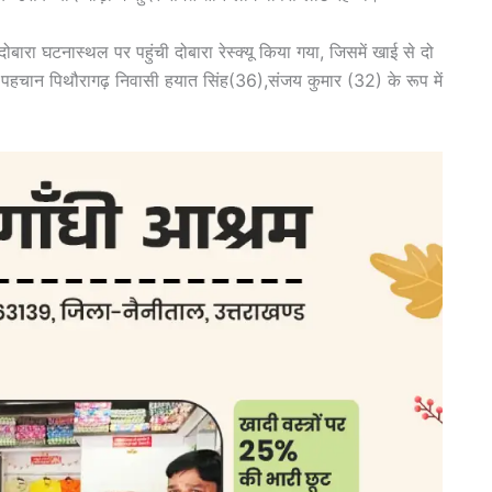
ोबारा घटनास्थल पर पहुंची दोबारा रेस्क्यू किया गया, जिसमें खाई से दो
ी पहचान पिथौरागढ़ निवासी हयात सिंह(36),संजय कुमार (32) के रूप में