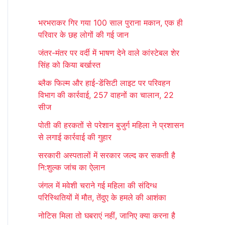
r
भरभराकर गिर गया 100 साल पुराना मकान, एक ही
c
परिवार के छह लोगों की गई जान
h
जंतर-मंतर पर वर्दी में भाषण देने वाले कांस्टेबल शेर
f
सिंह को किया बर्खास्त
o
ब्लैक फिल्म और हाई-डेंसिटी लाइट पर परिवहन
r
विभाग की कार्रवाई, 257 वाहनों का चालान, 22
:
सीज
पोती की हरकतों से परेशान बुजुर्ग महिला ने प्रशासन
से लगाई कार्रवाई की गुहार
सरकारी अस्पतालों में सरकार जल्द कर सकती है
नि:शुल्क जांच का ऐलान
जंगल में मवेशी चराने गई महिला की संदिग्ध
परिस्थितियों में मौत, तेंदुए के हमले की आशंका
नोटिस मिला तो घबराएं नहीं, जानिए क्या करना है