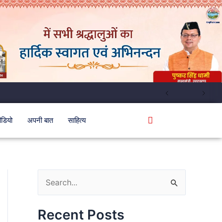
ीडियो
अपनी बात
साहित्य
S
e
Recent Posts
a