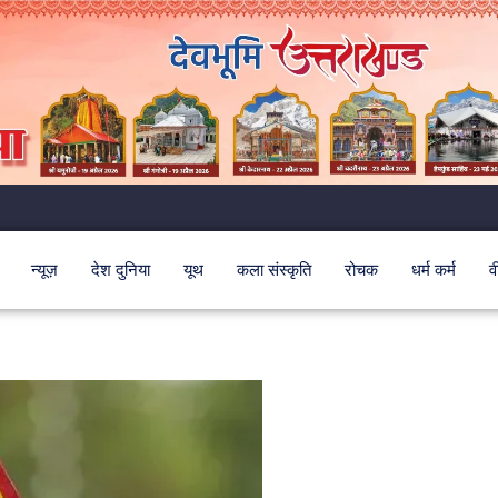
न्यूज़
देश दुनिया
यूथ
कला संस्कृति
रोचक
धर्म कर्म
व