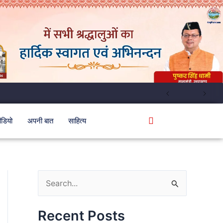
ीडियो
अपनी बात
साहित्य
S
e
Recent Posts
a