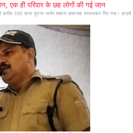
न, एक ही परिवार के छह लोगों की गई जान
ांव में करीब 100 साल पुराना जर्जर मकान अचानक भरभराकर गिर गया। हादसे 