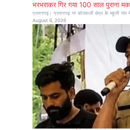
भरभराकर गिर गया 100 साल पुराना मका
प्रतापगढ़। प्रतापगढ़ गर कोतवाली क्षेत्र के महुली ग
August 6, 2026