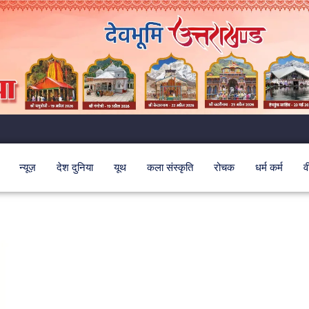
न्यूज़
देश दुनिया
यूथ
कला संस्कृति
रोचक
धर्म कर्म
व