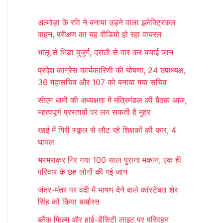
r
अल्मोड़ा के रवि ने बनाया उड़ने वाला इलेक्ट्रिकल
c
वाहन, परीक्षण का यह वीडियो हो रहा वायरल
h
भालू से भिड़ा बुजुर्ग, दराती से वार कर बचाई जान
f
प्रदेश कांग्रेस कार्यकारिणी की घोषणा, 24 उपाध्यक्ष,
o
36 महासचिव और 107 को बनाया गया सचिव
r
सीएम धामी की अध्यक्षता में मंत्रिमंडल की बैठक आज,
:
महत्वपूर्ण प्रस्तावों पर लग सकती है मुहर
खाई में गिरी स्कूल से लौट रहे शिक्षकों की कार, 4
घायल
भरभराकर गिर गया 100 साल पुराना मकान, एक ही
परिवार के छह लोगों की गई जान
जंतर-मंतर पर वर्दी में भाषण देने वाले कांस्टेबल शेर
सिंह को किया बर्खास्त
ब्लैक फिल्म और हाई-डेंसिटी लाइट पर परिवहन