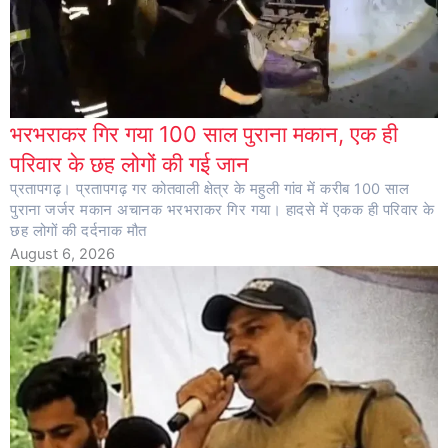
भरभराकर गिर गया 100 साल पुराना मकान, एक ही
परिवार के छह लोगों की गई जान
प्रतापगढ़। प्रतापगढ़ गर कोतवाली क्षेत्र के महुली गांव में करीब 100 साल
पुराना जर्जर मकान अचानक भरभराकर गिर गया। हादसे में एकक ही परिवार के
छह लोगों की दर्दनाक मौत
August 6, 2026