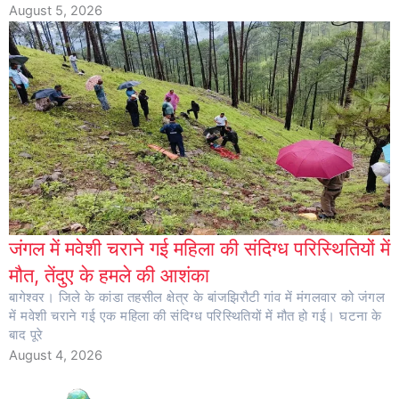
August 5, 2026
जंगल में मवेशी चराने गई महिला की संदिग्ध परिस्थितियों में
मौत, तेंदुए के हमले की आशंका
बागेश्वर। जिले के कांडा तहसील क्षेत्र के बांजझिरौटी गांव में मंगलवार को जंगल
में मवेशी चराने गई एक महिला की संदिग्ध परिस्थितियों में मौत हो गई। घटना के
बाद पूरे
August 4, 2026