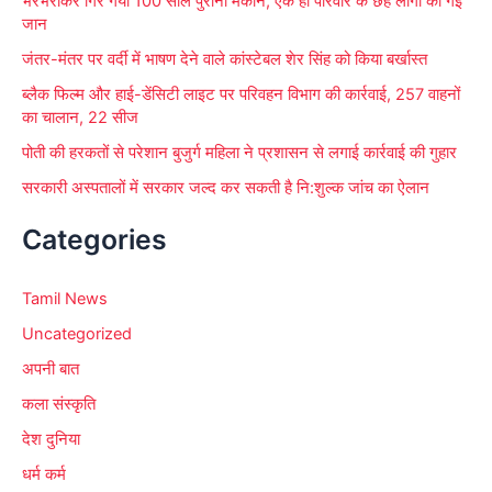
भरभराकर गिर गया 100 साल पुराना मकान, एक ही परिवार के छह लोगों की गई
जान
जंतर-मंतर पर वर्दी में भाषण देने वाले कांस्टेबल शेर सिंह को किया बर्खास्त
ब्लैक फिल्म और हाई-डेंसिटी लाइट पर परिवहन विभाग की कार्रवाई, 257 वाहनों
का चालान, 22 सीज
पोती की हरकतों से परेशान बुजुर्ग महिला ने प्रशासन से लगाई कार्रवाई की गुहार
सरकारी अस्पतालों में सरकार जल्द कर सकती है नि:शुल्क जांच का ऐलान
Categories
Tamil News
Uncategorized
अपनी बात
कला संस्कृति
देश दुनिया
धर्म कर्म