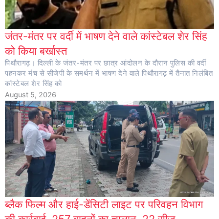
जंतर-मंतर पर वर्दी में भाषण देने वाले कांस्टेबल शेर सिंह
को किया बर्खास्त
पिथौरागढ़। दिल्ली के जंतर-मंतर पर छात्र आंदोलन के दौरान पुलिस की वर्दी
पहनकर मंच से सीजेपी के समर्थन में भाषण देने वाले पिथौरागढ़ में तैनात निलंबित
कांस्टेबल शेर सिंह को
August 5, 2026
ब्लैक फिल्म और हाई-डेंसिटी लाइट पर परिवहन विभाग