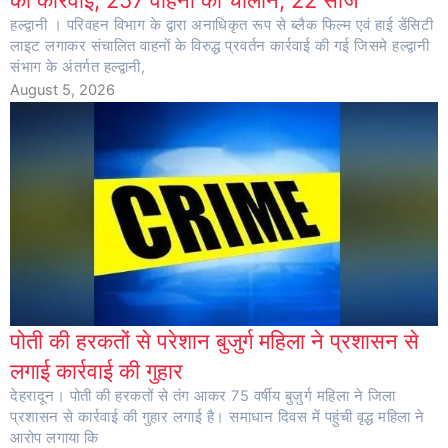
की कार्रवाई, 257 वाहनों का चालान, 22 सीज
हल्द्वानी । परिवहन विभाग के द्वारा अनाधिकृत रूप से ब्लैक फिल्म एवं हाई डेंसिटी
लाइट लगाकर संचालित वाहनों के विरुद्ध प्रवर्तन कार्रवाई की गई जिसमे हल्द्वानी
संभाग के अंतर्गत हल्द्वानी,
August 5, 2026
पोती की हरकतों से परेशान बुजुर्ग महिला ने प्रशासन से
लगाई कार्रवाई की गुहार
देहरादून। पोती की हरकतों से तंग आकर 75 वर्षीय बुजुर्ग महिला ने जिला
प्रशासन से कार्रवाई की गुहार लगाई है। समाधान दिवस में पहुंची वृद्ध महिला ने
आरोप लगाया कि