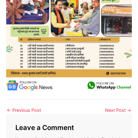
←
Previous Post
Next Post
→
Leave a Comment