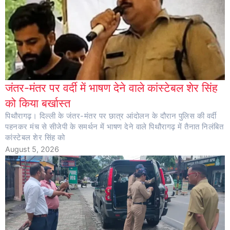
जंतर-मंतर पर वर्दी में भाषण देने वाले कांस्टेबल शेर सिंह
को किया बर्खास्त
पिथौरागढ़। दिल्ली के जंतर-मंतर पर छात्र आंदोलन के दौरान पुलिस की वर्दी
पहनकर मंच से सीजेपी के समर्थन में भाषण देने वाले पिथौरागढ़ में तैनात निलंबित
कांस्टेबल शेर सिंह को
August 5, 2026