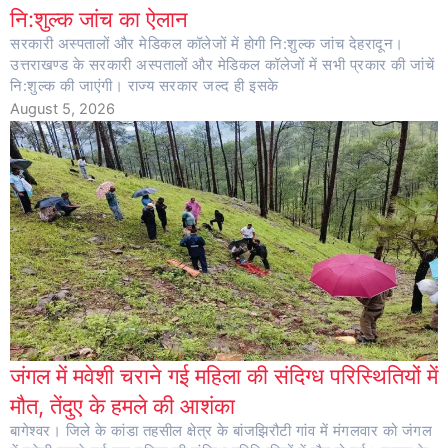
नि:शुल्क जांच का ऐलान
सरकारी अस्पतालों और मेडिकल कॉलेजों में होगी नि:शुल्क जांच देहरादून।
उत्तराखण्ड के सरकारी अस्पतालों और मेडिकल कॉलेजों में सभी प्रकार की जांचें
नि:शुल्क की जाएंगी। राज्य सरकार जल्द ही इसके
August 5, 2026
जंगल में मवेशी चराने गई महिला की संदिग्ध परिस्थितियों में
मौत, तेंदुए के हमले की आशंका
बागेश्वर। जिले के कांडा तहसील क्षेत्र के बांजझिरौटी गांव में मंगलवार को जंगल