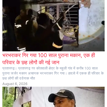
भरभराकर गिर गया 100 साल पुराना मकान, एक ही
परिवार के छह लोगों की गई जान
प्रतापगढ़। प्रतापगढ़ गर कोतवाली क्षेत्र के महुली गांव में करीब 100 साल
पुराना जर्जर मकान अचानक भरभराकर गिर गया। हादसे में एकक ही परिवार के
छह लोगों की दर्दनाक मौत
August 6, 2026