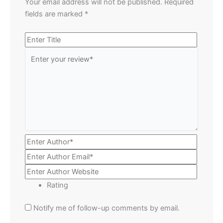
Your email address will not be published.
Required
fields are marked
*
Rating
Notify me of follow-up comments by email.