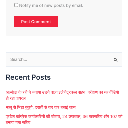
Notify me of new posts by email.
S
e
Recent Posts
a
r
अल्मोड़ा के रवि ने बनाया उड़ने वाला इलेक्ट्रिकल वाहन, परीक्षण का यह वीडियो
c
हो रहा वायरल
h
भालू से भिड़ा बुजुर्ग, दराती से वार कर बचाई जान
f
प्रदेश कांग्रेस कार्यकारिणी की घोषणा, 24 उपाध्यक्ष, 36 महासचिव और 107 को
o
बनाया गया सचिव
r