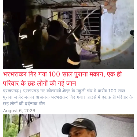
भरभराकर गिर गया 100 साल पुराना मकान, एक ही
परिवार के छह लोगों की गई जान
प्रतापगढ़। प्रतापगढ़ गर कोतवाली क्षेत्र के महुली गांव में करीब 100 साल
पुराना जर्जर मकान अचानक भरभराकर गिर गया। हादसे में एकक ही परिवार के
छह लोगों की दर्दनाक मौत
August 6, 2026