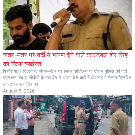
जंतर-मंतर पर वर्दी में भाषण देने वाले कांस्टेबल शेर सिंह
को किया बर्खास्त
पिथौरागढ़। दिल्ली के जंतर-मंतर पर छात्र आंदोलन के दौरान पुलिस की वर्दी
पहनकर मंच से सीजेपी के समर्थन में भाषण देने वाले पिथौरागढ़ में तैनात निलंबित
कांस्टेबल शेर सिंह को
August 5, 2026