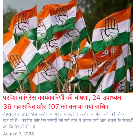
प्रदेश कांग्रेस कार्यकारिणी की घोषणा, 24 उपाध्यक्ष,
36 महासचिव और 107 को बनाया गया सचिव
देहरादून। उत्तराखंड प्रदेश कांग्रेस कमेटी ने प्रदेश कार्यकारिणी की घोषणा
कर दी है। प्रदेश कांग्रेस कमेटी की नई टीम में तमाम वर्गों और क्षेत्रों के नेताओं
को जिम्मेदारी दी गई
August 7, 2026