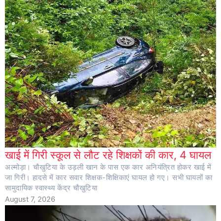
खाई में गिरी स्कूल से लौट रहे शिक्षकों की कार, 4 घायल
अल्मोड़ा। चौखुटिया के उड़ली खान के पास एक कार अनियंत्रित होकर खाई में
जा गिरी। हादसे में कार सवार शिक्षक-शिक्षिकाएं घायल हो गए। सभी घायलों का
सामुदायिक स्वास्थ्य केंद्र चौखुटिया
August 7, 2026