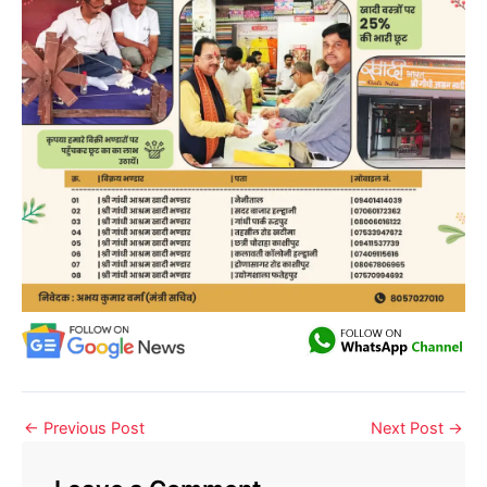
←
Previous Post
Next Post
→