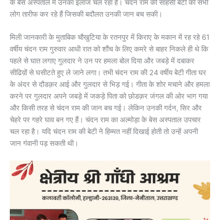
के बेस अस्पताल में उनका इलाज चल रहा है। चंदन राम की साहसी बेटी की सभी
लोग तारीफ कर रहे हैं जिसकी बदौलत उनकी जान बच सकी।
मिली जानकारी के मुताबिक चौखुटिया के रतनपुर में किराए के मकान में रह रहे 61
वर्षीय चंदन राम गुरुवार आधी रात को शौंच के लिए कमरे से बाहर निकले ही थे कि
पहले से घात लगाए गुलदार ने उन पर हमला बोल दिया और जबड़े में दबाकर
सीढिय़ों से घसीटते हुए ले जाने लगा। तभी चंदन राम की 24 वर्षीय बेटी गीता घर
के अंदर से दौडक़र आई और गुलदार से भिड़ गई। गीता के शोर मचाने और हमला
करने पर गुलदार अपने जबड़े में जकड़े पिता को छोडक़र जंगल की ओर भाग गया
और किसी तरह से चंदन राम की जान बच गई। लेकिन उनकी गर्दन, सिर और
चेहरे पर गहरे घाव बन गए हैं। चंदन राम का अल्मोड़ा के बेस अस्पताल उपचार
चल रहा है। यदि चंदन राम की बेटी ने हिम्मत नहीं दिखाई होती तो उन्हें अपनी
जान गंवानी पड़ सकती थी।