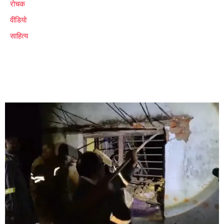
रोचक
वीडियो
साहित्य