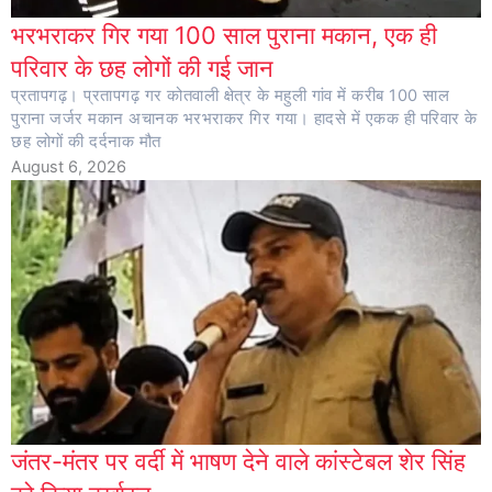
भरभराकर गिर गया 100 साल पुराना मकान, एक ही
परिवार के छह लोगों की गई जान
प्रतापगढ़। प्रतापगढ़ गर कोतवाली क्षेत्र के महुली गांव में करीब 100 साल
पुराना जर्जर मकान अचानक भरभराकर गिर गया। हादसे में एकक ही परिवार के
छह लोगों की दर्दनाक मौत
August 6, 2026
जंतर-मंतर पर वर्दी में भाषण देने वाले कांस्टेबल शेर सिंह