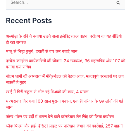
S
e
Recent Posts
a
r
अल्मोड़ा के रवि ने बनाया उड़ने वाला इलेक्ट्रिकल वाहन, परीक्षण का यह वीडियो
c
हो रहा वायरल
h
भालू से भिड़ा बुजुर्ग, दराती से वार कर बचाई जान
f
प्रदेश कांग्रेस कार्यकारिणी की घोषणा, 24 उपाध्यक्ष, 36 महासचिव और 107 को
o
बनाया गया सचिव
r
सीएम धामी की अध्यक्षता में मंत्रिमंडल की बैठक आज, महत्वपूर्ण प्रस्तावों पर लग
:
सकती है मुहर
खाई में गिरी स्कूल से लौट रहे शिक्षकों की कार, 4 घायल
भरभराकर गिर गया 100 साल पुराना मकान, एक ही परिवार के छह लोगों की गई
जान
जंतर-मंतर पर वर्दी में भाषण देने वाले कांस्टेबल शेर सिंह को किया बर्खास्त
ब्लैक फिल्म और हाई-डेंसिटी लाइट पर परिवहन विभाग की कार्रवाई, 257 वाहनों