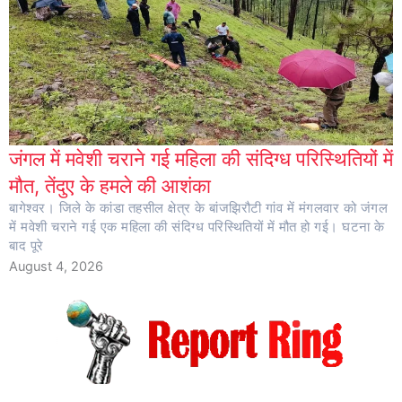
जंगल में मवेशी चराने गई महिला की संदिग्ध परिस्थितियों में
मौत, तेंदुए के हमले की आशंका
बागेश्वर। जिले के कांडा तहसील क्षेत्र के बांजझिरौटी गांव में मंगलवार को जंगल
में मवेशी चराने गई एक महिला की संदिग्ध परिस्थितियों में मौत हो गई। घटना के
बाद पूरे
August 4, 2026