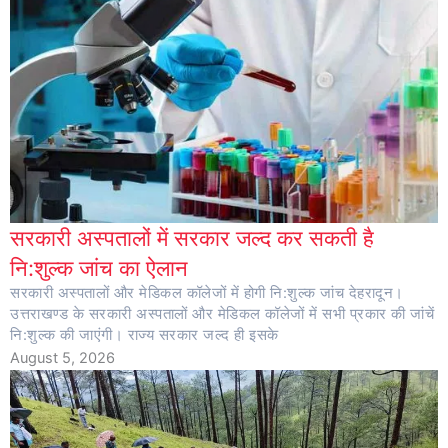
सरकारी अस्पतालों में सरकार जल्द कर सकती है
नि:शुल्क जांच का ऐलान
सरकारी अस्पतालों और मेडिकल कॉलेजों में होगी नि:शुल्क जांच देहरादून।
उत्तराखण्ड के सरकारी अस्पतालों और मेडिकल कॉलेजों में सभी प्रकार की जांचें
नि:शुल्क की जाएंगी। राज्य सरकार जल्द ही इसके
August 5, 2026