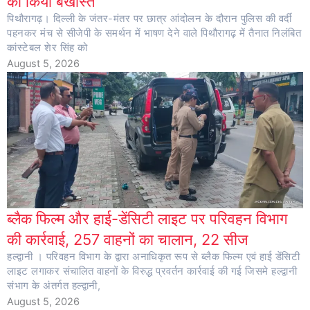
को किया बर्खास्त
पिथौरागढ़। दिल्ली के जंतर-मंतर पर छात्र आंदोलन के दौरान पुलिस की वर्दी
पहनकर मंच से सीजेपी के समर्थन में भाषण देने वाले पिथौरागढ़ में तैनात निलंबित
कांस्टेबल शेर सिंह को
August 5, 2026
ब्लैक फिल्म और हाई-डेंसिटी लाइट पर परिवहन विभाग
की कार्रवाई, 257 वाहनों का चालान, 22 सीज
हल्द्वानी । परिवहन विभाग के द्वारा अनाधिकृत रूप से ब्लैक फिल्म एवं हाई डेंसिटी
लाइट लगाकर संचालित वाहनों के विरुद्ध प्रवर्तन कार्रवाई की गई जिसमे हल्द्वानी
संभाग के अंतर्गत हल्द्वानी,
August 5, 2026