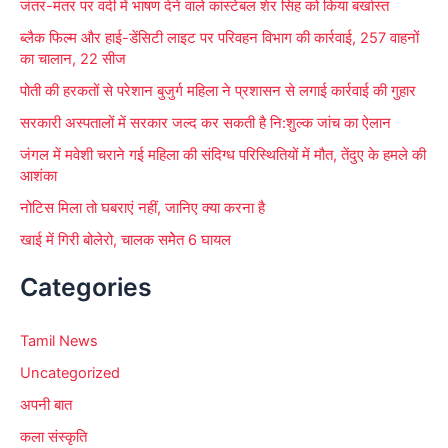
जंतर-मंतर पर वर्दी में भाषण देने वाले कांस्टेबल शेर सिंह को किया बर्खास्त
:
ब्लैक फिल्म और हाई-डेंसिटी लाइट पर परिवहन विभाग की कार्रवाई, 257 वाहनों
का चालान, 22 सीज
पोती की हरकतों से परेशान बुजुर्ग महिला ने प्रशासन से लगाई कार्रवाई की गुहार
सरकारी अस्पतालों में सरकार जल्द कर सकती है नि:शुल्क जांच का ऐलान
जंगल में मवेशी चराने गई महिला की संदिग्ध परिस्थितियों में मौत, तेंदुए के हमले की
आशंका
नोटिस मिला तो घबराएं नहीं, जानिए क्या करना है
खाई में गिरी बोलेरो, चालक समेेत 6 घायल
Categories
Tamil News
Uncategorized
अपनी बात
कला संस्कृति