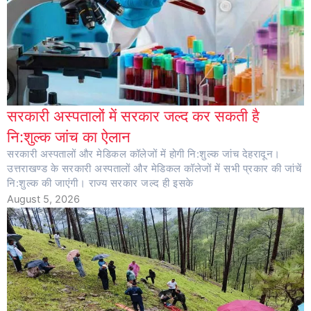
सरकारी अस्पतालों में सरकार जल्द कर सकती है
नि:शुल्क जांच का ऐलान
सरकारी अस्पतालों और मेडिकल कॉलेजों में होगी नि:शुल्क जांच देहरादून।
उत्तराखण्ड के सरकारी अस्पतालों और मेडिकल कॉलेजों में सभी प्रकार की जांचें
नि:शुल्क की जाएंगी। राज्य सरकार जल्द ही इसके
August 5, 2026