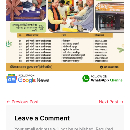
←
Previous Post
Next Post
→
Leave a Comment
Your email address will not be published.
Required