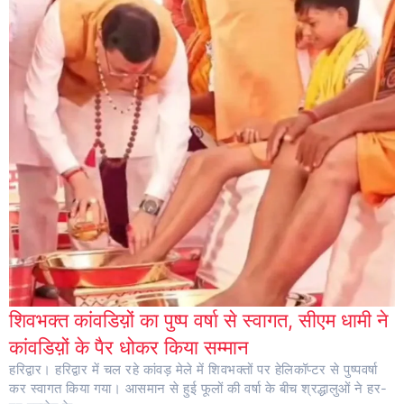
शिवभक्त कांवडिय़ों का पुष्प वर्षा से स्वागत, सीएम धामी ने
कांवडिय़ों के पैर धोकर किया सम्मान
हरिद्वार। हरिद्वार में चल रहे कांवड़ मेले में शिवभक्तों पर हेलिकॉप्टर से पुष्पवर्षा
कर स्वागत किया गया। आसमान से हुई फूलों की वर्षा के बीच श्रद्धालुओं ने हर-