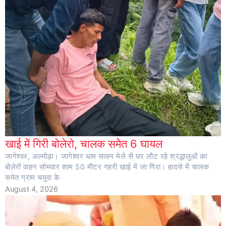
खाई में गिरी बोलेरो, चालक समेेत 6 घायल
जागेश्वर, अल्मोड़ा। जागेश्वर धाम सावन मेले से घर लौट रहे श्रद्धालुओं का
बोलेरों वाहन सोमवार शाम 50 मीटर गहरी खाई में जा गिरा। हादसे में चालक
समेत ग्राम चमुवा के
August 4, 2026