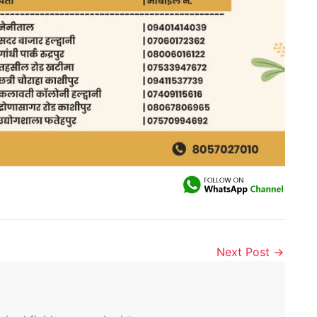
Next Post
→