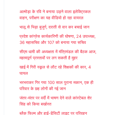
r
अल्मोड़ा के रवि ने बनाया उड़ने वाला इलेक्ट्रिकल
c
वाहन, परीक्षण का यह वीडियो हो रहा वायरल
h
भालू से भिड़ा बुजुर्ग, दराती से वार कर बचाई जान
f
प्रदेश कांग्रेस कार्यकारिणी की घोषणा, 24 उपाध्यक्ष,
o
36 महासचिव और 107 को बनाया गया सचिव
r
सीएम धामी की अध्यक्षता में मंत्रिमंडल की बैठक आज,
:
महत्वपूर्ण प्रस्तावों पर लग सकती है मुहर
खाई में गिरी स्कूल से लौट रहे शिक्षकों की कार, 4
घायल
भरभराकर गिर गया 100 साल पुराना मकान, एक ही
परिवार के छह लोगों की गई जान
जंतर-मंतर पर वर्दी में भाषण देने वाले कांस्टेबल शेर
सिंह को किया बर्खास्त
ब्लैक फिल्म और हाई-डेंसिटी लाइट पर परिवहन