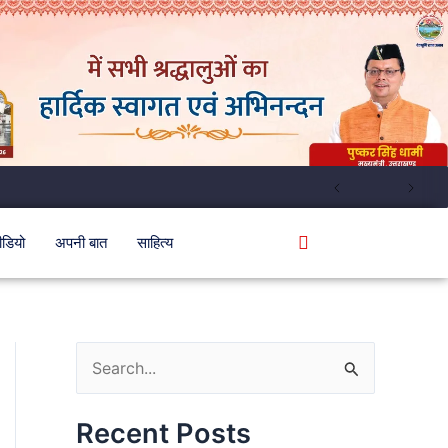
ीडियो
अपनी बात
साहित्य
S
e
Recent Posts
a