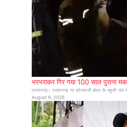
भरभराकर गिर गया 100 साल पुराना मका
प्रतापगढ़। प्रतापगढ़ गर कोतवाली क्षेत्र के महुली ग
August 6, 2026