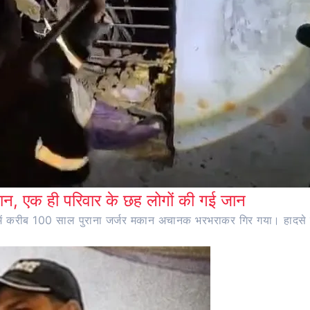
न, एक ही परिवार के छह लोगों की गई जान
ांव में करीब 100 साल पुराना जर्जर मकान अचानक भरभराकर गिर गया। हादसे 