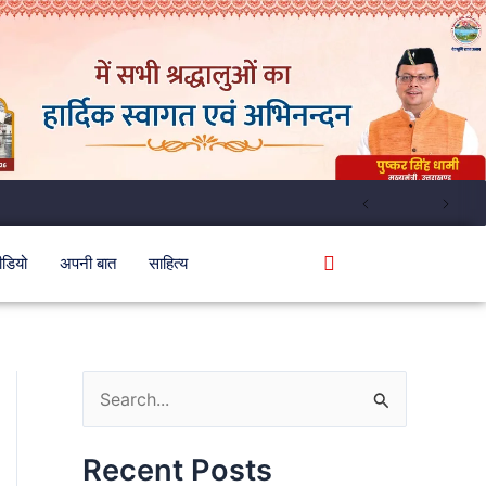
ीडियो
अपनी बात
साहित्य
S
e
Recent Posts
a