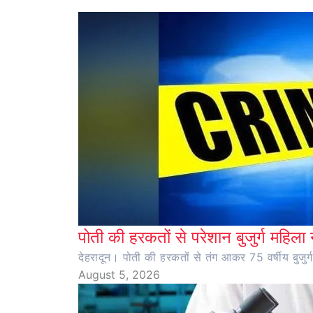
पोती की हरकतों से परेशान बुजुर्ग महिला 
देहरादून। पोती की हरकतों से तंग आकर 75 वर्षीय बुजुर्
August 5, 2026