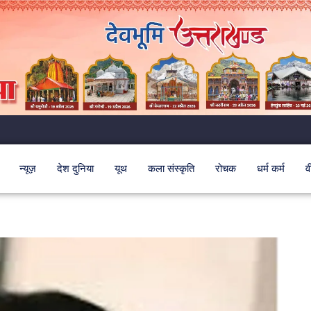
न्यूज़
देश दुनिया
यूथ
कला संस्कृति
रोचक
धर्म कर्म
व