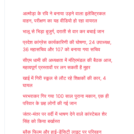
r
अल्मोड़ा के रवि ने बनाया उड़ने वाला इलेक्ट्रिकल
c
वाहन, परीक्षण का यह वीडियो हो रहा वायरल
h
भालू से भिड़ा बुजुर्ग, दराती से वार कर बचाई जान
f
प्रदेश कांग्रेस कार्यकारिणी की घोषणा, 24 उपाध्यक्ष,
o
36 महासचिव और 107 को बनाया गया सचिव
r
सीएम धामी की अध्यक्षता में मंत्रिमंडल की बैठक आज,
:
महत्वपूर्ण प्रस्तावों पर लग सकती है मुहर
खाई में गिरी स्कूल से लौट रहे शिक्षकों की कार, 4
घायल
भरभराकर गिर गया 100 साल पुराना मकान, एक ही
परिवार के छह लोगों की गई जान
जंतर-मंतर पर वर्दी में भाषण देने वाले कांस्टेबल शेर
सिंह को किया बर्खास्त
ब्लैक फिल्म और हाई-डेंसिटी लाइट पर परिवहन