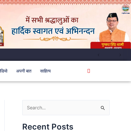
ीडियो
अपनी बात
साहित्य
S
e
Recent Posts
a