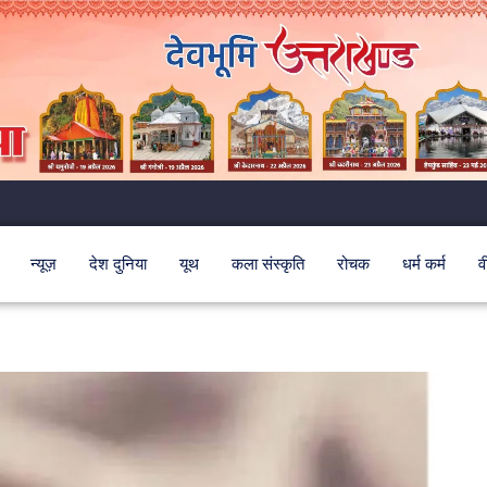
न्यूज़
देश दुनिया
यूथ
कला संस्कृति
रोचक
धर्म कर्म
व