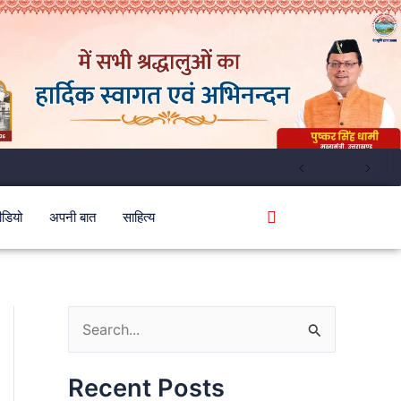
ीडियो
अपनी बात
साहित्य
S
e
Recent Posts
a