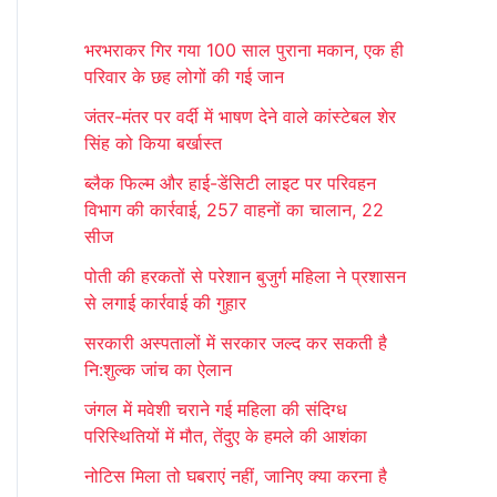
r
भरभराकर गिर गया 100 साल पुराना मकान, एक ही
c
परिवार के छह लोगों की गई जान
h
जंतर-मंतर पर वर्दी में भाषण देने वाले कांस्टेबल शेर
f
सिंह को किया बर्खास्त
o
ब्लैक फिल्म और हाई-डेंसिटी लाइट पर परिवहन
r
विभाग की कार्रवाई, 257 वाहनों का चालान, 22
:
सीज
पोती की हरकतों से परेशान बुजुर्ग महिला ने प्रशासन
से लगाई कार्रवाई की गुहार
सरकारी अस्पतालों में सरकार जल्द कर सकती है
नि:शुल्क जांच का ऐलान
जंगल में मवेशी चराने गई महिला की संदिग्ध
परिस्थितियों में मौत, तेंदुए के हमले की आशंका
नोटिस मिला तो घबराएं नहीं, जानिए क्या करना है