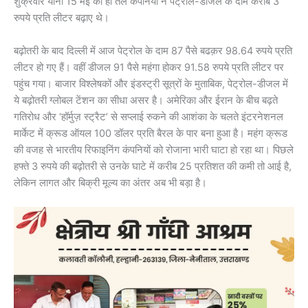
शुक्रवार यानी 15 मई को ही तेल कंपनियों ने पेट्रोल-डीजल के दाम करीब 3
रुपये प्रति लीटर बढ़ाए थे।
बढ़ोतरी के बाद दिल्ली में आज पेट्रोल के दाम 87 पैसे बढक़र 98.64 रुपये प्रति
लीटर हो गए हैं। वहीं डीजल 91 पैसे महंगा होकर 91.58 रुपये प्रति लीटर पर
पहुंच गया। बाजार विश्लेषकों और इंडस्ट्री सूत्रों के मुताबिक, पेट्रोल-डीजल में
ये बढ़ोतरी ग्लोबल टेंशन का सीधा असर है। अमेरिका और ईरान के बीच बढ़ते
गतिरोध और ‘हॉर्मुज़ स्ट्रैट’ से सप्लाई रुकने की आशंका के चलते इंटरनेशनल
मार्केट में क्रूड ऑयल 100 डॉलर प्रति बैरल के पार बना हुआ है। महंग क्रूड
की वजह से भारतीय रिफाइनिंग कंपनियों को रोजाना भारी घाटा हो रहा था। पिछले
हफ्ते 3 रुपये की बढ़ोतरी से उनके घाटे में करीब 25 प्रतिशत की कमी तो आई है,
लेकिन लागत और बिक्री मूल्य का अंतर अब भी बड़ा है।