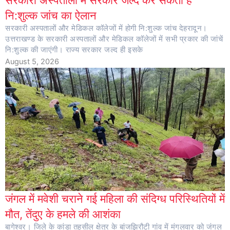
नि:शुल्क जांच का ऐलान
सरकारी अस्पतालों और मेडिकल कॉलेजों में होगी नि:शुल्क जांच देहरादून।
उत्तराखण्ड के सरकारी अस्पतालों और मेडिकल कॉलेजों में सभी प्रकार की जांचें
नि:शुल्क की जाएंगी। राज्य सरकार जल्द ही इसके
August 5, 2026
जंगल में मवेशी चराने गई महिला की संदिग्ध परिस्थितियों में
मौत, तेंदुए के हमले की आशंका
बागेश्वर। जिले के कांडा तहसील क्षेत्र के बांजझिरौटी गांव में मंगलवार को जंगल