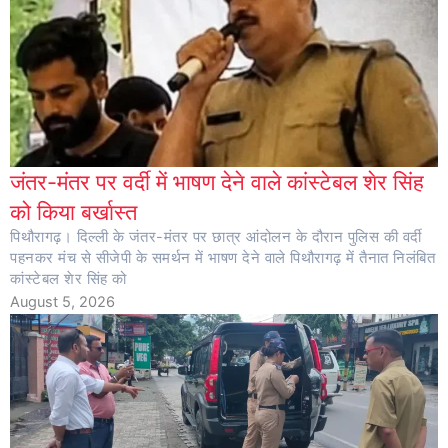
जंतर-मंतर पर वर्दी में भाषण देने वाले कांस्टेबल शेर सिंह
को किया बर्खास्त
पिथौरागढ़। दिल्ली के जंतर-मंतर पर छात्र आंदोलन के दौरान पुलिस की वर्दी
पहनकर मंच से सीजेपी के समर्थन में भाषण देने वाले पिथौरागढ़ में तैनात निलंबित
कांस्टेबल शेर सिंह को
August 5, 2026