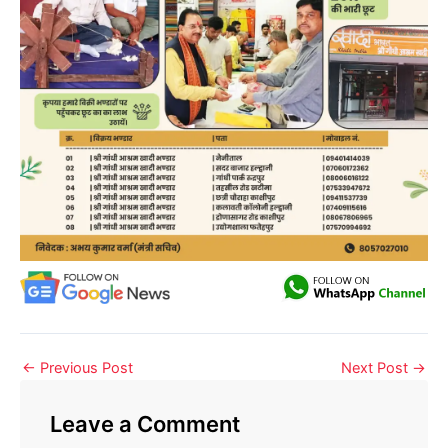
←
Previous Post
Next Post
→
Leave a Comment