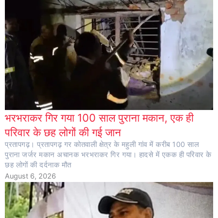
भरभराकर गिर गया 100 साल पुराना मकान, एक ही
परिवार के छह लोगों की गई जान
प्रतापगढ़। प्रतापगढ़ गर कोतवाली क्षेत्र के महुली गांव में करीब 100 साल
पुराना जर्जर मकान अचानक भरभराकर गिर गया। हादसे में एकक ही परिवार के
छह लोगों की दर्दनाक मौत
August 6, 2026