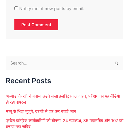
Notify me of new posts by email.
S
e
Recent Posts
a
r
अल्मोड़ा के रवि ने बनाया उड़ने वाला इलेक्ट्रिकल वाहन, परीक्षण का यह वीडियो
c
हो रहा वायरल
h
भालू से भिड़ा बुजुर्ग, दराती से वार कर बचाई जान
f
प्रदेश कांग्रेस कार्यकारिणी की घोषणा, 24 उपाध्यक्ष, 36 महासचिव और 107 को
o
बनाया गया सचिव