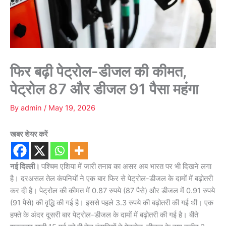
फिर बढ़ी पेट्रोल-डीजल की कीमत,
पेट्रोल 87 और डीजल 91 पैसा महंगा
By
admin
/
May 19, 2026
खबर शेयर करें
नई दिल्ली।
पश्चिम एशिया में जारी तनाव का असर अब भारत पर भी दिखने लगा
है। दरअसल तेल कंपनियों ने एक बार फिर से पेट्रोल-डीजल के दामों में बढ़ोतरी
कर दी है। पेट्रोल की कीमत में 0.87 रुपये (87 पैसे) और डीजल में 0.91 रुपये
(91 पैसे) की वृद्धि की गई है। इससे पहले 3.3 रुपये की बढ़ोतरी की गई थी। एक
हफ्ते के अंदर दूसरी बार पेट्रोल-डीजल के दामों में बढ़ोतरी की गई है। बीते