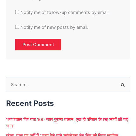
Notify me of follow-up comments by email.
Notify me of new posts by email.
S
e
Recent Posts
a
r
भरभराकर गिर गया 100 साल पुराना मकान, एक ही परिवार के छह लोगों की गई
c
जान
h
जंतर-मंतर पर वर्दी में भाषण देने वाले कांस्टेबल शेर सिंह को किया बर्खास्त