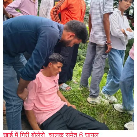
खाई में गिरी बोलेरो, चालक समेेत 6 घायल