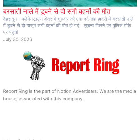
बरसाती नाले में डूबने से दो सगी बहनों की मौत
देहरादून। क्लेमेनटाउन क्षेत्र में गुरुवार को एक दर्दनाक हादसे में बरसाती नाले
में डूबने से दो मासूम सगी बहनों की मौत हो गई। सूचना मिलने पर पुलिस मौके
पर पहुंची
July 30, 2026
Report Ring is the part of Notion Advertisers. We are the media
house, associated with this company.