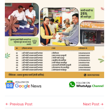
←
Previous Post
Next Post
→