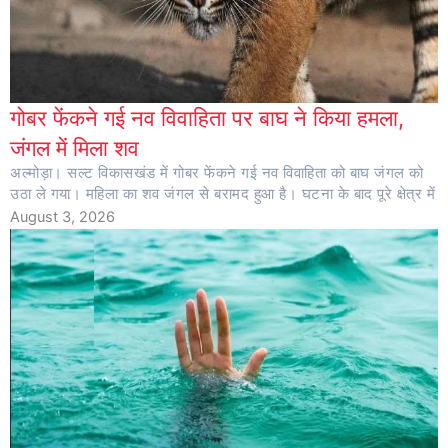
गोबर फेंकने गई नव विवाहिता पर बाघ ने किया हमला,
जंगल में मिला शव
अल्मोड़ा। सल्ट विकासखंड में गोबर फेंकने गई नव विवाहिता को बाघ जंगल को
उठा ले गया। महिला का शव जंगल से बरामद हुआ है। घटना के बाद पूरे क्षेत्र में
August 3, 2026