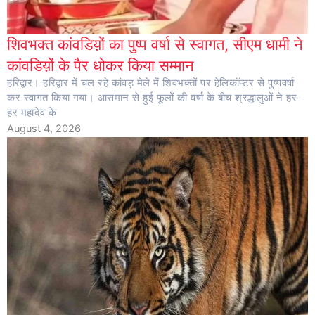
शिवभक्त कांवडिय़ों का पुष्प वर्षा से स्वागत, सीएम धामी ने
कांवडिय़ों के पैर धोकर किया सम्मान
हरिद्वार। हरिद्वार में चल रहे कांवड़ मेले में शिवभक्तों पर हेलिकॉप्टर से पुष्पवर्षा
कर स्वागत किया गया। आसमान से हुई फूलों की वर्षा के बीच श्रद्धालुओं ने हर-
हर महादेव के
August 4, 2026