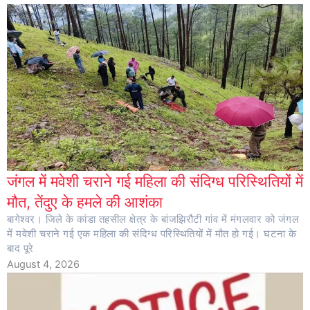
जंगल में मवेशी चराने गई महिला की संदिग्ध परिस्थितियों में
मौत, तेंदुए के हमले की आशंका
बागेश्वर। जिले के कांडा तहसील क्षेत्र के बांजझिरौटी गांव में मंगलवार को जंगल
में मवेशी चराने गई एक महिला की संदिग्ध परिस्थितियों में मौत हो गई। घटना के
बाद पूरे
August 4, 2026