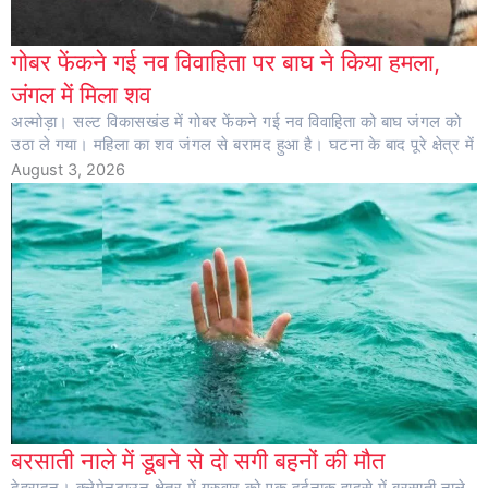
गोबर फेंकने गई नव विवाहिता पर बाघ ने किया हमला,
जंगल में मिला शव
अल्मोड़ा। सल्ट विकासखंड में गोबर फेंकने गई नव विवाहिता को बाघ जंगल को
उठा ले गया। महिला का शव जंगल से बरामद हुआ है। घटना के बाद पूरे क्षेत्र में
August 3, 2026
बरसाती नाले में डूबने से दो सगी बहनों की मौत