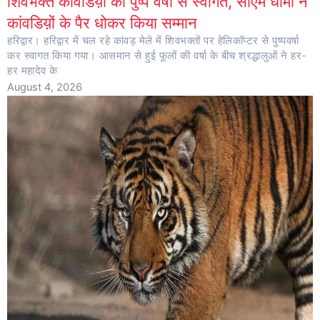
शिवभक्त कांवडिय़ों का पुष्प वर्षा से स्वागत, सीएम धामी ने
कांवडिय़ों के पैर धोकर किया सम्मान
हरिद्वार। हरिद्वार में चल रहे कांवड़ मेले में शिवभक्तों पर हेलिकॉप्टर से पुष्पवर्षा
कर स्वागत किया गया। आसमान से हुई फूलों की वर्षा के बीच श्रद्धालुओं ने हर-
हर महादेव के
August 4, 2026