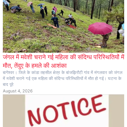
जंगल में मवेशी चराने गई महिला की संदिग्ध परिस्थितियों में
मौत, तेंदुए के हमले की आशंका
बागेश्वर। जिले के कांडा तहसील क्षेत्र के बांजझिरौटी गांव में मंगलवार को जंगल
में मवेशी चराने गई एक महिला की संदिग्ध परिस्थितियों में मौत हो गई। घटना के
बाद पूरे
August 4, 2026