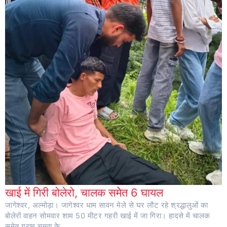
खाई में गिरी बोलेरो, चालक समेेत 6 घायल
जागेश्वर, अल्मोड़ा। जागेश्वर धाम सावन मेले से घर लौट रहे श्रद्धालुओं का
बोलेरों वाहन सोमवार शाम 50 मीटर गहरी खाई में जा गिरा। हादसे में चालक
समेत ग्राम चमुवा के