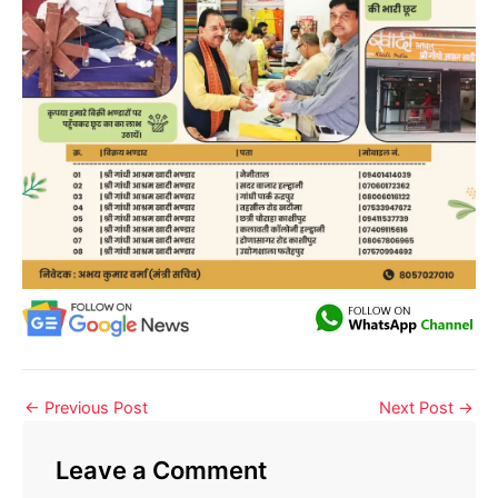
←
Previous Post
Next Post
→
Leave a Comment