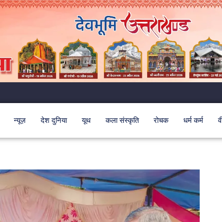
न्यूज़
देश दुनिया
यूथ
कला संस्कृति
रोचक
धर्म कर्म
व