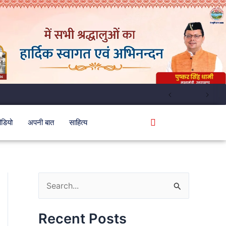
ीडियो
अपनी बात
साहित्य
S
e
Recent Posts
a