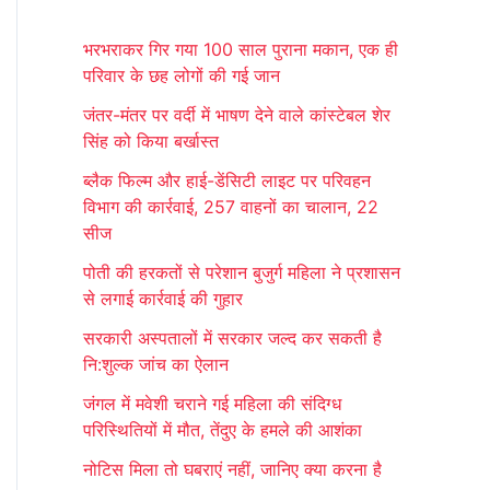
r
भरभराकर गिर गया 100 साल पुराना मकान, एक ही
c
परिवार के छह लोगों की गई जान
h
जंतर-मंतर पर वर्दी में भाषण देने वाले कांस्टेबल शेर
f
सिंह को किया बर्खास्त
o
ब्लैक फिल्म और हाई-डेंसिटी लाइट पर परिवहन
r
विभाग की कार्रवाई, 257 वाहनों का चालान, 22
:
सीज
पोती की हरकतों से परेशान बुजुर्ग महिला ने प्रशासन
से लगाई कार्रवाई की गुहार
सरकारी अस्पतालों में सरकार जल्द कर सकती है
नि:शुल्क जांच का ऐलान
जंगल में मवेशी चराने गई महिला की संदिग्ध
परिस्थितियों में मौत, तेंदुए के हमले की आशंका
नोटिस मिला तो घबराएं नहीं, जानिए क्या करना है