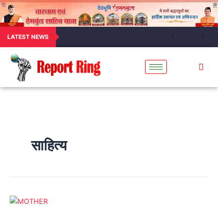
LATEST NEWS
साहित्य
हे
मातृ