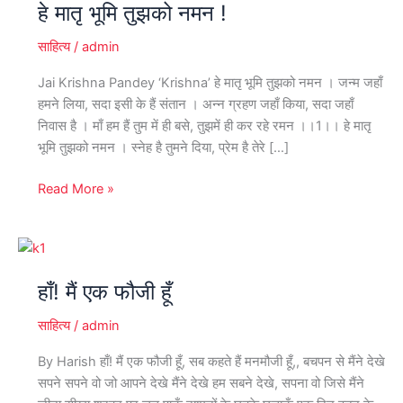
हे मातृ भूमि तुझको नमन !
भूमि
तुझको
साहित्य
/
admin
नमन
!
Jai Krishna Pandey ‘Krishna’ हे मातृ भूमि तुझको नमन । जन्म जहाँ
हमने लिया, सदा इसी के हैं संतान । अन्न ग्रहण जहाँ किया, सदा जहाँ
निवास है । माँ हम हैं तुम में ही बसे, तुझमें ही कर रहे रमन ।।1।। हे मातृ
भूमि तुझको नमन । स्नेह है तुमने दिया, प्रेम है तेरे […]
Read More »
हाँ!
मैं
हाँ! मैं एक फौजी हूँ
एक
फौजी
साहित्य
/
admin
हूँ
By Harish हाँ! मैं एक फौजी हूँ, सब कहते हैं मनमौजी हूँ,, बचपन से मैंने देखे
सपने सपने वो जो आपने देखे मैंने देखे हम सबने देखे, सपना वो जिसे मैंने