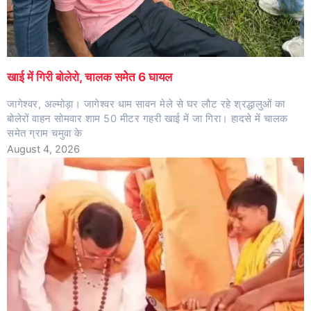
खाई में गिरी बोलेरो, चालक समेेत 6 घायल
जागेश्वर, अल्मोड़ा। जागेश्वर धाम सावन मेले से घर लौट रहे श्रद्धालुओं का
बोलेरों वाहन सोमवार शाम 50 मीटर गहरी खाई में जा गिरा। हादसे में चालक
समेत ग्राम चमुवा के
August 4, 2026