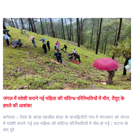
जंगल में मवेशी चराने गई महिला की संदिग्ध परिस्थितियों में मौत, तेंदुए के
हमले की आशंका
बागेश्वर। जिले के कांडा तहसील क्षेत्र के बांजझिरौटी गांव में मंगलवार को जंगल
में मवेशी चराने गई एक महिला की संदिग्ध परिस्थितियों में मौत हो गई। घटना के
बाद पूरे