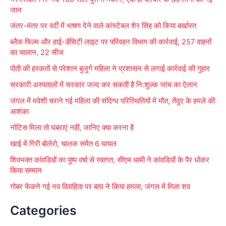
c
जान
h
जंतर-मंतर पर वर्दी में भाषण देने वाले कांस्टेबल शेर सिंह को किया बर्खास्त
f
ब्लैक फिल्म और हाई-डेंसिटी लाइट पर परिवहन विभाग की कार्रवाई, 257 वाहनों
o
का चालान, 22 सीज
r
पोती की हरकतों से परेशान बुजुर्ग महिला ने प्रशासन से लगाई कार्रवाई की गुहार
:
सरकारी अस्पतालों में सरकार जल्द कर सकती है नि:शुल्क जांच का ऐलान
जंगल में मवेशी चराने गई महिला की संदिग्ध परिस्थितियों में मौत, तेंदुए के हमले की
आशंका
नोटिस मिला तो घबराएं नहीं, जानिए क्या करना है
खाई में गिरी बोलेरो, चालक समेेत 6 घायल
शिवभक्त कांवडिय़ों का पुष्प वर्षा से स्वागत, सीएम धामी ने कांवडिय़ों के पैर धोकर
किया सम्मान
गोबर फेंकने गई नव विवाहिता पर बाघ ने किया हमला, जंगल में मिला शव
Categories