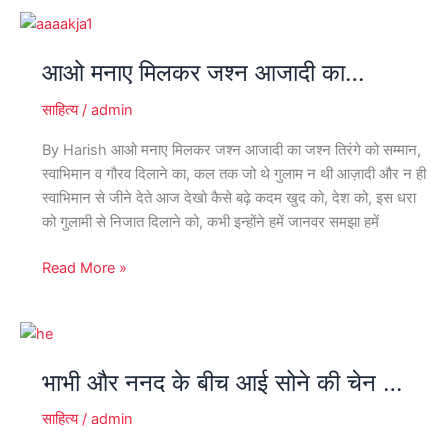
आओ
मनाए
आओ मनाए मिलकर जश्न आजादी का…
मिलकर
जश्न
साहित्य
/
admin
आजादी
का…
By Harish आओ मनाए मिलकर जश्न आजादी का जश्न तिरंगे को सम्मान,
स्वाभिमान व गौरव दिलाने का, कल तक जो थे गुलाम न थी आज़ादी और न ही
स्वाभिमान से जीने देते आज देखो कैसे बढ़े कदम खुद को, देश को, इस धरा
को गुलामी से निजात दिलाने को, कभी इन्होंने हमें जानवर समझा हमें
Read More »
भाभी
और
भाभी और ननद के बीच आई सोने की चेन …
ननद
के
साहित्य
/
admin
बीच