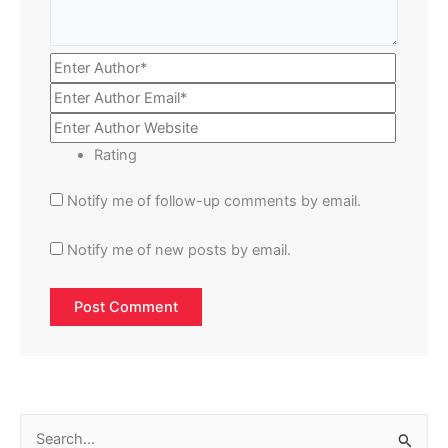
Rating
Notify me of follow-up comments by email.
Notify me of new posts by email.
S