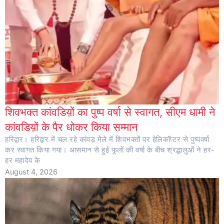
शिवभक्त कांवडिय़ों का पुष्प वर्षा से स्वागत, सीएम धामी ने
कांवडिय़ों के पैर धोकर किया सम्मान
हरिद्वार। हरिद्वार में चल रहे कांवड़ मेले में शिवभक्तों पर हेलिकॉप्टर से पुष्पवर्षा
कर स्वागत किया गया। आसमान से हुई फूलों की वर्षा के बीच श्रद्धालुओं ने हर-
हर महादेव के
August 4, 2026