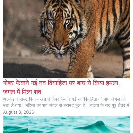
गोबर फेंकने गई नव विवाहिता पर बाघ ने किया हमला,
जंगल में मिला शव
अल्मोड़ा। सल्ट विकासखंड में गोबर फेंकने गई नव विवाहिता को बाघ जंगल को
उठा ले गया। महिला का शव जंगल से बरामद हुआ है। घटना के बाद पूरे क्षेत्र में
August 3, 2026