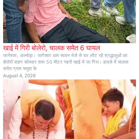
खाई में गिरी बोलेरो, चालक समेेत 6 घायल
जागेश्वर, अल्मोड़ा। जागेश्वर धाम सावन मेले से घर लौट रहे श्रद्धालुओं का
बोलेरों वाहन सोमवार शाम 50 मीटर गहरी खाई में जा गिरा। हादसे में चालक
समेत ग्राम चमुवा के
August 4, 2026