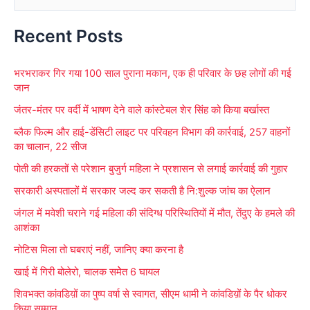
e
Recent Posts
a
r
भरभराकर गिर गया 100 साल पुराना मकान, एक ही परिवार के छह लोगों की गई
c
जान
h
जंतर-मंतर पर वर्दी में भाषण देने वाले कांस्टेबल शेर सिंह को किया बर्खास्त
f
ब्लैक फिल्म और हाई-डेंसिटी लाइट पर परिवहन विभाग की कार्रवाई, 257 वाहनों
o
का चालान, 22 सीज
r
पोती की हरकतों से परेशान बुजुर्ग महिला ने प्रशासन से लगाई कार्रवाई की गुहार
:
सरकारी अस्पतालों में सरकार जल्द कर सकती है नि:शुल्क जांच का ऐलान
जंगल में मवेशी चराने गई महिला की संदिग्ध परिस्थितियों में मौत, तेंदुए के हमले की
आशंका
नोटिस मिला तो घबराएं नहीं, जानिए क्या करना है
खाई में गिरी बोलेरो, चालक समेेत 6 घायल
शिवभक्त कांवडिय़ों का पुष्प वर्षा से स्वागत, सीएम धामी ने कांवडिय़ों के पैर धोकर
किया सम्मान