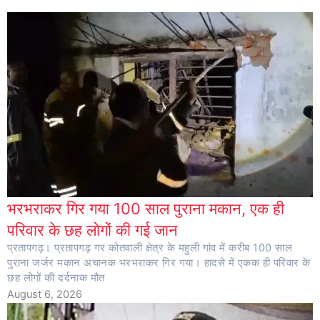
भरभराकर गिर गया 100 साल पुराना मकान, एक ही
परिवार के छह लोगों की गई जान
प्रतापगढ़। प्रतापगढ़ गर कोतवाली क्षेत्र के महुली गांव में करीब 100 साल
पुराना जर्जर मकान अचानक भरभराकर गिर गया। हादसे में एकक ही परिवार के
छह लोगों की दर्दनाक मौत
August 6, 2026