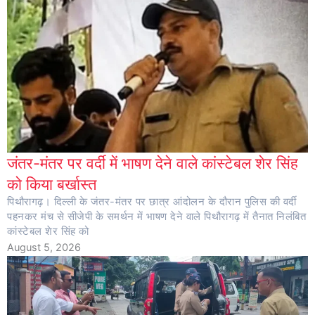
जंतर-मंतर पर वर्दी में भाषण देने वाले कांस्टेबल शेर सिंह
को किया बर्खास्त
पिथौरागढ़। दिल्ली के जंतर-मंतर पर छात्र आंदोलन के दौरान पुलिस की वर्दी
पहनकर मंच से सीजेपी के समर्थन में भाषण देने वाले पिथौरागढ़ में तैनात निलंबित
कांस्टेबल शेर सिंह को
August 5, 2026