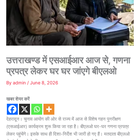
उत्तराखण्ड में एसआईआर आज से, गणना
प्रपत्र लेकर घर घर जांएगे बीएलओ
By
admin
/
June 8, 2026
खबर शेयर करें
देहरादून। चुनाव आयोग की ओर से राज्य में आज से विशेष गहन पुनरीक्षण
(एसआईआर) कार्यक्रम शुरू किया जा रहा है। बीएलओ घर-घर गणना प्रपत्र
लेकर पहुंचेंगे। इसके साथ ही दिशा-निर्देश भी जारी हो गए हैं। मतदाता बीएलओ