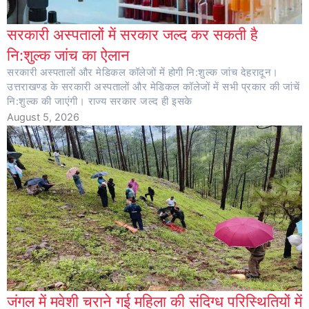
सरकारी अस्पतालों में सरकार जल्द कर सकती है
नि:शुल्क जांच का ऐलान
सरकारी अस्पतालों और मेडिकल कॉलेजों में होगी नि:शुल्क जांच देहरादून।
उत्तराखण्ड के सरकारी अस्पतालों और मेडिकल कॉलेजों में सभी प्रकार की जांचें
नि:शुल्क की जाएंगी। राज्य सरकार जल्द ही इसके
August 5, 2026
जंगल में मवेशी चराने गई महिला की संदिग्ध परिस्थितियों में