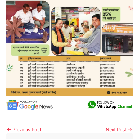
←
Previous Post
Next Post
→