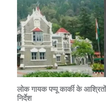
लोक गायक पप्पू कार्की के आश्रित
निर्देश