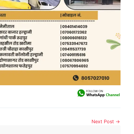
Next Post
→