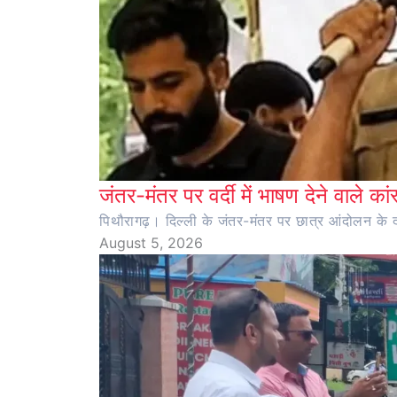
जंतर-मंतर पर वर्दी में भाषण देने वाले का
पिथौरागढ़। दिल्ली के जंतर-मंतर पर छात्र आंदोलन के दौर
August 5, 2026