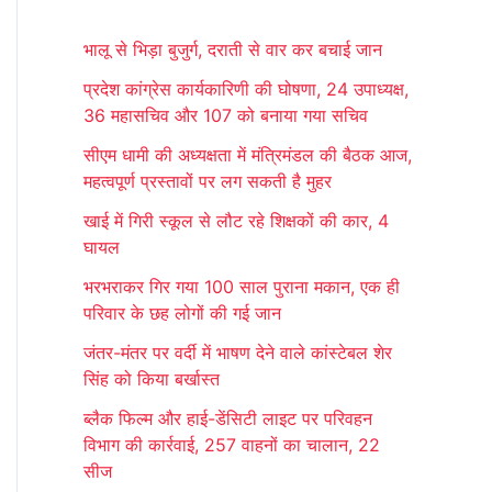
r
भालू से भिड़ा बुजुर्ग, दराती से वार कर बचाई जान
c
प्रदेश कांग्रेस कार्यकारिणी की घोषणा, 24 उपाध्यक्ष,
h
36 महासचिव और 107 को बनाया गया सचिव
f
सीएम धामी की अध्यक्षता में मंत्रिमंडल की बैठक आज,
o
महत्वपूर्ण प्रस्तावों पर लग सकती है मुहर
r
खाई में गिरी स्कूल से लौट रहे शिक्षकों की कार, 4
:
घायल
भरभराकर गिर गया 100 साल पुराना मकान, एक ही
परिवार के छह लोगों की गई जान
जंतर-मंतर पर वर्दी में भाषण देने वाले कांस्टेबल शेर
सिंह को किया बर्खास्त
ब्लैक फिल्म और हाई-डेंसिटी लाइट पर परिवहन
विभाग की कार्रवाई, 257 वाहनों का चालान, 22
सीज