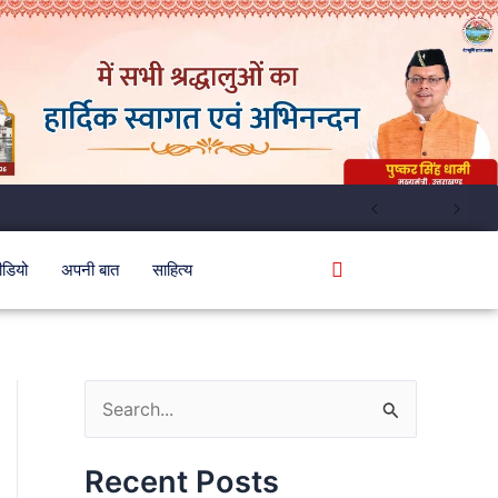
ीडियो
अपनी बात
साहित्य
S
e
Recent Posts
a