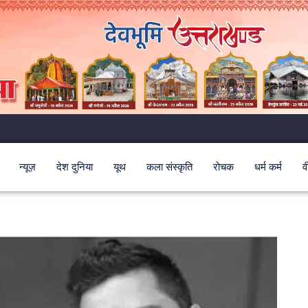
न्यूज़
देश दुनिया
यूथ
कला संस्कृति
रोचक
धर्म कर्म
व