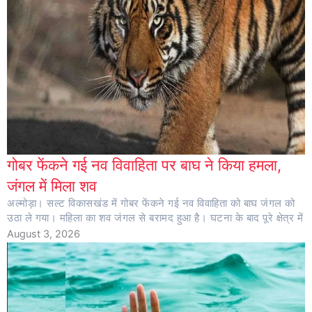
गोबर फेंकने गई नव विवाहिता पर बाघ ने किया हमला,
जंगल में मिला शव
अल्मोड़ा। सल्ट विकासखंड में गोबर फेंकने गई नव विवाहिता को बाघ जंगल को
उठा ले गया। महिला का शव जंगल से बरामद हुआ है। घटना के बाद पूरे क्षेत्र में
August 3, 2026