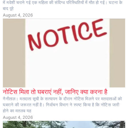
में मवेशी चराने गई एक महिला की संदिग्ध परिस्थितियों में मौत हो गई। घटना के
बाद पूरे
August 4, 2026
नोटिस मिला तो घबराएं नहीं, जानिए क्या करना है
नैनीताल। मतदाता सूची के सत्यापन के दौरान नोटिस मिलने पर मतदाताओं को
घबराने की जरूरत नहीं है। निर्वाचन विभाग ने स्पष्ट किया है कि नोटिस जारी
होने का मतलब यह
August 4, 2026