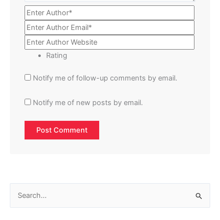
Rating
Notify me of follow-up comments by email.
Notify me of new posts by email.
S
e