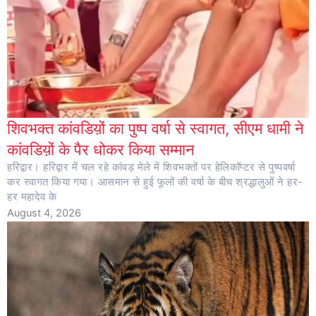
शिवभक्त कांवडिय़ों का पुष्प वर्षा से स्वागत, सीएम धामी ने
कांवडिय़ों के पैर धोकर किया सम्मान
हरिद्वार। हरिद्वार में चल रहे कांवड़ मेले में शिवभक्तों पर हेलिकॉप्टर से पुष्पवर्षा
कर स्वागत किया गया। आसमान से हुई फूलों की वर्षा के बीच श्रद्धालुओं ने हर-
हर महादेव के
August 4, 2026