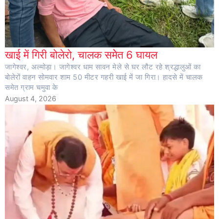
खाई में गिरी बोलेरो, चालक समेेत 6 घायल
जागेश्वर, अल्मोड़ा। जागेश्वर धाम सावन मेले से घर लौट रहे श्रद्धालुओं का
बोलेरों वाहन सोमवार शाम 50 मीटर गहरी खाई में जा गिरा। हादसे में चालक
समेत ग्राम चमुवा के
August 4, 2026