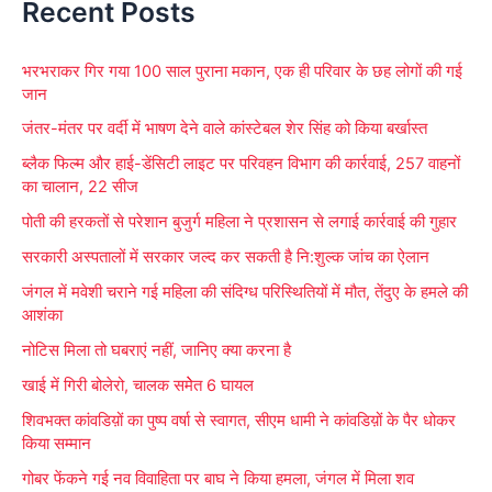
Recent Posts
a
r
भरभराकर गिर गया 100 साल पुराना मकान, एक ही परिवार के छह लोगों की गई
c
जान
h
जंतर-मंतर पर वर्दी में भाषण देने वाले कांस्टेबल शेर सिंह को किया बर्खास्त
f
ब्लैक फिल्म और हाई-डेंसिटी लाइट पर परिवहन विभाग की कार्रवाई, 257 वाहनों
o
का चालान, 22 सीज
r
पोती की हरकतों से परेशान बुजुर्ग महिला ने प्रशासन से लगाई कार्रवाई की गुहार
:
सरकारी अस्पतालों में सरकार जल्द कर सकती है नि:शुल्क जांच का ऐलान
जंगल में मवेशी चराने गई महिला की संदिग्ध परिस्थितियों में मौत, तेंदुए के हमले की
आशंका
नोटिस मिला तो घबराएं नहीं, जानिए क्या करना है
खाई में गिरी बोलेरो, चालक समेेत 6 घायल
शिवभक्त कांवडिय़ों का पुष्प वर्षा से स्वागत, सीएम धामी ने कांवडिय़ों के पैर धोकर
किया सम्मान
गोबर फेंकने गई नव विवाहिता पर बाघ ने किया हमला, जंगल में मिला शव