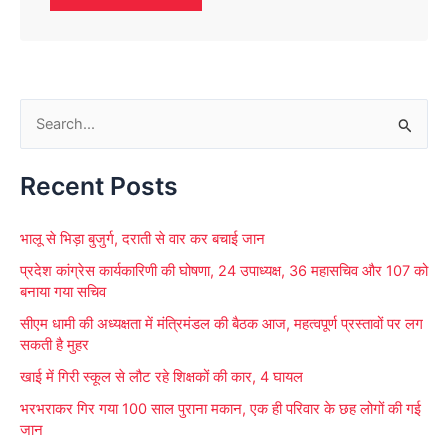
S
e
Recent Posts
a
r
भालू से भिड़ा बुजुर्ग, दराती से वार कर बचाई जान
c
प्रदेश कांग्रेस कार्यकारिणी की घोषणा, 24 उपाध्यक्ष, 36 महासचिव और 107 को
h
बनाया गया सचिव
f
सीएम धामी की अध्यक्षता में मंत्रिमंडल की बैठक आज, महत्वपूर्ण प्रस्तावों पर लग
o
सकती है मुहर
r
खाई में गिरी स्कूल से लौट रहे शिक्षकों की कार, 4 घायल
:
भरभराकर गिर गया 100 साल पुराना मकान, एक ही परिवार के छह लोगों की गई
जान