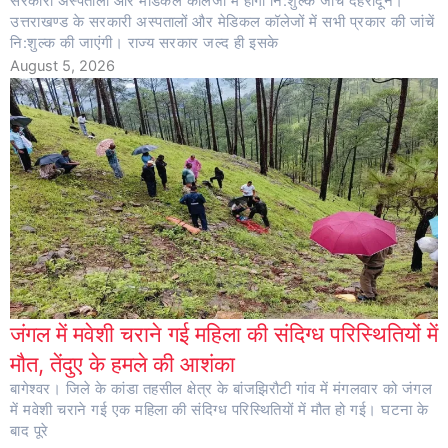
सरकारी अस्पतालों और मेडिकल कॉलेजों में होगी नि:शुल्क जांच देहरादून।
उत्तराखण्ड के सरकारी अस्पतालों और मेडिकल कॉलेजों में सभी प्रकार की जांचें
नि:शुल्क की जाएंगी। राज्य सरकार जल्द ही इसके
August 5, 2026
जंगल में मवेशी चराने गई महिला की संदिग्ध परिस्थितियों में
मौत, तेंदुए के हमले की आशंका
बागेश्वर। जिले के कांडा तहसील क्षेत्र के बांजझिरौटी गांव में मंगलवार को जंगल
में मवेशी चराने गई एक महिला की संदिग्ध परिस्थितियों में मौत हो गई। घटना के
बाद पूरे