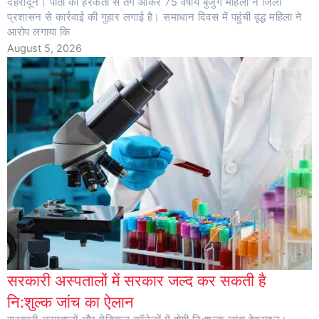
देहरादून। पोती की हरकतों से तंग आकर 75 वर्षीय बुजुर्ग महिला ने जिला
प्रशासन से कार्रवाई की गुहार लगाई है। समाधान दिवस में पहुंची वृद्ध महिला ने
आरोप लगाया कि
August 5, 2026
सरकारी अस्पतालों में सरकार जल्द कर सकती है
नि:शुल्क जांच का ऐलान