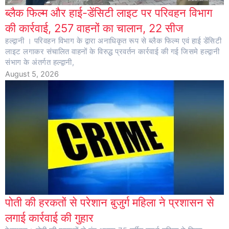
ब्लैक फिल्म और हाई-डेंसिटी लाइट पर परिवहन विभाग
की कार्रवाई, 257 वाहनों का चालान, 22 सीज
हल्द्वानी । परिवहन विभाग के द्वारा अनाधिकृत रूप से ब्लैक फिल्म एवं हाई डेंसिटी
लाइट लगाकर संचालित वाहनों के विरुद्ध प्रवर्तन कार्रवाई की गई जिसमे हल्द्वानी
संभाग के अंतर्गत हल्द्वानी,
August 5, 2026
पोती की हरकतों से परेशान बुजुर्ग महिला ने प्रशासन से
लगाई कार्रवाई की गुहार