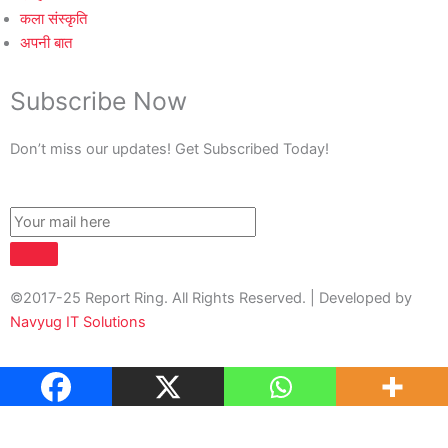
कला संस्कृति
अपनी बात
Subscribe Now
Don’t miss our updates! Get Subscribed Today!
©2017-25 Report Ring. All Rights Reserved. | Developed by
Navyug IT Solutions
About Us
Contact Us
Privacy Policy