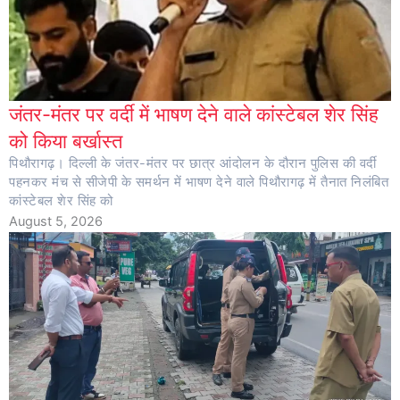
जंतर-मंतर पर वर्दी में भाषण देने वाले कांस्टेबल शेर सिंह
को किया बर्खास्त
पिथौरागढ़। दिल्ली के जंतर-मंतर पर छात्र आंदोलन के दौरान पुलिस की वर्दी
पहनकर मंच से सीजेपी के समर्थन में भाषण देने वाले पिथौरागढ़ में तैनात निलंबित
कांस्टेबल शेर सिंह को
August 5, 2026