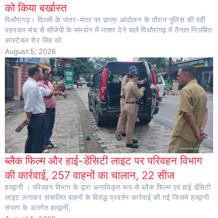
को किया बर्खास्त
पिथौरागढ़। दिल्ली के जंतर-मंतर पर छात्र आंदोलन के दौरान पुलिस की वर्दी
पहनकर मंच से सीजेपी के समर्थन में भाषण देने वाले पिथौरागढ़ में तैनात निलंबित
कांस्टेबल शेर सिंह को
August 5, 2026
ब्लैक फिल्म और हाई-डेंसिटी लाइट पर परिवहन विभाग
की कार्रवाई, 257 वाहनों का चालान, 22 सीज
हल्द्वानी । परिवहन विभाग के द्वारा अनाधिकृत रूप से ब्लैक फिल्म एवं हाई डेंसिटी
लाइट लगाकर संचालित वाहनों के विरुद्ध प्रवर्तन कार्रवाई की गई जिसमे हल्द्वानी
संभाग के अंतर्गत हल्द्वानी,