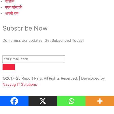
साहित्य
कला संस्कृति
अपनी बात
Subscribe Now
Don’t miss our updates! Get Subscribed Today!
©2017-25 Report Ring. All Rights Reserved. | Developed by
Navyug IT Solutions
About Us
Contact Us