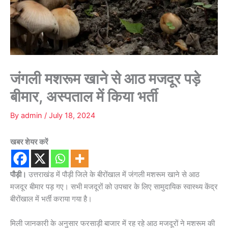
जंगली मशरूम खाने से आठ मजदूर पड़े
बीमार, अस्पताल में किया भर्ती
By
admin
/
July 18, 2024
खबर शेयर करें
पौड़ी।
उत्तराखंड में पौड़ी जिले के बीरोंखाल में जंगली मशरूम खाने से आठ
मजदूर बीमार पड़ गए। सभी मजदूरों को उपचार के लिए सामुदायिक स्वास्थ्य केंद्र
बीरोंखाल में भर्ती कराया गया है।
मिली जानकारी के अनुसार फरसाड़ी बाजार में रह रहे आठ मजदूरों ने मशरूम की