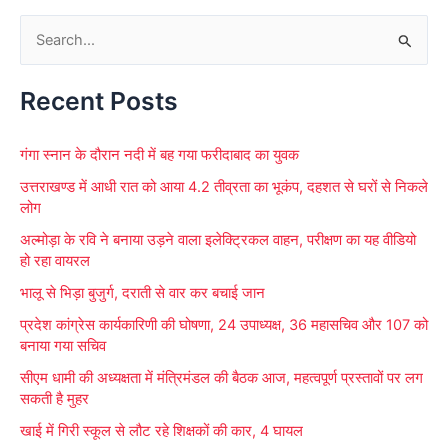
S
e
Recent Posts
a
r
गंगा स्नान के दौरान नदी में बह गया फरीदाबाद का युवक
c
उत्तराखण्ड में आधी रात को आया 4.2 तीव्रता का भूकंप, दहशत से घरों से निकले
h
लोग
f
अल्मोड़ा के रवि ने बनाया उड़ने वाला इलेक्ट्रिकल वाहन, परीक्षण का यह वीडियो
o
हो रहा वायरल
r
भालू से भिड़ा बुजुर्ग, दराती से वार कर बचाई जान
:
प्रदेश कांग्रेस कार्यकारिणी की घोषणा, 24 उपाध्यक्ष, 36 महासचिव और 107 को
बनाया गया सचिव
सीएम धामी की अध्यक्षता में मंत्रिमंडल की बैठक आज, महत्वपूर्ण प्रस्तावों पर लग
सकती है मुहर
खाई में गिरी स्कूल से लौट रहे शिक्षकों की कार, 4 घायल