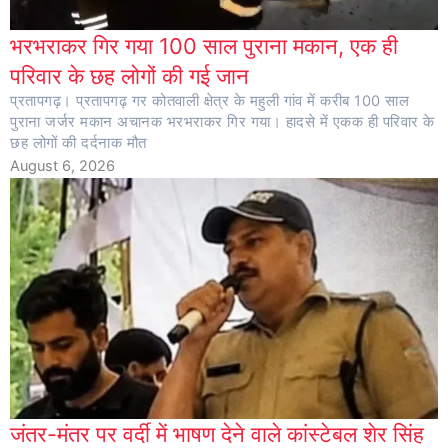
भरभराकर गिर गया 100 साल पुराना मकान, एक ही
परिवार के छह लोगों की गई जान
प्रतापगढ़। प्रतापगढ़ गर कोतवाली क्षेत्र के महुली गांव में करीब 100 साल
पुराना जर्जर मकान अचानक भरभराकर गिर गया। हादसे में एकक ही परिवार के
छह लोगों की दर्दनाक मौत
August 6, 2026
जंतर-मंतर पर वर्दी में भाषण देने वाले कांस्टेबल शेर सिंह