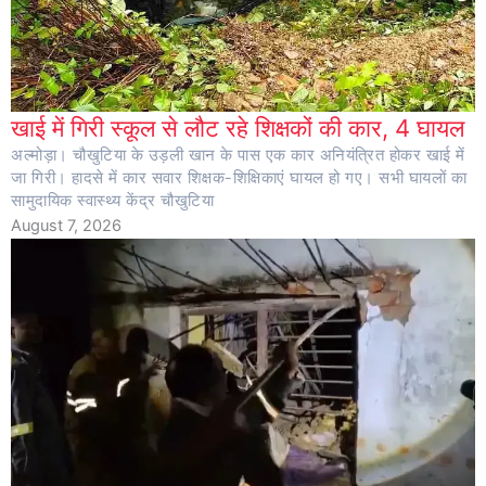
खाई में गिरी स्कूल से लौट रहे शिक्षकों की कार, 4 घायल
अल्मोड़ा। चौखुटिया के उड़ली खान के पास एक कार अनियंत्रित होकर खाई में
जा गिरी। हादसे में कार सवार शिक्षक-शिक्षिकाएं घायल हो गए। सभी घायलों का
सामुदायिक स्वास्थ्य केंद्र चौखुटिया
August 7, 2026